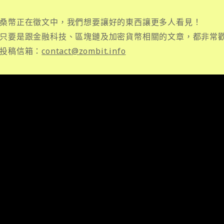
桑幣正在徵文中，我們想要讓好的東西讓更多人看見！
只要是跟金融科技、區塊鏈及加密貨幣相關的文章，都非常
投稿信箱：
contact@zombit.info