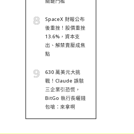
關鍵門檻
SpaceX 財報公布
後重挫！股價重挫
13.6%，資本支
出、解禁賣壓成焦
點
630 萬美元大挑
戰！Claude 誤駭
三企業引恐慌，
BitGo 執行長曬錢
包嗆：來拿啊