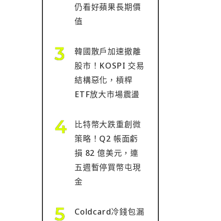
仍看好蘋果長期價
值
韓國散戶加速撤離
股市！KOSPI 交易
結構惡化，槓桿
ETF放大市場震盪
比特幣大跌重創微
策略！Q2 帳面虧
損 82 億美元，連
五週暫停買幣屯現
金
Coldcard冷錢包漏