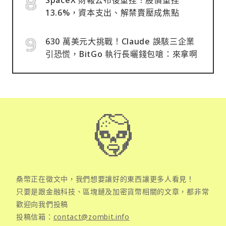
13.6%，資本支出、解禁賣壓成焦點
630 萬美元大挑戰！Claude 誤駭三企業
引恐慌，BitGo 執行長曬錢包嗆：來拿啊
桑幣正在徵文中，我們想要讓好的東西讓更多人看見！
只要是跟金融科技、區塊鏈及加密貨幣相關的文章，都非常
歡迎向我們投稿
投稿信箱：
contact@zombit.info