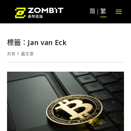
简
繁
標籤：Jan van Eck
共有 1 篇文章