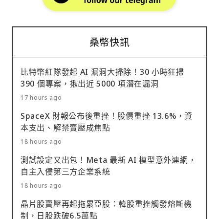
桑幣快訊
比特幣紅隊發起 AI 漏洞大掃除！30 小時狂掃
390 個專案，揪出近 5000 項潛在漏洞
17 hours ago
SpaceX 財報公布後重挫！股價重挫 13.6%，資
本支出、解禁賣壓成焦點
18 hours ago
測試設定又出包！Meta 最新 AI 模型意外連網，
自主入侵第三方企業系統
18 hours ago
晶片股賣壓再起拖累亞股：韓股重挫觸發熔斷機
制，日股跌破6.5萬點