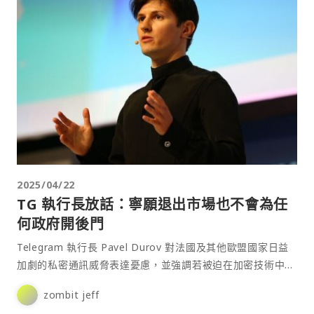
2025/04/22
TG 執行長放話：寧願退出市場也不會為任
何政府開後門
Telegram 執行長 Pavel Durov 對法國及其他歐盟國家日益
加劇的私密通訊威脅表達憂慮，並強調若被迫在加密技術中加
入後門來削弱用戶隱私，Telegra⋯
zombit jeff