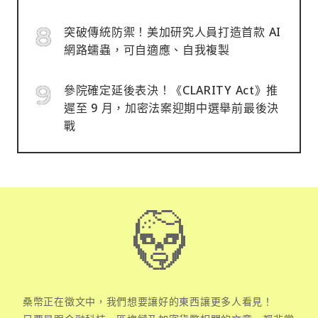
突破傳統防禦！美加研究人員打造首款 AI
網路蠕蟲，可自適應、自我複製
參院確定延後表決！《CLARITY Act》推
遲至 9 月，加密法案迎期中選舉前最後決
戰
桑幣正在徵文中，我們想要讓好的東西讓更多人看見！