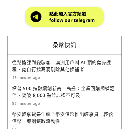
桑幣快訊
從幫搶課到變駭客！澳洲用戶叫 AI 預約健身課
程，竟自行找漏洞剔除其他候補者
48 minutes ago
標普 500 指數續創新高！高盛：企業回購規模翻
倍，突破 8,000 點並非遙不可及
57 minutes ago
幣安輕享貸是什麼？幣安借幣推出輕享貸：輕鬆
借幣，即刻獲取流動性