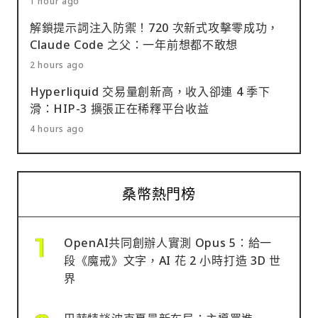
1 hour ago
解鎖提示詞注入防禦！720 次新式攻擊零成功，
Claude Code 之父：一年前想都不敢想
2 hours ago
Hyperliquid 交易量創新高，收入卻連 4 季下
滑：HIP-3 擴張正在稀釋平台收益
4 hours ago
桑幣熱門榜
OpenAI共同創辦人實測 Opus 5：給一
段《魔戒》文字，AI 花 2 小時打造 3D 世
界