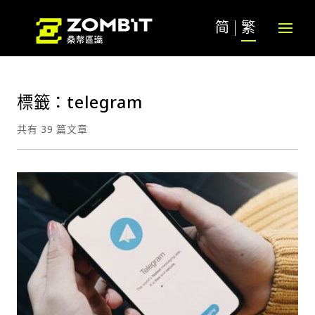
简
繁
標籤：telegram
共有 39 篇文章