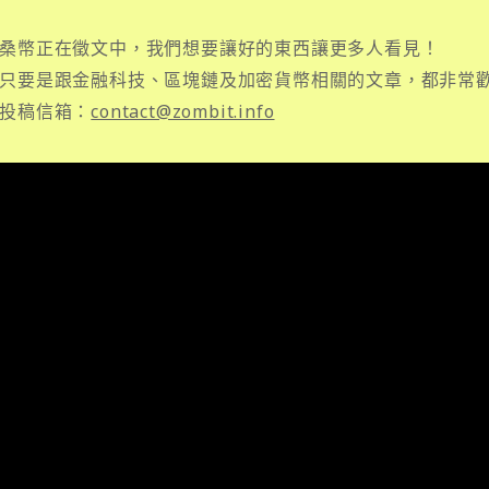
桑幣正在徵文中，我們想要讓好的東西讓更多人看見！
只要是跟金融科技、區塊鏈及加密貨幣相關的文章，都非常
投稿信箱：
contact@zombit.info