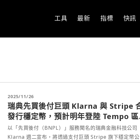
工具
最新
指標
快訊
2025/11/26
瑞典先買後付巨頭 Klarna 與 Stripe
發行穩定幣，預計明年登陸 Tempo 區
鏈
以「先買後付（BNPL）」服務聞名的瑞典金融科技公司
Klarna 週二宣布，將透過支付巨頭 Stripe 旗下穩定幣