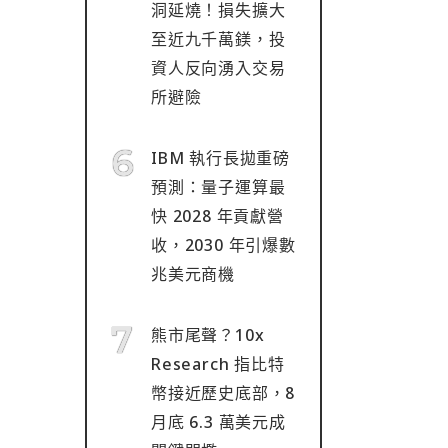
洞延燒！損失擴大
至近九千萬鎂，投
資人反向湧入交易
所避險
IBM 執行長拋重磅
預測：量子運算最
快 2028 年貢獻營
收，2030 年引爆數
兆美元商機
熊市尾聲？10x
Research 指比特
幣接近歷史底部，8
月底 6.3 萬美元成