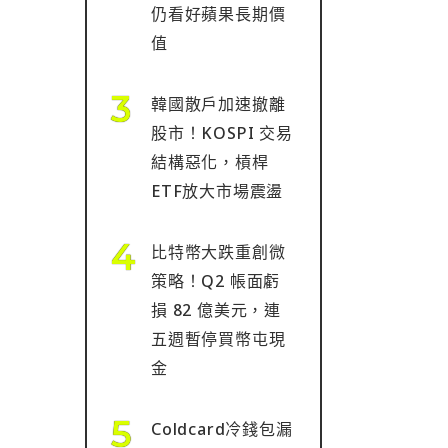
仍看好蘋果長期價
值
韓國散戶加速撤離
股市！KOSPI 交易
結構惡化，槓桿
ETF放大市場震盪
比特幣大跌重創微
策略！Q2 帳面虧
損 82 億美元，連
五週暫停買幣屯現
金
Coldcard冷錢包漏