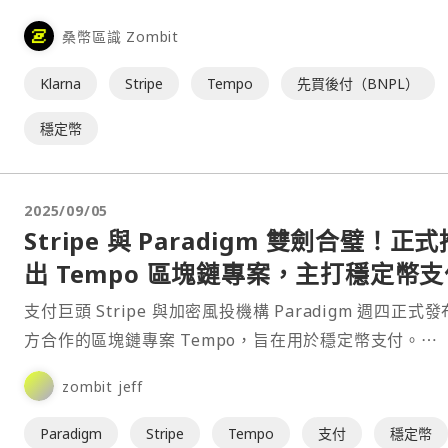
Bridge 的 Open Issuance 平台發行美元穩定幣
桑幣區識 Zombit
KlarnaUSD，成為最新利用區塊鏈技術推動全球資金轉
融機構。⋯
Klarna
Stripe
Tempo
先買後付（BNPL）
穩定幣
2025/09/05
Stripe 與 Paradigm 雙劍合璧！正式
出 Tempo 區塊鏈專案，主打穩定幣支
支付巨頭 Stripe 與加密風投機構 Paradigm 週四正式
方合作的區塊鏈專案 Tempo，旨在用於穩定幣支付。⋯
zombit jeff
Paradigm
Stripe
Tempo
支付
穩定幣