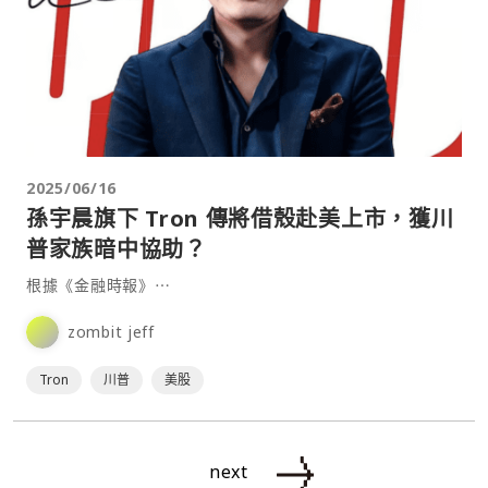
2025/06/16
孫宇晨旗下 Tron 傳將借殼赴美上市，獲川
普家族暗中協助？
根據《金融時報》⋯
zombit jeff
Tron
川普
美股
next