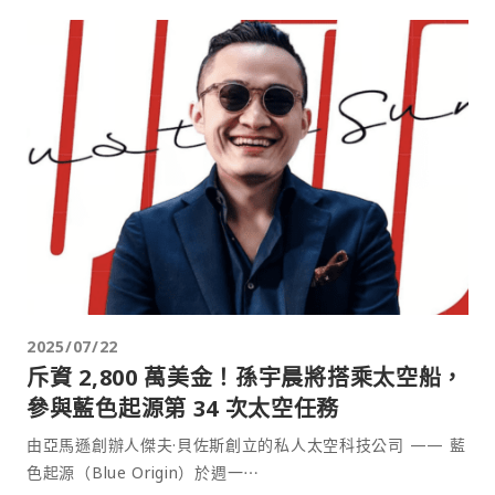
2025/07/22
斥資 2,800 萬美金！孫宇晨將搭乘太空船，
參與藍色起源第 34 次太空任務
由亞馬遜創辦人傑夫·貝佐斯創立的私人太空科技公司 —— 藍
色起源（Blue Origin）於週一⋯