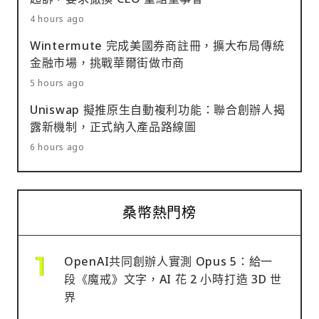
4 hours ago
Wintermute 完成美國券商註冊，擴大布局傳統
金融市場，挑戰華爾街做市商
5 hours ago
Uniswap 擬推原生自動複利功能：聯合創辦人揭
露新機制，正式納入產品路線圖
6 hours ago
桑幣熱門榜
OpenAI共同創辦人實測 Opus 5：給一
段《魔戒》文字，AI 花 2 小時打造 3D 世
界