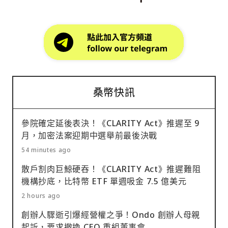
桑幣快訊
參院確定延後表決！《CLARITY Act》推遲至 9
月，加密法案迎期中選舉前最後決戰
54 minutes ago
散戶割肉巨鯨硬吞！《CLARITY Act》推遲難阻
機構抄底，比特幣 ETF 單週吸金 7.5 億美元
2 hours ago
創辦人驟逝引爆經營權之爭！Ondo 創辦人母親
起訴，要求撤換 CEO 重組董事會