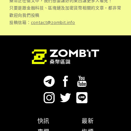
桑幣正在徵文中，我們想要讓好的東西讓更多人看見！
只要是跟金融科技、區塊鏈及加密貨幣相關的文章，都非常
歡迎向我們投稿
投稿信箱：
contact@zombit.info
快訊
最新