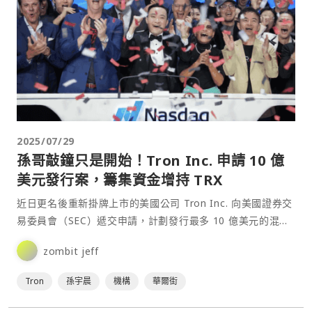
2025/07/29
孫哥敲鐘只是開始！Tron Inc. 申請 10 億
美元發行案，籌集資金增持 TRX
近日更名後重新掛牌上市的美國公司 Tron Inc. 向美國證券交
易委員會（SEC）遞交申請，計劃發行最多 10 億美元的混合
型證券，進一步擴大其對 TRON 生態⋯
zombit jeff
Tron
孫宇晨
機構
華爾街