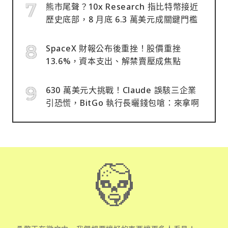
熊市尾聲？10x Research 指比特幣接近
歷史底部，8 月底 6.3 萬美元成關鍵門檻
SpaceX 財報公布後重挫！股價重挫
13.6%，資本支出、解禁賣壓成焦點
630 萬美元大挑戰！Claude 誤駭三企業
引恐慌，BitGo 執行長曬錢包嗆：來拿啊