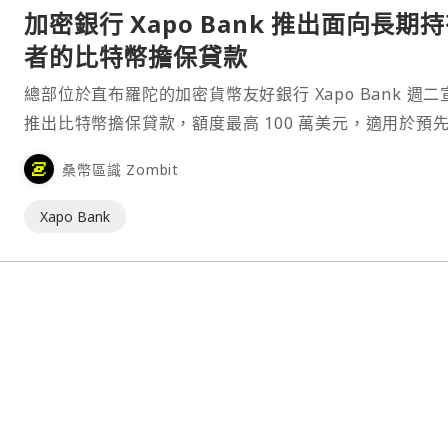
加密銀行 Xapo Bank 推出面向長期
者的比特幣擔保貸款
總部位於直布羅陀的加密貨幣友好銀行 Xapo Bank 週二
推出比特幣擔保貸款，額度最高 100 萬美元，適用於預
的客戶。 Xapo Bank 執行長 S⋯
桑幣區識 Zombit
Xapo Bank