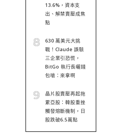
13.6%，資本支
出、解禁賣壓成焦
點
630 萬美元大挑
戰！Claude 誤駭
三企業引恐慌，
BitGo 執行長曬錢
包嗆：來拿啊
晶片股賣壓再起拖
累亞股：韓股重挫
觸發熔斷機制，日
股跌破6.5萬點