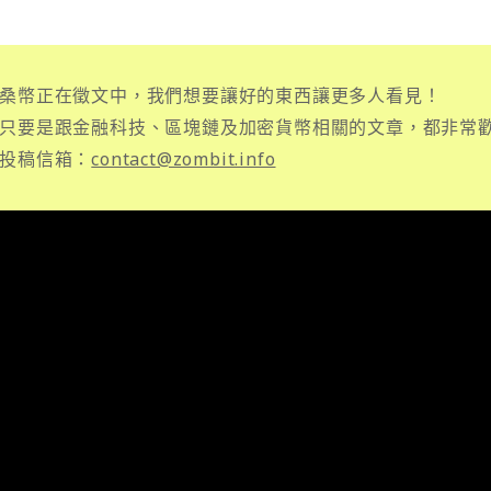
桑幣正在徵文中，我們想要讓好的東西讓更多人看見！
只要是跟金融科技、區塊鏈及加密貨幣相關的文章，都非常
投稿信箱：
contact@zombit.info