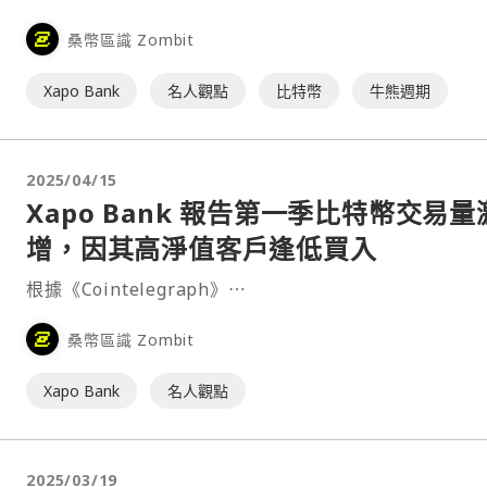
經結束。但加密貨幣友好銀行 Xapo Bank 執行長 Seamu
桑幣區識 Zombit
Rocca 不認同這種看法，他認為這種週期規律依然存在。
Xapo Bank
名人觀點
比特幣
牛熊週期
2025/04/15
Xapo Bank 報告第一季比特幣交易量
增，因其高淨值客戶逢低買入
根據《Cointelegraph》⋯
桑幣區識 Zombit
Xapo Bank
名人觀點
2025/03/19