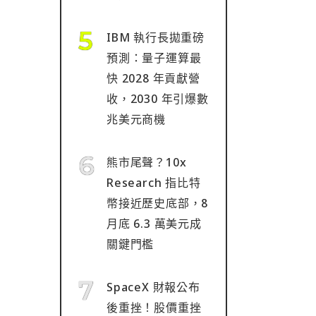
IBM 執行長拋重磅
預測：量子運算最
快 2028 年貢獻營
收，2030 年引爆數
兆美元商機
熊市尾聲？10x
Research 指比特
幣接近歷史底部，8
月底 6.3 萬美元成
關鍵門檻
SpaceX 財報公布
後重挫！股價重挫