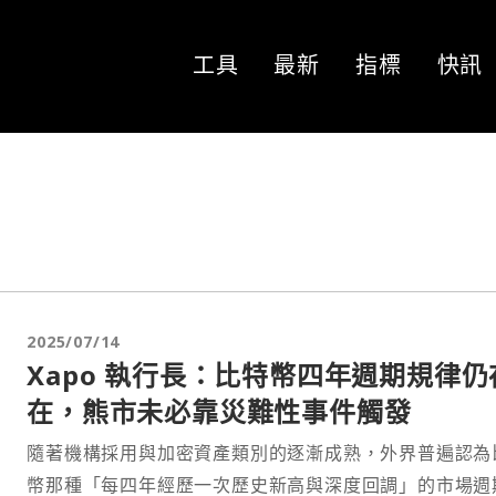
工具
最新
指標
快訊
2025/07/14
Xapo 執行長：比特幣四年週期規律仍
在，熊市未必靠災難性事件觸發
隨著機構採用與加密資產類別的逐漸成熟，外界普遍認為
幣那種「每四年經歷一次歷史新高與深度回調」的市場週