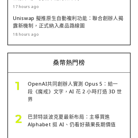
17 hours ago
Uniswap 擬推原生自動複利功能：聯合創辦人揭
露新機制，正式納入產品路線圖
18 hours ago
桑幣熱門榜
OpenAI共同創辦人實測 Opus 5：給一
段《魔戒》文字，AI 花 2 小時打造 3D 世
界
巴菲特談波克夏最新布局：主導買進
Alphabet 挺 AI、仍看好蘋果長期價值