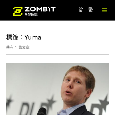
简
繁
標籤：Yuma
共有 1 篇文章