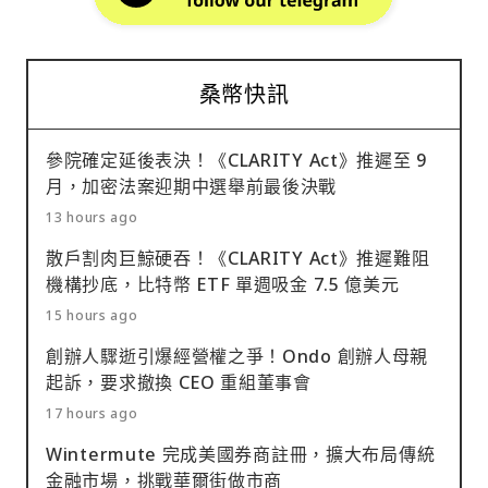
桑幣快訊
參院確定延後表決！《CLARITY Act》推遲至 9
月，加密法案迎期中選舉前最後決戰
13 hours ago
散戶割肉巨鯨硬吞！《CLARITY Act》推遲難阻
機構抄底，比特幣 ETF 單週吸金 7.5 億美元
15 hours ago
創辦人驟逝引爆經營權之爭！Ondo 創辦人母親
起訴，要求撤換 CEO 重組董事會
17 hours ago
Wintermute 完成美國券商註冊，擴大布局傳統
金融市場，挑戰華爾街做市商