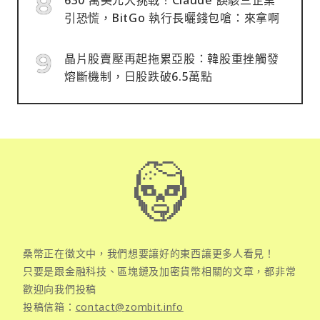
引恐慌，BitGo 執行長曬錢包嗆：來拿啊
晶片股賣壓再起拖累亞股：韓股重挫觸發
熔斷機制，日股跌破6.5萬點
桑幣正在徵文中，我們想要讓好的東西讓更多人看見！
只要是跟金融科技、區塊鏈及加密貨幣相關的文章，都非常
歡迎向我們投稿
投稿信箱：
contact@zombit.info