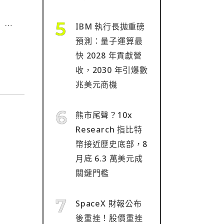
」⋯
IBM 執行長拋重磅
預測：量子運算最
快 2028 年貢獻營
收，2030 年引爆數
兆美元商機
熊市尾聲？10x
Research 指比特
幣接近歷史底部，8
月底 6.3 萬美元成
關鍵門檻
SpaceX 財報公布
後重挫！股價重挫