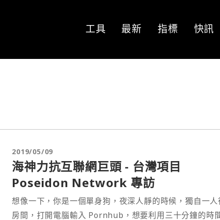
工具
最新
指標
快訊
2019/05/09
海神力抗互聯網巨頭 - 台灣項目
Poseidon Network 專訪
想像一下，你是一個單身狗，夜深人靜的時候，獨自一人
房間，打開電腦輸入 Pornhub，想要利用三十分鐘的時