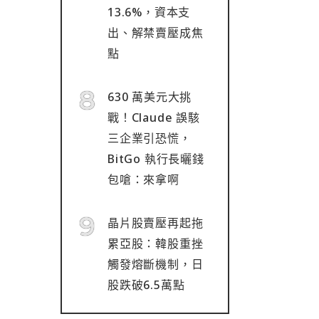
13.6%，資本支
出、解禁賣壓成焦
點
630 萬美元大挑
戰！Claude 誤駭
三企業引恐慌，
BitGo 執行長曬錢
包嗆：來拿啊
晶片股賣壓再起拖
累亞股：韓股重挫
觸發熔斷機制，日
股跌破6.5萬點