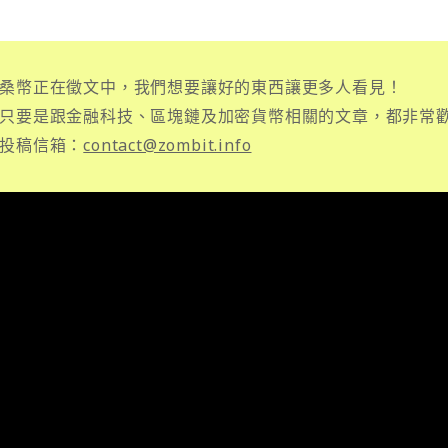
桑幣正在徵文中，我們想要讓好的東西讓更多人看見！
只要是跟金融科技、區塊鏈及加密貨幣相關的文章，都非常
投稿信箱：
contact@zombit.info