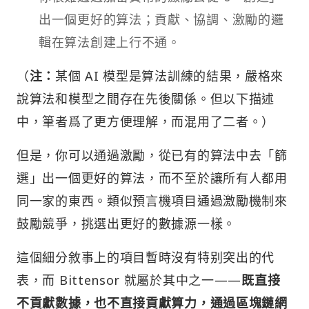
出一個更好的算法；貢獻、協調、激勵的邏
輯在算法創建上行不通。
（
注：
某個 AI 模型是算法訓練的結果，嚴格來
說算法和模型之間存在先後關係。但以下描述
中，筆者爲了更方便理解，而混用了二者。）
但是，你可以通過激勵，從已有的算法中去「篩
選」出一個更好的算法，而不至於讓所有人都用
同一家的東西。類似預言機項目通過激勵機制來
鼓勵競爭，挑選出更好的數據源一樣。
這個細分敘事上的項目暫時沒有特别突出的代
表，而 Bittensor 就屬於其中之一——
既直接
不貢獻數據，也不直接貢獻算力，通過區塊鏈網