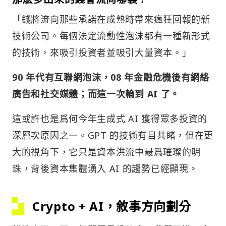
「錢將流向那些承諾在成熟時帶來瘋狂回報的新
技術公司。每個法定流動性泡沫都有一種新形式
的技術，來吸引投資者並吸引大量資本。」
90 年代有互聯網泡沫，08 年金融危機後有網絡
廣告和社交媒體；而這一次輪到 AI 了。
這或許也是爲何今年生成式 AI 獲得眾多投資的
深層次原因之一。GPT 的技術有目共睹，但在更
大的視角下，它只是資本洪流中最爲璀璨的明
珠，背後資本集體湧入 AI 的趨勢已經顯現。
Crypto + AI，敘事方向劃分