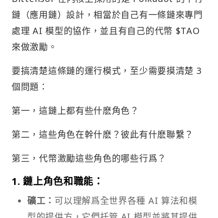
鏈（應用鏈）設計，相當於自己有一條鏈來專門
處理 AI 模型的協作，並且有自己的代幣 $TAO
來做激勵。
要搞清楚這條鏈的運行模式，至少需要摸清楚 3
個問題：
第一，這鏈上都有些什麽角色？
第二，這些角色在幹什麽？彼此有什麽聯繫？
第三，代幣激勵這些角色的哪些行爲？
1.
鏈上角色和職能：
礦工：
可以理解爲全世界各種 AI 算法和模
型的提供方，它們托管 AI 模型並將其提供