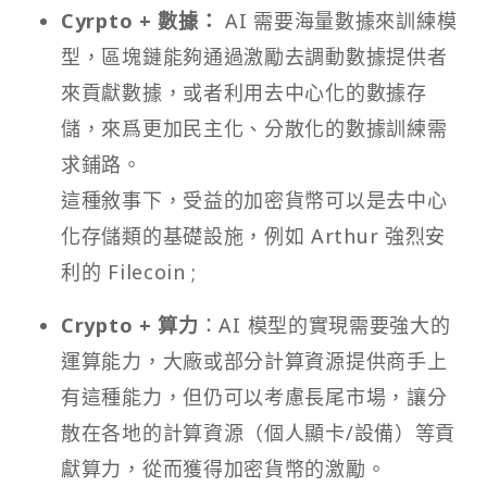
Cyrpto + 數據：
AI 需要海量數據來訓練模
型，區塊鏈能夠通過激勵去調動數據提供者
來貢獻數據，或者利用去中心化的數據存
儲，來爲更加民主化、分散化的數據訓練需
求鋪路。
這種敘事下，受益的加密貨幣可以是去中心
化存儲類的基礎設施，例如 Arthur 強烈安
利的 Filecoin ;
Crypto + 算力
：AI 模型的實現需要強大的
運算能力，大廠或部分計算資源提供商手上
有這種能力，但仍可以考慮長尾市場，讓分
散在各地的計算資源（個人顯卡/設備）等貢
獻算力，從而獲得加密貨幣的激勵。