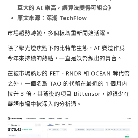
巨大的 AI 樂高，讓算法變得可組合》
原文來源：深潮 TechFlow
市場趨勢轉變，多個板塊重新開始活躍。
除了聚光燈焦點下的比特幣生態，AI 賽道作爲
今年來持續的熱點，一直是妖幣頻出的舞台。
在被市場熱炒的 FET、RNDR 和 OCEAN 等代幣
之外，一個名爲 TAO 的代幣在最近的 1 個月内
拉升 3 倍，其背後的項目 Bittensor，卻很少在
華語市場中被深入的分析過。