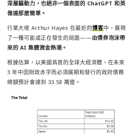
深層驅動力，也絕非一個表面的 ChatGPT 和英
偉達那麽簡單。
行業大佬 Arthur Hayes 在最近的
博客
中，展現
了一種可能或正在發生的局面——
由債券泡沫帶
來的 AI 集體資金熱潮。
根據估算，以美國爲首的全球大經濟體，在未來
3 年中因財政赤字而必須展期和發行的政府債務
總額預計會達到 33.58 萬億。