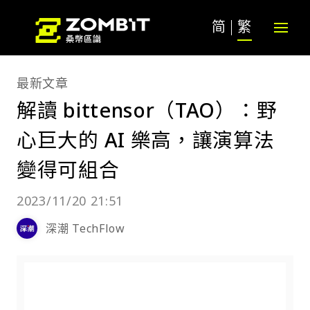
简
繁
最新文章
解讀 bittensor（TAO）：野
心巨大的 AI 樂高，讓演算法
變得可組合
2023/11/20 21:51
深潮 TechFlow