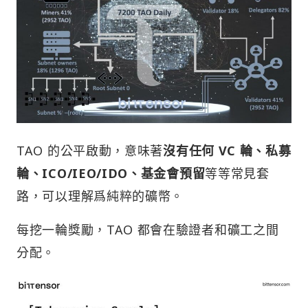
TAO 的公平啟動，意味著
沒有任何 VC 輪、私募
輪、ICO/IEO/IDO、基金會預留
等等常見套
路，可以理解爲純粹的礦幣。
每挖一輪獎勵，TAO 都會在驗證者和礦工之間
分配。