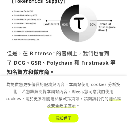
但是，在 Bittensor 的官網上，我們也看到
了
DCG、GSR、Polychain 和 Firstmask 等
知名資方和做市商。
為提供您更多優質的服務與內容，本網站使用 cookies 分析技
一種合理的推測是，由於目前該網絡中的驗證者
術。若您繼續閱覽本網站內容，即表示您同意我們使用
多半都與 Bittensor 官方的機構關聯，意味著挖
cookies，關於更多相關隱私權政策資訊，請閱讀我們的
隱私權
出來的幣可以歸到自己的手上，然後再分發給做
及安全政策宣示
。
市商來做市；
我知道了