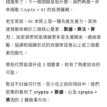
錢進來了，下一個問題是投什麽。我們再進一步
來細看 Crypto + AI 的投資邏輯。
老生常談，AI 本質上是一種先進生產力，其快
速發展依賴於三個核心要素：
數據，算法，算
力
； 加密貨幣和區塊鏈更多是生產關系，通過激
勵、協調和組織形式的改變來促進以上這三個要
素的變化。
哪些代幣能提升這 3 個要素，就有了熱度結合的
可能。
暫且不討論可行性，至少在之前的項目中，我們
密集的看到了
crypto + 數據
，以及
cyrpto +
算力
的 2 種敘事方向：