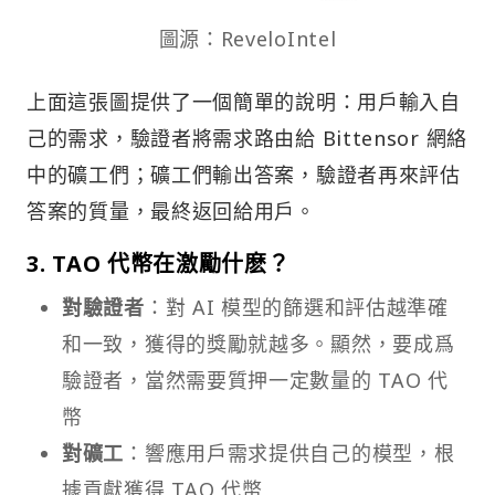
圖源：ReveloIntel
上面這張圖提供了一個簡單的說明：用戶輸入自
己的需求，驗證者將需求路由給 Bittensor 網絡
中的礦工們；礦工們輸出答案，驗證者再來評估
答案的質量，最終返回給用戶。
3.
TAO 代幣在激勵什麽？
對驗證者
：對 AI 模型的篩選和評估越準確
和一致，獲得的獎勵就越多。顯然，要成爲
驗證者，當然需要質押一定數量的 TAO 代
幣
對礦工
：響應用戶需求提供自己的模型，根
據貢獻獲得 TAO 代幣