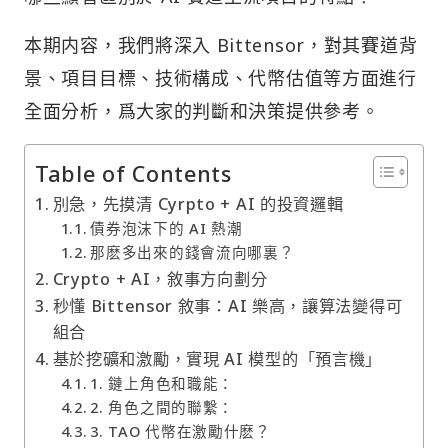
本期内容，我們將深入 Bittensor，對其賽道背
景、項目目標、技術構成、代幣估值等方面進行
全面分析，爲大家的判斷和決策提供參考。
Table of Contents
別急，先摸清 Cyrpto + AI 的投資邏輯
債券泡沫下的 AI 熱潮
那麽多出來的錢會流向哪裏？
Crypto + AI，敘事方向劃分
秒懂 Bittensor 敘事：AI 樂高，讓算法變得可
組合
基於挖礦和激勵，實現 AI 模型的「預言機」
1. 鏈上角色和職能：
2. 角色之間的聯繫：
3. TAO 代幣在激勵什麽？