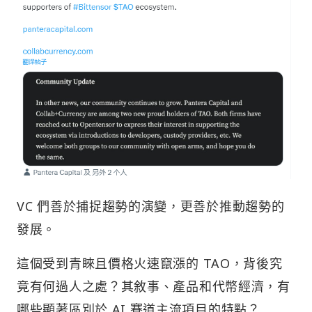
VC 們善於捕捉趨勢的演變，更善於推動趨勢的
發展。
這個受到青睞且價格火速竄漲的 TAO，背後究
竟有何過人之處？其敘事、產品和代幣經濟，有
哪些顯著區別於 AI 賽道主流項目的特點？