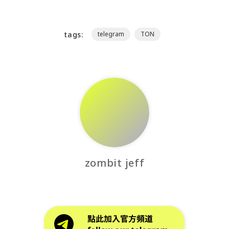
tags:
telegram
TON
zombit jeff