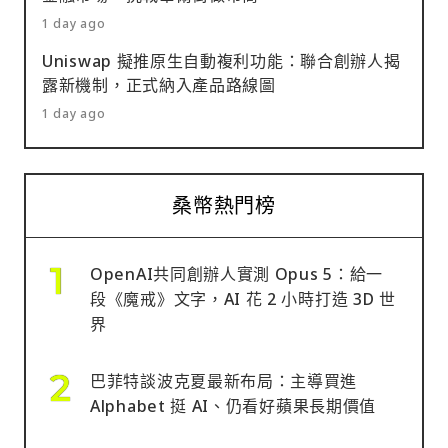
1 day ago
Uniswap 擬推原生自動複利功能：聯合創辦人揭
露新機制，正式納入產品路線圖
1 day ago
桑幣熱門榜
OpenAI共同創辦人實測 Opus 5：給一
段《魔戒》文字，AI 花 2 小時打造 3D 世
界
巴菲特談波克夏最新布局：主導買進
Alphabet 挺 AI、仍看好蘋果長期價值