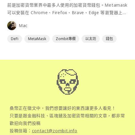
前是加密貨幣業界中最多人使用的加密貨幣錢包。Metamask
可以安裝在 Chrome、Firefox、Brave、Edge 等瀏覽器上作
為插件使用，具備許多功能且使用上非常方便。
Mac
DeFi
MetaMask
Zombit專欄
以太坊
錢包
桑幣正在徵文中，我們想要讓好的東西讓更多人看見！
只要是跟金融科技、區塊鏈及加密貨幣相關的文章，都非常
歡迎向我們投稿
投稿信箱：
contact@zombit.info