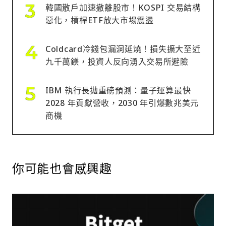
韓國散戶加速撤離股市！KOSPI 交易結構
惡化，槓桿ETF放大市場震盪
Coldcard冷錢包漏洞延燒！損失擴大至近
九千萬鎂，投資人反向湧入交易所避險
IBM 執行長拋重磅預測：量子運算最快
2028 年貢獻營收，2030 年引爆數兆美元
商機
你可能也會感興趣