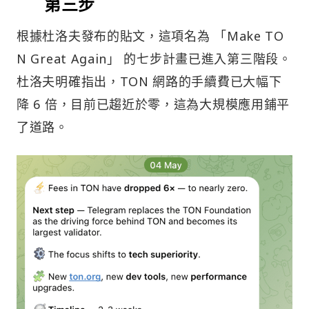
第三步
根據杜洛夫發布的貼文，這項名為 「Make TO
N Great Again」 的七步計畫已進入第三階段。
杜洛夫明確指出，TON 網路的手續費已大幅下
降 6 倍，目前已趨近於零，這為大規模應用鋪平
了道路。