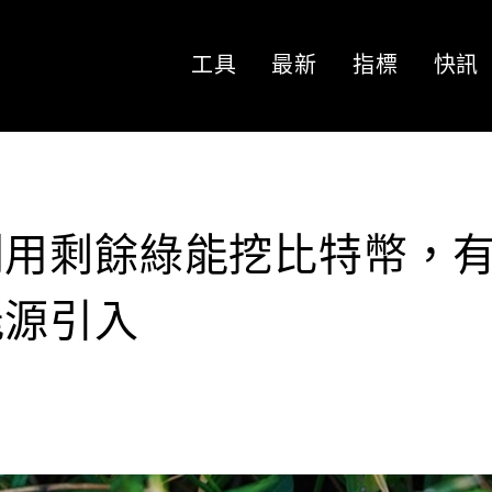
工具
最新
指標
快訊
利用剩餘綠能挖比特幣，
能源引入