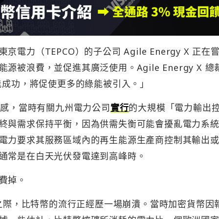
電力（TEPCO）的子公司 Agile Energy X 正在
浪費，並促進其廣泛使用。Agile Energy X 總裁
框架若能成功，將促使更多的綠能被引入。」
畫的靈感，當時有關九州電力公司
實行
的大規模「電力輸出
終與需求保持平衡，因為供需失衡可能會擾亂電力系
電力要求其服務區域內的再生能源生產商控制其輸出
通常是在白天光伏發電達到高峰時。
費掉。
這種想法之際，比特幣的流行正經歷一場崩潰。當時加密貨幣因