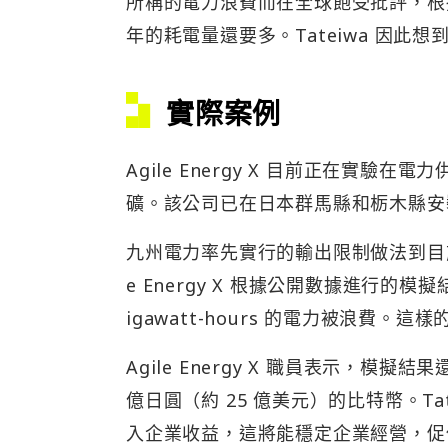
所稱的電力浪費而在全球飽受批評，根
年的耗電量還要多。Tateiwa 因此
實際案例
Agile Energy X 目前正在實
礦。該公司已在日本群馬縣和栃木縣安
九州電力率先實行的輸出限制做法到目
e Energy X 根據公開數據進行的模
igawatt-hours 的電力被浪費
Agile Energy X 職員表示，模擬
億日圓（約 25 億美元）的比特幣。T
入企業收益，這將能穩定企業經營，促