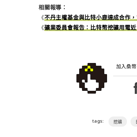
相關報導：
《
不丹主權基金與比特小鹿達成合作，
《
礦業委員會報告：比特幣挖礦用電近 
加入桑幣
tags:
挖礦