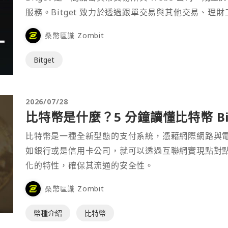
服務。Bitget 致力於透過跟單交易與其他交易、理
桑幣區識 Zombit
Bitget
2026/07/28
比特幣是什麼？5 分鐘讀懂比特幣 Bit
比特幣是一種全新型態的支付系統，憑藉網際網路與
如銀行或是信用卡公司，就可以透過互聯網實現點對
化的特性，確保其流通的安全性。
桑幣區識 Zombit
幣種介紹
比特幣