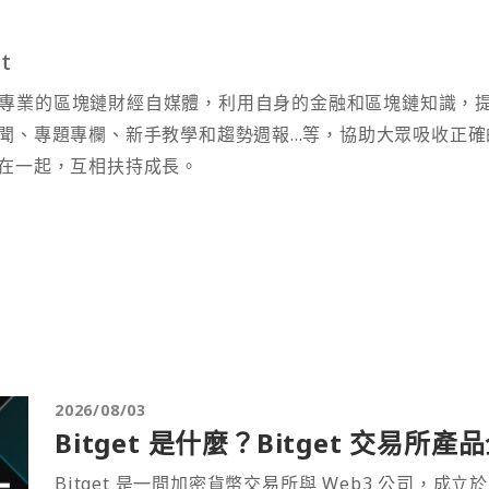
t
t 為專業的區塊鏈財經自媒體，利用自身的金融和區塊鏈知識，
聞、專題專欄、新手教學和趨勢週報...等，協助大眾吸收正確
在一起，互相扶持成長。
2026/08/03
Bitget 是什麼？Bitget 交易所
Bitget 是一間加密貨幣交易所與 Web3 公司，成立於