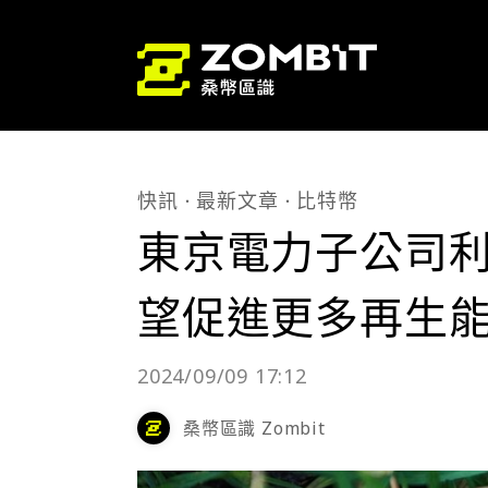
快訊
最新文章
比特幣
東京電力子公司
望促進更多再生
2024/09/09 17:12
桑幣區識 Zombit