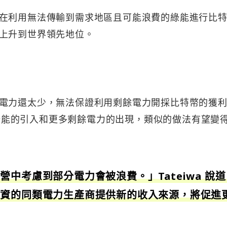
在利用無法傳輸到需求地區且可能浪費的綠能進行比
上升到世界領先地位。
電力還太少，無法保證利用剩餘電力開採比特幣的獲
更多綠能的引入和更多剩餘電力的出現，類似的做法有望變
中考慮到部分電力會被浪費。」Tateiwa 說道
投資的同類電力生產商提供新的收入來源，將促進