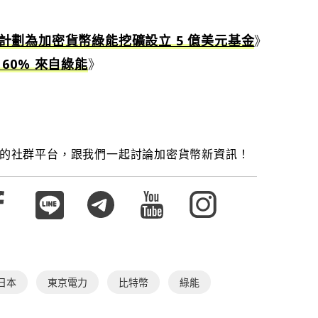
計劃為加密貨幣綠能挖礦設立 5 億美元基金
》
60% 來自綠能
》
的社群平台，跟我們一起討論加密貨幣新資訊！
日本
東京電力
比特幣
綠能