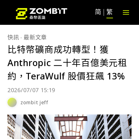
简
繁
快訊
最新文章
比特幣礦商成功轉型！獲
Anthropic 二十年百億美元租
約，TeraWulf 股價狂飆 13%
2026/07/07 15:19
zombit jeff