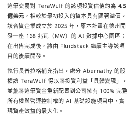
這筆交易對 TeraWulf 的該項投資估值約為
4.5
億美元
，相較於最初投入的資本具有顯著溢價。
該合資企業成立於 2025 年，原本計畫在德州開
發一座 168 兆瓦（MW）的 AI 數據中心園區；
在出售完成後，將由 Fluidstack 繼續主導該項
目的後續開發。
執行長普拉格補充指出，處分 Abernathy 的股
權讓 TeraWulf 得以將投資利益「具體變現」，
並能將這筆資金重新配置到公司擁有 100% 完整
所有權與營運控制權的 AI 基礎設施項目中，實
現資產效益的最大化。