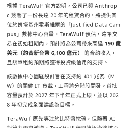
根據 TeraWulf 官方說明，公司已與 Anthropi
c 簽署了一份長達 20 年的租賃合約，將提供其
位於肯塔基州霍斯維爾的「Justified Data Cam
pus」數據中心容量。TeraWulf 預估，這筆交
易在初始租期內，預計將為公司帶來高達
190 億
美元（約合新台幣 6,100 億元）
的合約收入，
且該筆租約預期將獲得投資級信用的支持。
該數據中心園區設計旨在支持約 401 兆瓦（M
W）的關鍵 IT 負載，工程將分階段開發。首批
容量預計於 2027 年下半年正式上線，並以 202
8 年初完成全面建設為目標。
TeraWulf 原先專注於比特幣挖礦，但隨著 AI
對算力需求激增，TeraWulf 便開始逐漸將核心