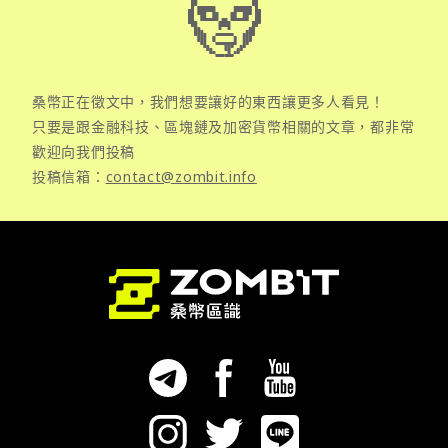
桑幣正在徵文中，我們想要讓好的東西讓更多人看見！
只要是跟金融科技、區塊鏈及加密貨幣相關的文章，都非常
歡迎向我們投稿
投稿信箱：
contact@zombit.info