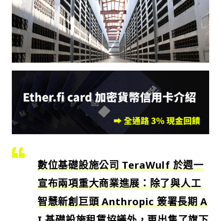
數位基礎設施公司 TeraWulf 於週一
宣布兩項重大商業進展：除了與人工
智慧新創巨頭 Anthropic 簽署長期 A
I 基礎設施租賃協議外，更出售了旗下