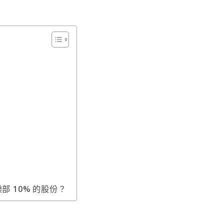
司
部 10% 的股份？