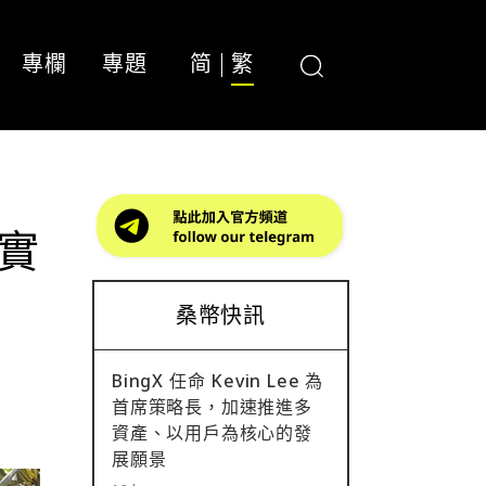
專欄
專題
简
繁
是實
桑幣快訊
BingX 任命 Kevin Lee 為
首席策略長，加速推進多
資產、以用戶為核心的發
展願景