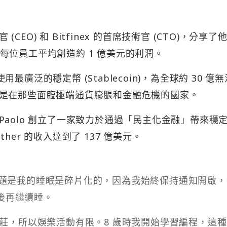
 (CEO) 和 Bitfinex 的首席技術官 (CTO)，分享了
每位員工平均創造約 1 億美元的利潤。
使用最廣泛的穩定幣 (Stablecoin)，為全球約 30 億
是在那些面臨極端通貨膨脹和金融危機的國家。
aolo 創立了一家致力於通過「民主化金融」帶來穩
er 的收入達到了 137 億美元。
問題是我的睡眠是碎片化的，因為我始終保持通知開啟
後再繼續睡。
小村莊，所以娛樂活動有限。8 歲時我開始學習編程，這