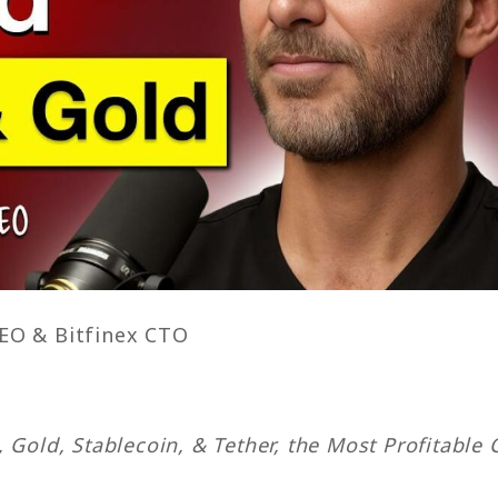
EO & Bitfinex CTO
 Gold, Stablecoin, & Tether, the Most Profitable