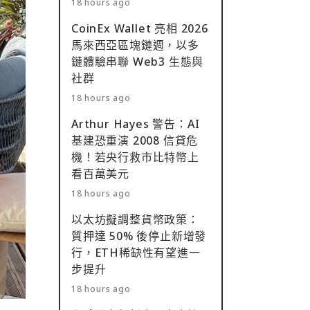
18 hours ago
CoinEx Wallet 亮相 2026
馬來西亞區塊鏈週，以多
鏈體驗串聯 Web3 生態與
社群
18 hours ago
Arthur Hayes 警告：AI
基建恐重演 2008 信貸危
機！若央行救市比特幣上
看百萬美元
18 hours ago
以太坊擬調整貨幣政策：
質押達 50% 後停止新增發
行，ETH稀缺性有望進一
步提升
18 hours ago