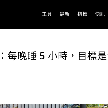
工具
最新
指標
快訊
CEO：每晚睡 5 小時，目標