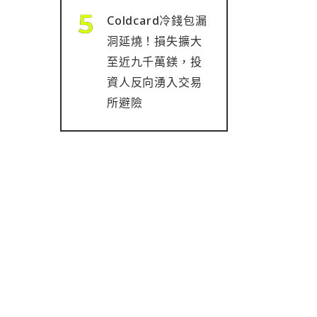
Coldcard冷錢包漏
洞延燒！損失擴大
至近九千萬鎂，投
資人反向湧入交易
所避險