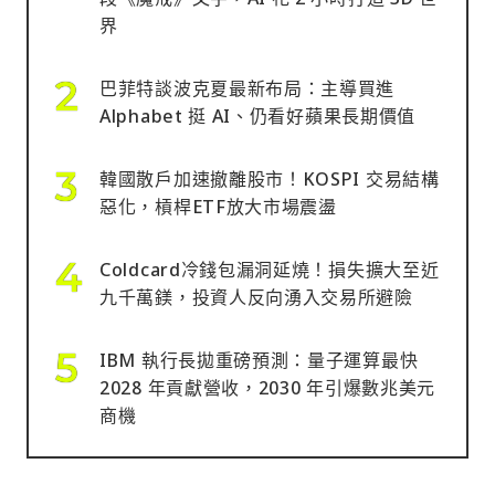
界
巴菲特談波克夏最新布局：主導買進
Alphabet 挺 AI、仍看好蘋果長期價值
韓國散戶加速撤離股市！KOSPI 交易結構
惡化，槓桿ETF放大市場震盪
Coldcard冷錢包漏洞延燒！損失擴大至近
九千萬鎂，投資人反向湧入交易所避險
IBM 執行長拋重磅預測：量子運算最快
2028 年貢獻營收，2030 年引爆數兆美元
商機