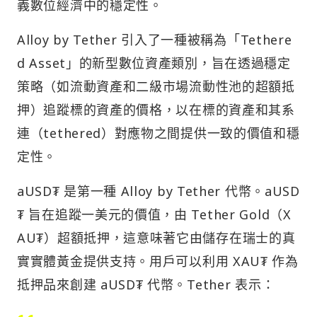
義數位經濟中的穩定性。
Alloy by Tether 引入了一種被稱為「Tethere
d Asset」的新型數位資產類別，旨在透過穩定
策略（如流動資產和二級市場流動性池的超額抵
押）追蹤標的資產的價格，以在標的資產和其系
連（tethered）對應物之間提供一致的價值和穩
定性。
aUSD₮ 是第一種 Alloy by Tether 代幣。aUSD
₮ 旨在追蹤一美元的價值，由 Tether Gold（X
AU₮）超額抵押，這意味著它由儲存在瑞士的真
實實體黃金提供支持。用戶可以利用 XAU₮ 作為
抵押品來創建 aUSD₮ 代幣。Tether 表示：