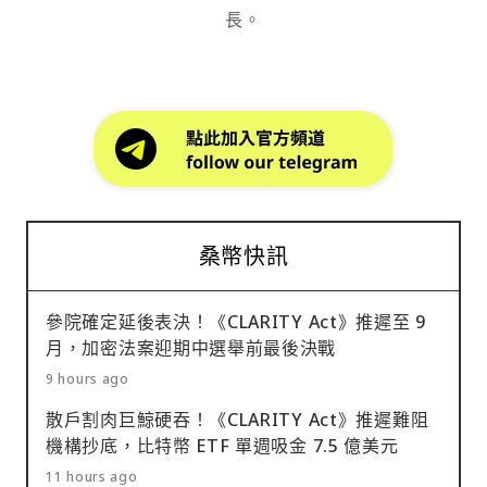
長。
桑幣快訊
參院確定延後表決！《CLARITY Act》推遲至 9
月，加密法案迎期中選舉前最後決戰
9 hours ago
散戶割肉巨鯨硬吞！《CLARITY Act》推遲難阻
機構抄底，比特幣 ETF 單週吸金 7.5 億美元
11 hours ago