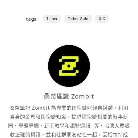
tags:
Tether
Tether Gold
黃金
桑幣區識 Zombit
桑幣筆記 Zombit 為專業的區塊鏈財經自媒體，利用
自身的金融和區塊鏈知識，提供區塊鏈相關的時事新
聞、專題專欄、新手教學和趨勢週報...等，協助大眾吸
收正確的資訊，並和社群朋友站在一起，互相扶持成