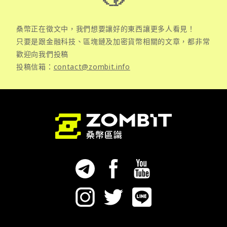
桑幣正在徵文中，我們想要讓好的東西讓更多人看見！
只要是跟金融科技、區塊鏈及加密貨幣相關的文章，都非常
歡迎向我們投稿
投稿信箱：
contact@zombit.info