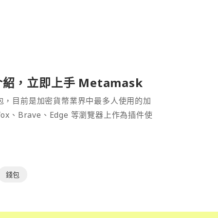
介紹，立即上手 Metamask
密貨幣錢包，目前是加密貨幣業界中最多人使用的加
efox、Brave、Edge 等瀏覽器上作為插件使
錢包