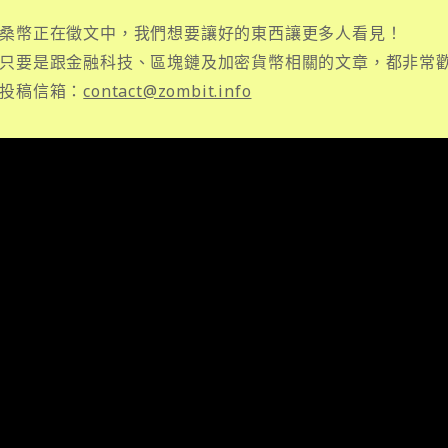
桑幣正在徵文中，我們想要讓好的東西讓更多人看見！
只要是跟金融科技、區塊鏈及加密貨幣相關的文章，都非常
投稿信箱：
contact@zombit.info