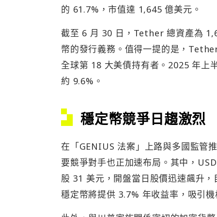
的 61.7%，市值達 1,645 億美元。
截至 6 月 30 日，Tether 總資產為
幣的發行義務。值得一提的是，Tether
全球第 18 大美債持有者。2025 年上半
約 9.6%。
穩定幣競爭日趨激烈
在「GENIUS 法案」上路與多國監管
要競爭對手也正加速布局。其中，USDC 發行
股 31 美元，開盤當日股價迅速飆升，目前報
穩定幣將提供 3.7% 年收益率，吸引