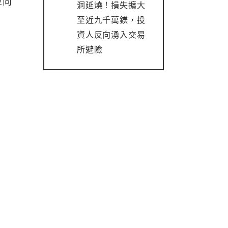
並向
洞延燒！損失擴大
至近九千萬鎂，投
資人反向湧入交易
所避險