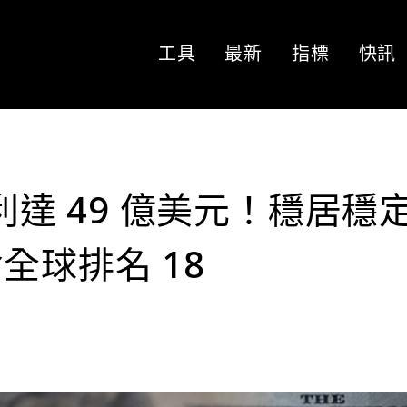
工具
最新
指標
快訊
淨利達 49 億美元！穩居穩
全球排名 18