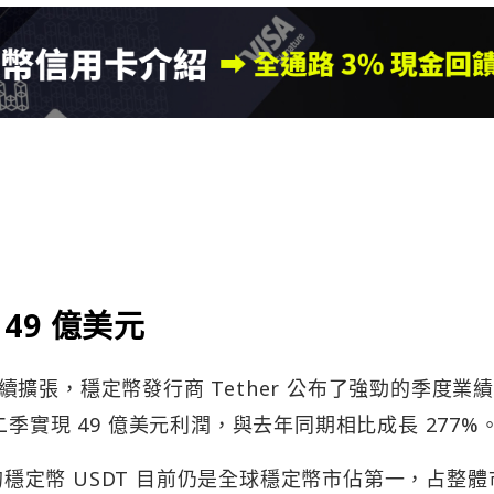
 49 億美元
擴張，穩定幣發行商 Tether 公布了強勁的季度業
年第二季實現 49 億美元利潤，與去年同期相比成長 277%
r 發行的穩定幣 USDT 目前仍是全球穩定幣市佔第一，占整