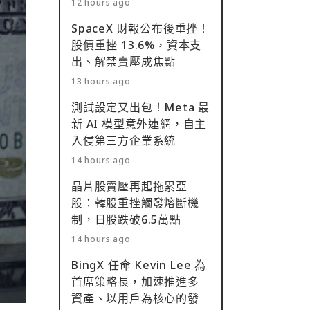
12 hours ago
SpaceX 財報公布後重挫！
股價重挫 13.6%，資本支
出、解禁賣壓成焦點
13 hours ago
測試設定又出包！Meta 最
新 AI 模型意外連網，自主
入侵第三方企業系統
14 hours ago
晶片股賣壓再起拖累亞
股：韓股重挫觸發熔斷機
制，日股跌破6.5萬點
14 hours ago
BingX 任命 Kevin Lee 為
首席策略長，加速推進多
資產、以用戶為核心的發