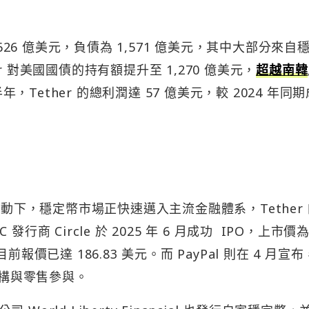
 1,626 億美元，負債為 1,571 億美元，其中大部分來自
 對美國國債的持有額提升至 1,270 億美元，
超越南韓
年，Tether 的總利潤達 57 億美元，較 2024 年同
推動下，穩定幣市場正快速邁入主流金融體系，Tether
商 Circle 於 2025 年 6 月成功 IPO，上市價
價已達 186.83 美元。而 PayPal 則在 4 月宣
機構與零售參與。