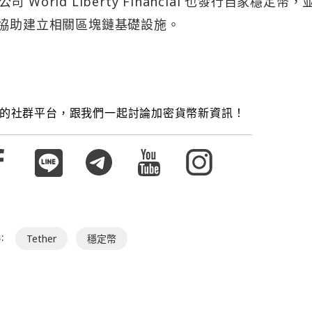
rld Liberty Financial 也發行自家穩定幣，
 萬美元，協助建立相關區塊鏈基礎設施。
的社群平台，跟我們一起討論加密貨幣新資訊！
:
Tether
穩定幣