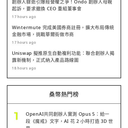
創辦人驟逝引爆經營權之爭！Ondo 創辦人母親
起訴，要求撤換 CEO 重組董事會
17 hours ago
Wintermute 完成美國券商註冊，擴大布局傳統
金融市場，挑戰華爾街做市商
17 hours ago
Uniswap 擬推原生自動複利功能：聯合創辦人揭
露新機制，正式納入產品路線圖
18 hours ago
桑幣熱門榜
OpenAI共同創辦人實測 Opus 5：給一
段《魔戒》文字，AI 花 2 小時打造 3D 世