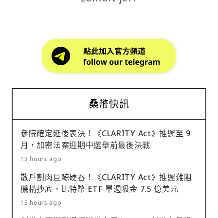
桑幣快訊
參院確定延後表決！《CLARITY Act》推遲至 9
月，加密法案迎期中選舉前最後決戰
13 hours ago
散戶割肉巨鯨硬吞！《CLARITY Act》推遲難阻
機構抄底，比特幣 ETF 單週吸金 7.5 億美元
15 hours ago