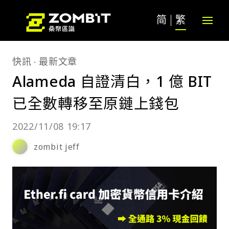
简
繁
快訊
最新文章
Alameda 自證清白，1 億 BIT
已全數轉移至原鏈上錢包
2022/11/08 19:17
zombit jeff