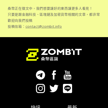
桑幣正在徵文中，我們想要讓好的東西讓更多人看見！
只要是跟金融科技、區塊鏈及加密貨幣相關的文章，都非常
歡迎向我們投稿
投稿信箱：
contact@zombit.info
快訊
最新