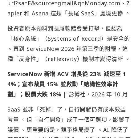
url?sa=E&source=gmail&q=Monday.com、Z
apier 和 Asana 這類「長尾 SaaS」處境更慘 。
投資者原本預料到長尾軟體會受打擊，但認為
「核心系統」（Systems of Record）是安全的
。直到 ServiceNow 2026 年第三季的財報，這
種「反身性」（reflexivity）機制才變得清晰 。
ServiceNow 新增 ACV 增長從 23% 減速至 1
4%；宣布裁員 15% 並啟動「結構性效率計
劃」；股價大跌 18%
| 彭博社，2026 年 10 月
SaaS 並非「死掉」了，自行開發仍有成本效益
考量 。但「自行開發」成了一個可選項，影響了
議價 。更重要的是，競爭格局變了 。AI 降低了