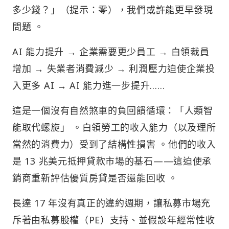
多少錢？」（提示：零），我們或許能更早發現
問題 。
AI 能力提升 → 企業需要更少員工 → 白領裁員
增加 → 失業者消費減少 → 利潤壓力迫使企業投
入更多 AI → AI 能力進一步提升……
這是一個沒有自然煞車的負回饋循環：「人類智
能取代螺旋」 。白領勞工的收入能力（以及理所
當然的消費力）受到了結構性損害 。他們的收入
是 13 兆美元抵押貸款市場的基石——這迫使承
銷商重新評估優質房貸是否還能回收 。
長達 17 年沒有真正的違約週期，讓私募市場充
斥著由私募股權（PE）支持、並假設年經常性收