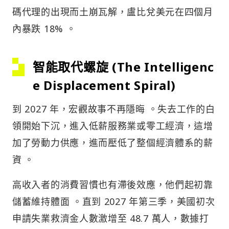
碼代理的出現而土崩瓦解，盧比兌美元在四個月
內暴跌 18% 。
智能取代螺旋 (The Intelligenc
e Displacement Spiral)
到 2027 年，宏觀故事不再隱晦 。失去工作的白
領開始下沉，進入低薪服務業或零工經濟，這增
加了勞動力供應，進而壓低了整個經濟體系的薪
資 。
高收入者的消費習慣也有滯後效應，他們起初靠
儲蓄維持體面 。直到 2027 年第三季，美國初次
申請失業救濟金人數激增至 48.7 萬人，數據打