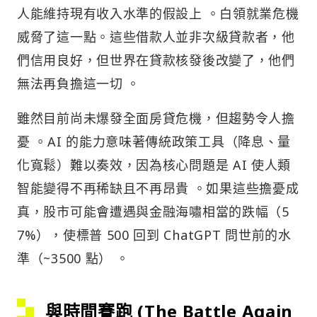
人能維持現有收入水準的假設上 。白領就業危機
威脅了這一點。這些借款人並非次級貸款者，他
們信用良好，但世界在貸款核發後改變了，他們
無法再負擔這一切 。
雖然目前尚未爆發全面房貸危機，但趨勢令人擔
憂 。AI 的能力意味著傳統政策工具（降息、量
化寬鬆）難以奏效，因為核心問題是 AI 使人類
智能變得不再稀缺且不再昂貴 。如果這些擔憂成
真，股市可能會遭遇與金融海嘯相當的跌幅（5
7%），使標普 500 回到 ChatGPT 問世前的水
準（~3500 點） 。
與時間賽跑 (The Battle Again