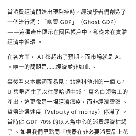
當消費經濟開始出現裂痕時，經濟學者們創造了
一個流行詞：「幽靈 GDP」（Ghost GDP）
——這種產出顯示在國民帳戶中，卻從未在實體
經濟中循環 。
在各方面， AI 都超出了預期，而市場就是 AI
。唯一的問題是……經濟並非如此 。
事後看來本應顯而易見：北達科他州的一個 GP
U 集群產生了以往曼哈頓中城 1 萬名白領勞工的
產出，這更像是一場經濟瘟疫，而非經濟靈藥 。
貨幣流通速度（Velocity of money）停滯了 。
當時佔 GDP 70% 的以人為中心的消費經濟枯竭
了 。如果我們早點問「機器在非必要消費品上花