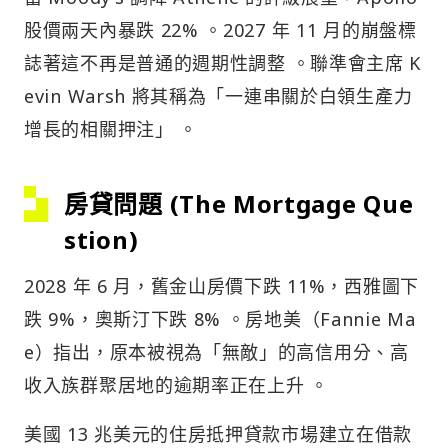
股價兩天內暴跌 22% 。2027 年 11 月的崩盤標
誌著這不再是普通的週期性調整 。聯準會主席 K
evin Warsh 將其稱為「一連串關於白領生產力
增長的相關押注」 。
房貸問題 (The Mortgage Que
stion)
2028 年 6 月，舊金山房價下跌 11%，西雅圖下
跌 9%，奧斯汀下跌 8% 。房地美（Fannie Ma
e）指出，原本被視為「無敵」的高信用分、高
收入族群聚居地的逾期率正在上升 。
美國 13 兆美元的住房抵押貸款市場建立在借款