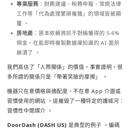
專業服務
：財務建議、稅務申報、常規法律
工作等「代為處理繁瑣複雜」的領域皆被顛
覆 。
房地產
：原本依賴資訊不對稱獲得的 5-6%
佣金，在能即時複製數據庫知識的 AI 面前
崩潰了 。
我們高估了「人際關係」的價值。事實證明，很
多所謂的關係只是「帶著笑臉的摩擦」 。
機器只在意價格與適配度，不在意 App 介面或
習慣使用的網站 。這摧毀了一種特定的護城河：
習慣性中間媒介 。
DoorDash (DASH US)
是典型的例子 。編碼