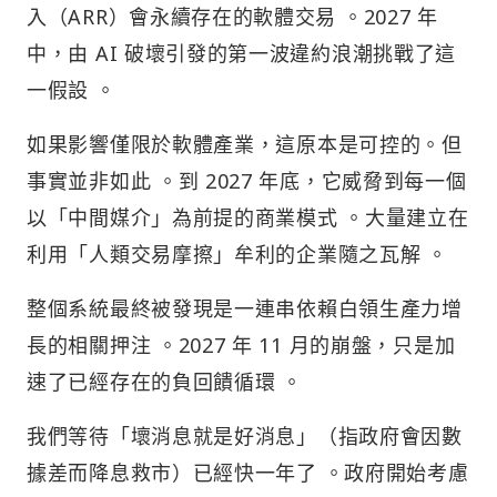
入（ARR）會永續存在的軟體交易 。2027 年
中，由 AI 破壞引發的第一波違約浪潮挑戰了這
一假設 。
如果影響僅限於軟體產業，這原本是可控的。但
事實並非如此 。到 2027 年底，它威脅到每一個
以「中間媒介」為前提的商業模式 。大量建立在
利用「人類交易摩擦」牟利的企業隨之瓦解 。
整個系統最終被發現是一連串依賴白領生產力增
長的相關押注 。2027 年 11 月的崩盤，只是加
速了已經存在的負回饋循環 。
我們等待「壞消息就是好消息」（指政府會因數
據差而降息救市）已經快一年了 。政府開始考慮