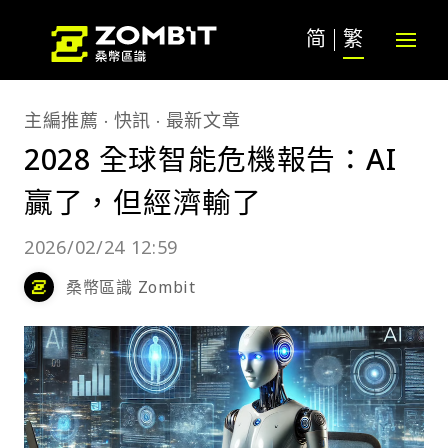
简
繁
主編推薦
快訊
最新文章
2028 全球智能危機報告：AI
贏了，但經濟輸了
2026/02/24 12:59
桑幣區識 Zombit