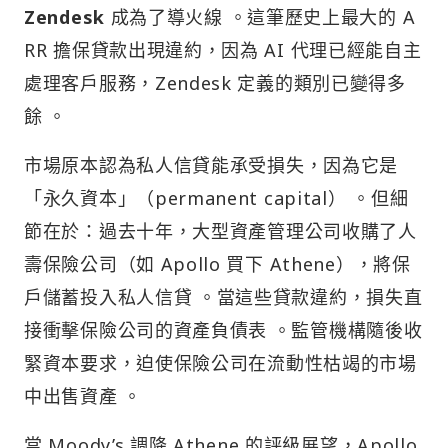
Zendesk
成為了導火線 。這筆歷史上最大的 A
RR 擔保貸款出現違約，因為 AI 代理已經能自主
處理客戶服務，Zendesk 定義的類別已變得多
餘 。
市場原本認為私人信貸能承受損失，因為它是
「永久資本」（permanent capital） 。但細
節在於：過去十年，大型資產管理公司收購了人
壽保險公司（如 Apollo 買下 Athene），將保
戶儲蓄投入私人信貸 。當這些貸款違約，損失直
接衝擊保險公司的資產負債表 。監管機構隨後收
緊資本要求，迫使保險公司在流動性枯竭的市場
中出售資產 。
當 Moody’s 調降 Athene 的評級展望，Apollo