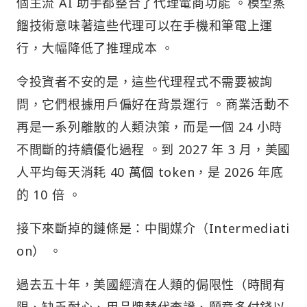
個主流 AI 助手都整合了代理電商功能 。模型蒸
餾技術意味著這些代理可以在手機和筆電上運
行，大幅降低了推理成本 。
令投資者不安的是，這些代理程式不需要被詢
問，它們根據用戶偏好在背景運行 。商業活動不
再是一系列離散的人類決策，而是一個 24 小時
不間斷的持續優化過程 。到 2027 年 3 月，美國
人平均每天消耗 40 萬個 token，是 2026 年底
的 10 倍 。
接下來斷掉的鏈條是：中間媒介（Intermediati
on） 。
過去五十年，美國經濟在人類的侷限性（時間有
限、缺乏耐心、用品牌替代查證、願意多付錢以