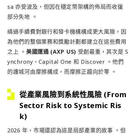
sa 亦受波及，但因在穩定幣架構的佈局而收復
部分失地 。
繞過手續費對銀行和發卡機構構成更大風險，因
為他們的整個業務和獎勵計劃都建立在這些費用
之上 。
美國運通 (AXP US)
受創最重，其次是 S
ynchrony、Capital One 和 Discover 。他們
的護城河由摩擦構成，而摩擦正趨向於零 。
從產業風險到系統性風險 (From
Sector Risk to Systemic Ris
k)
2026 年，市場還認為這是局部產業的故事 。但