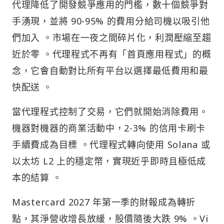
代理降低了開發競爭應用的門檻，數十個競爭對
手湧現，並將 90-95% 的費用分給司機以吸引他
們加入 。市場在一夜之間碎片化，利潤壓縮至趨
近於零 。代理程式不再有「首頁應用程式」的概
念，它會自動對比所有平台以選擇最低費用和最
快配送 。
當代理程式控制了交易，它們就開始消除費用。
機器對機器的商業活動中，2-3% 的信用卡刷卡
手續費成為目標 。代理程式轉向使用 Solana 或
以太坊 L2 上的穩定幣，實現近乎即時且極低成
本的結算 。
Mastercard 2027 年第一季的財報成為轉折
點，其淨營收增長放緩，股價隨後大跌 9% 。Vi