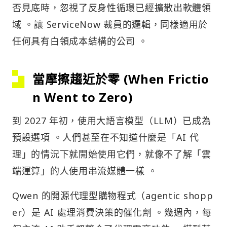
否見底時，忽視了反身性循環已經擴散出軟體領
域 。讓 ServiceNow 裁員的邏輯，同樣適用於
任何具有白領成本結構的公司 。
當摩擦趨近於零 (When Frictio
n Went to Zero)
到 2027 年初，使用大語言模型（LLM）已成為
預設選項 。人們甚至在不知道什麼是「AI 代
理」的情況下就開始使用它們，就像不了解「雲
端運算」的人使用串流媒體一樣 。
Qwen 的開源代理型購物程式（agentic shopp
er）是 AI 處理消費決策的催化劑 。幾週內，每