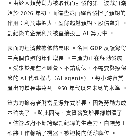
。由於人類勞動力被取代而引發的第一波裁員潮
始於 2026 年初，而這些裁員確實發揮了預期的
作用：利潤率擴大、盈餘超越預期、股價飆升 。
創紀錄的企業利潤被直接投回 AI 算力中 。
表面的經濟數據依然亮眼 。名目 GDP 反覆錄得
中高個位數的年化增長 。生產力正在蓬勃發展
。受惠於那些不睡覺、不請病假、不需要醫療保
險的 AI 代理程式（AI agents），每小時實質
產出的增長率達到 1950 年代以來未見的水準 。
算力的擁有者財富呈爆炸式增長，因為勞動力成
本消失了 。與此同時，實質薪資增長卻崩潰了
。儘管政府不斷誇耀創紀錄的生產力，白領勞工
卻將工作輸給了機器，被迫轉向低薪職位 。