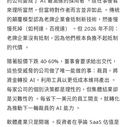
的公司變成了 AI 最激進的採用者 。這在事後看
來理所當然，但當時對作者而言並非如此 。傳統
的顛覆模型認為老牌企業會抵制新技術，然後慢
慢死掉（如柯達、百視達） 。但 2026 年不同：
老牌企業沒有抵制，因為他們根本負擔不起抵制
的代價 。
隨著股價下跌 40-60%，董事會要求給出交代，
這些受威脅的公司做了唯一能做的事：裁員，將
資金轉投 AI，利用工具以更低成本維持產出 。
每家公司的個別決策都是理性的，但集體結果卻
是災難性的 。每省下一美元的員工開支，就轉化
為推動下一輪裁員的 AI 能力 。
軟體產業只是開端 。投資者在爭論 SaaS 估值是