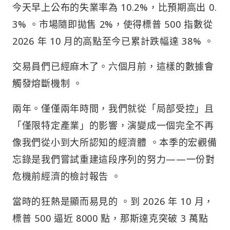
今天早上公布的失業率為 10.2%，比預期高出 0.
3% 。市場隨即拋售 2%，使得標普 500 指數從
2026 年 10 月的高點至今已累計跌幅達 38% 。
交易員們已經麻木了。六個月前，這樣的數據會
觸發熔斷機制 。
兩年。僅僅兩年時間，我們就從「局部受控」且
「僅限特定產業」的影響，演變成一個完全不再
像我們從小到大所認知的經濟體 。本季的宏觀備
忘錄是我們嘗試重建這段序列的努力——一份對
危機前經濟的檢討報告 。
當時的狂熱是顯而易見的 。到 2026 年 10 月，
標普 500 逼近 8000 點，那斯達克突破 3 萬點