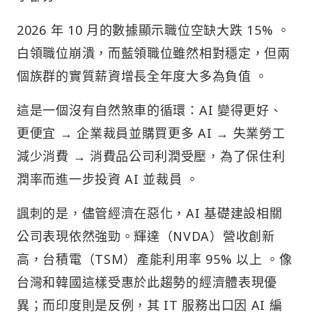
2026 年 10 月的數據顯示職位空缺大跌 15% 。
白領職位崩潰，而藍領職位雖然相對穩定，但兩
個族群的實質薪資增長全年度大多為負值 。
這是一個沒有自然煞車的循環：AI 變得更好、
更便宜 → 企業裁員並購買更多 AI → 失業勞工
減少消費 → 消費品公司利潤受壓，為了保住利
潤率而進一步投資 AI 並裁員 。
諷刺的是，儘管經濟在惡化，AI 基礎建設相關
公司表現依然強勁。輝達（NVDA）營收創新
高，台積電（TSM）產能利用率 95% 以上 。像
台灣和韓國這樣受惠於此趨勢的經濟體表現優
異；而印度則是反例，其 IT 服務出口因 AI 編