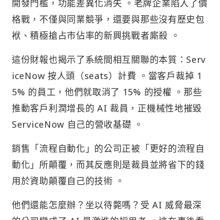
開發門檻，功能差異化消失 。老牌企業陷入了價
格戰，不僅與同業競爭，還要與那些沒有歷史包
袱、積極搶占市佔率的新興挑戰者廝殺 。
這份財報也揭示了系統間相互關聯的本質：Serv
iceNow 按人頭（seats）計費 。當客戶裁掉 1
5% 的員工，他們就取消了 15% 的授權 。那些
推動客戶利潤增長的 AI 裁員，正機械性地摧毀
ServiceNow 自己的營收基礎 。
銷售「流程自動化」的公司正被「更好的流程自
動化」所顛覆，而其反應則是裁員並將省下的錢
用於資助顛覆自己的技術 。
他們還能怎麼辦？坐以待斃嗎？受 AI 威脅最深