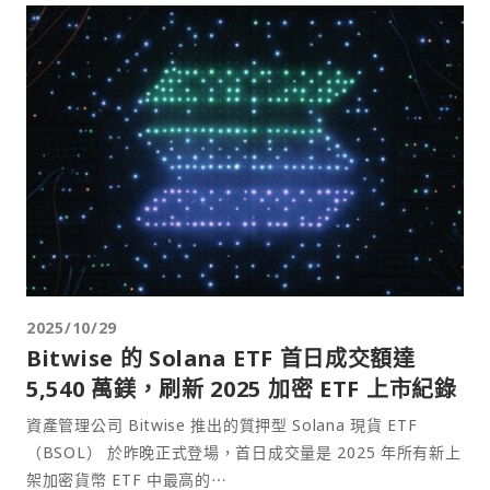
2025/10/29
Bitwise 的 Solana ETF 首日成交額達
5,540 萬鎂，刷新 2025 加密 ETF 上市紀錄
資產管理公司 Bitwise 推出的質押型 Solana 現貨 ETF
（BSOL） 於昨晚正式登場，首日成交量是 2025 年所有新上
架加密貨幣 ETF 中最高的⋯