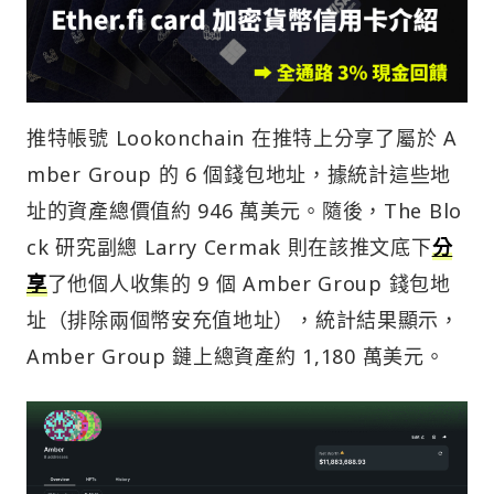
推特帳號 Lookonchain 在推特上分享了屬於 A
mber Group 的 6 個錢包地址，據統計這些地
址的資產總價值約 946 萬美元。隨後，The Blo
ck 研究副總 Larry Cermak 則在該推文底下
分
享
了他個人收集的 9 個 Amber Group 錢包地
址（排除兩個幣安充值地址），統計結果顯示，
Amber Group 鏈上總資產約 1,180 萬美元。