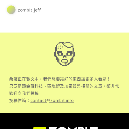
zombit jeff
桑幣正在徵文中，我們想要讓好的東西讓更多人看見！
只要是跟金融科技、區塊鏈及加密貨幣相關的文章，都非常
歡迎向我們投稿
投稿信箱：
contact@zombit.info