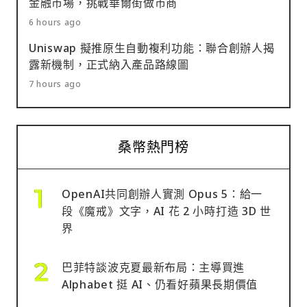
金融市場，挑戰華爾街做市商
6 hours ago
Uniswap 擬推原生自動複利功能：聯合創辦人揭
露新機制，正式納入產品路線圖
7 hours ago
桑幣熱門榜
OpenAI共同創辦人實測 Opus 5：給一
段《魔戒》文字，AI 花 2 小時打造 3D 世
界
巴菲特談波克夏最新布局：主導買進
Alphabet 挺 AI、仍看好蘋果長期價值