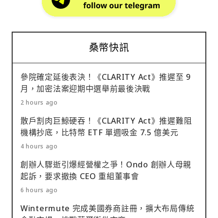
桑幣快訊
參院確定延後表決！《CLARITY Act》推遲至 9
月，加密法案迎期中選舉前最後決戰
2 hours ago
散戶割肉巨鯨硬吞！《CLARITY Act》推遲難阻
機構抄底，比特幣 ETF 單週吸金 7.5 億美元
4 hours ago
創辦人驟逝引爆經營權之爭！Ondo 創辦人母親
起訴，要求撤換 CEO 重組董事會
6 hours ago
Wintermute 完成美國券商註冊，擴大布局傳統