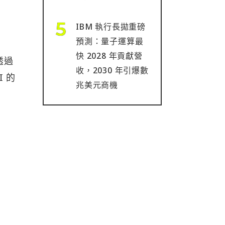
IBM 執行長拋重磅
預測：量子運算最
快 2028 年貢獻營
（透過
收，2030 年引爆數
I 的
兆美元商機