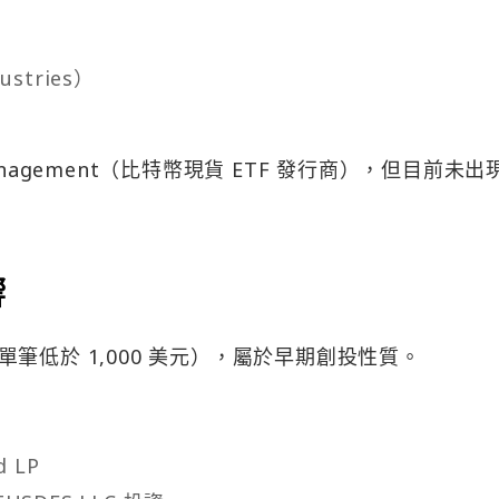
dustries）
 Management（比特幣現貨 ETF 發行商），但目前未出
響
筆低於 1,000 美元），屬於早期創投性質。
d LP