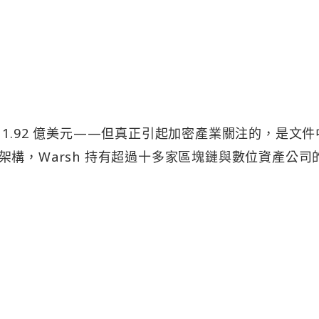
1.92 億美元——但真正引起加密產業關注的，是文件
構，Warsh 持有超過十多家區塊鏈與數位資產公司