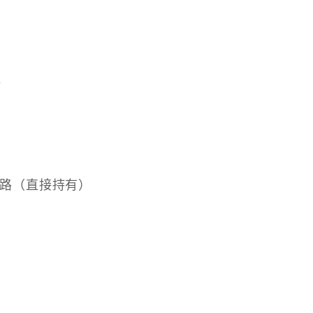
鏈
支付網路（直接持有）