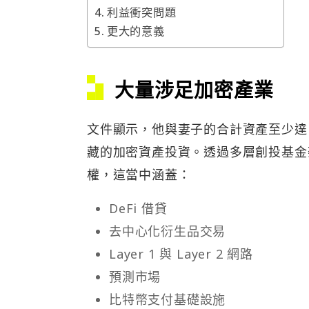
利益衝突問題
更大的意義
大量涉足加密產業
文件顯示，他與妻子的合計資產至少達 
藏的加密資產投資。透過多層創投基金架
權，這當中涵蓋：
DeFi 借貸
去中心化衍生品交易
Layer 1 與 Layer 2 網路
預測市場
比特幣支付基礎設施