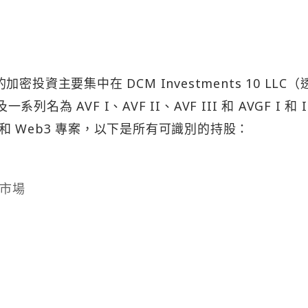
h 的加密投資主要集中在 DCM Investments 10 LLC
一系列名為 AVF I、AVF II、AVF III 和 AVGF I 和 I
 Web3 專案，以下是所有可識別的持股：
貸市場