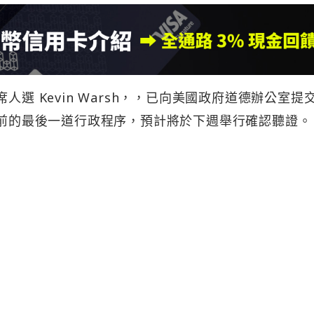
人選 Kevin Warsh，，已向美國政府道德辦公室提
會前的最後一道行政程序，預計將於下週舉行確認聽證。