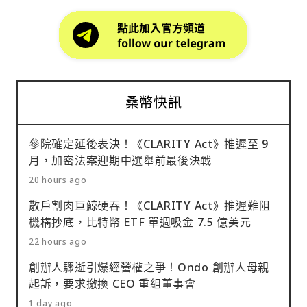
桑幣快訊
參院確定延後表決！《CLARITY Act》推遲至 9
月，加密法案迎期中選舉前最後決戰
20 hours ago
散戶割肉巨鯨硬吞！《CLARITY Act》推遲難阻
機構抄底，比特幣 ETF 單週吸金 7.5 億美元
22 hours ago
創辦人驟逝引爆經營權之爭！Ondo 創辦人母親
起訴，要求撤換 CEO 重組董事會
1 day ago