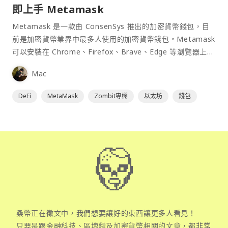
即上手 Metamask
Metamask 是一款由 ConsenSys 推出的加密貨幣錢包，目
前是加密貨幣業界中最多人使用的加密貨幣錢包。Metamask
可以安裝在 Chrome、Firefox、Brave、Edge 等瀏覽器上作
為插件使用，具備許多功能且使用上非常方便。
Mac
DeFi
MetaMask
Zombit專欄
以太坊
錢包
桑幣正在徵文中，我們想要讓好的東西讓更多人看見！
只要是跟金融科技、區塊鏈及加密貨幣相關的文章，都非常