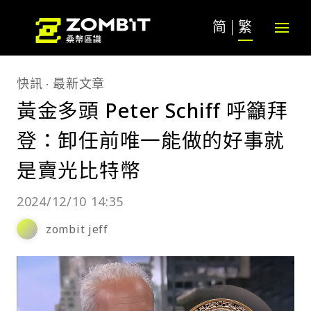
简
繁
快訊
最新文章
黃金多頭 Peter Schiff 呼籲拜
登：卸任前唯一能做的好事就
是賣光比特幣
2024/12/10 14:35
zombit jeff