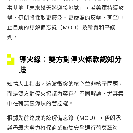
事基地「未來幾天將迎接地獄」，若美軍持續攻
擊，伊朗將採取更廣泛、更嚴厲的反擊，甚至中
止目前的諒解備忘錄（MOU）及所有和平談
判。
導火線：
雙方對停火條款認知分
歧
知情人士指出，這波衝突的核心並非核子問題，
而是雙方對停火協議內容存在不同解讀，尤其集
中在荷莫茲海峽的管控權。
根據先前達成的諒解備忘錄（MOU），伊朗承
諾盡最大努力確保商業船隻安全通行荷莫茲海