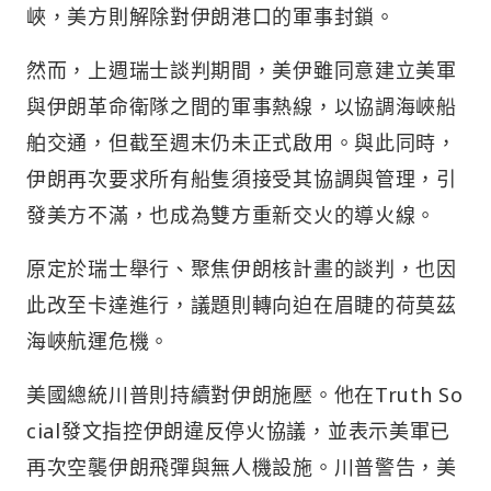
峽，美方則解除對伊朗港口的軍事封鎖。
然而，上週瑞士談判期間，美伊雖同意建立美軍
與伊朗革命衛隊之間的軍事熱線，以協調海峽船
舶交通，但截至週末仍未正式啟用。與此同時，
伊朗再次要求所有船隻須接受其協調與管理，引
發美方不滿，也成為雙方重新交火的導火線。
原定於瑞士舉行、聚焦伊朗核計畫的談判，也因
此改至卡達進行，議題則轉向迫在眉睫的荷莫茲
海峽航運危機。
美國總統川普則持續對伊朗施壓。他在Truth So
cial發文指控伊朗違反停火協議，並表示美軍已
再次空襲伊朗飛彈與無人機設施。川普警告，美