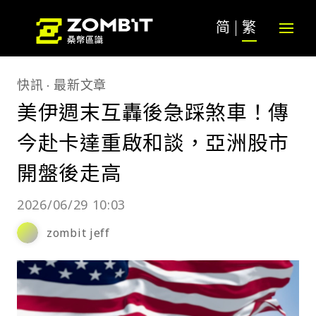
简
繁
快訊
最新文章
美伊週末互轟後急踩煞車！傳
今赴卡達重啟和談，亞洲股市
開盤後走高
2026/06/29 10:03
zombit jeff