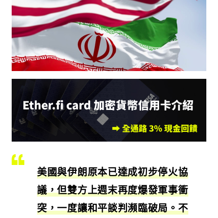
美國與伊朗原本已達成初步停火協
議，但雙方上週末再度爆發軍事衝
突，一度讓和平談判瀕臨破局。不