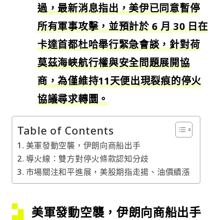
過，最新消息指出，美伊已同意暫停
所有軍事攻擊，並預計於 6 月 30 日在
卡達首都杜哈舉行緊急會談，針對荷
莫茲海峽航行權與安全問題展開協
商，為僅維持11天便出現裂痕的停火
協議尋求轉圜。
Table of Contents
美軍發動空襲，伊朗向商船出手
導火線：雙方對停火條款認知分歧
市場關注和平進展，美股期指走揚、油價續漲
美軍發動空襲，伊朗向商船出手