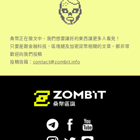
桑幣正在徵文中，我們想要讓好的東西讓更多人看見！
只要是跟金融科技、區塊鏈及加密貨幣相關的文章，都非常
歡迎向我們投稿
投稿信箱：
contact@zombit.info