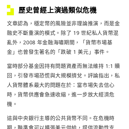
歷史曾經上演過類似危機
文章認為，穩定幣的風險並非理論推演，而是金
融史不斷重演的模式。除了 19 世紀私人貨幣混
亂外，2008 年金融海嘯期間，「貨幣市場基
金」也曾發生著名的「跌破 1 美元」事件。
當時部分基金因持有問題資產而無法維持 1:1 贖
回，引發市場恐慌與大規模擠兌。評論指出，私
人貨幣體系最大的問題在於：當市場失去信心
時，貨幣供應會急速收縮，進一步放大經濟危
機。
這與中央銀行主導的公共貨幣不同。在危機時
期，聯準會可以擴張美元供給，提供流動性支