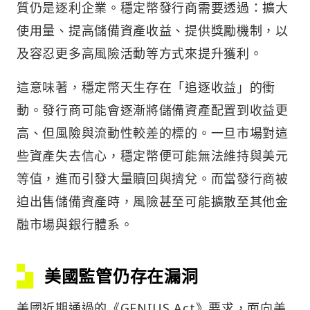
質仍是逐利企業。穩定幣發行商需要透過：擴大
使用量、提高儲備資產收益、提供獎勵機制，以
及容忍更多高風險活動等方式來提升獲利。
這意味著，穩定幣天生存在「追逐收益」的衝
動。發行商可能會逐漸將儲備資產配置到收益更
高、但風險與流動性較差的標的。一旦市場對這
些資產失去信心，穩定幣便可能無法維持與美元
等值，進而引發大量贖回與擠兌。而當發行商被
迫出售儲備資產時，風險甚至可能擴散至其他金
融市場與銀行體系。
美國監管仍存在漏洞
美國近期通過的《GENIUS Act》要求，面向美