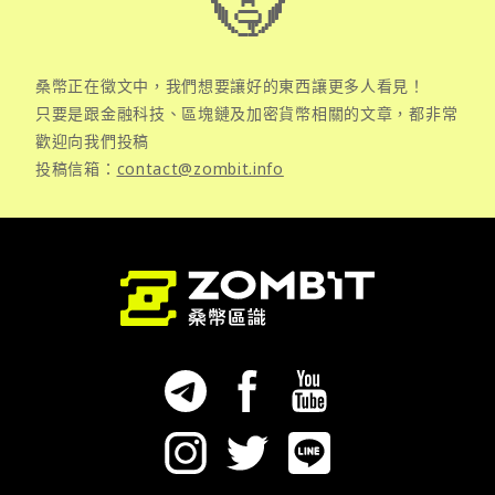
桑幣正在徵文中，我們想要讓好的東西讓更多人看見！
只要是跟金融科技、區塊鏈及加密貨幣相關的文章，都非常
歡迎向我們投稿
投稿信箱：
contact@zombit.info