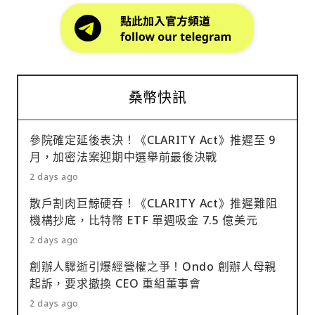
桑幣快訊
參院確定延後表決！《CLARITY Act》推遲至 9
月，加密法案迎期中選舉前最後決戰
2 days ago
散戶割肉巨鯨硬吞！《CLARITY Act》推遲難阻
機構抄底，比特幣 ETF 單週吸金 7.5 億美元
2 days ago
創辦人驟逝引爆經營權之爭！Ondo 創辦人母親
起訴，要求撤換 CEO 重組董事會
2 days ago