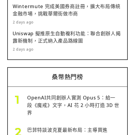
Wintermute 完成美國券商註冊，擴大布局傳統
金融市場，挑戰華爾街做市商
2 days ago
Uniswap 擬推原生自動複利功能：聯合創辦人揭
露新機制，正式納入產品路線圖
2 days ago
桑幣熱門榜
OpenAI共同創辦人實測 Opus 5：給一
段《魔戒》文字，AI 花 2 小時打造 3D 世
界
巴菲特談波克夏最新布局：主導買進