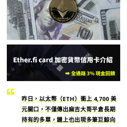
昨日，以太幣（ETH）衝上 4,700 美
元關口，不僅傳出麻吉大哥平倉長期
持有的多單，鏈上也出現多筆巨鯨向