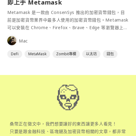
即上手 Metamask
Metamask 是一款由 ConsenSys 推出的加密貨幣錢包，目
前是加密貨幣業界中最多人使用的加密貨幣錢包。Metamask
可以安裝在 Chrome、Firefox、Brave、Edge 等瀏覽器上作
為插件使用，具備許多功能且使用上非常方便。
Mac
DeFi
MetaMask
Zombit專欄
以太坊
錢包
桑幣正在徵文中，我們想要讓好的東西讓更多人看見！
只要是跟金融科技、區塊鏈及加密貨幣相關的文章，都非常