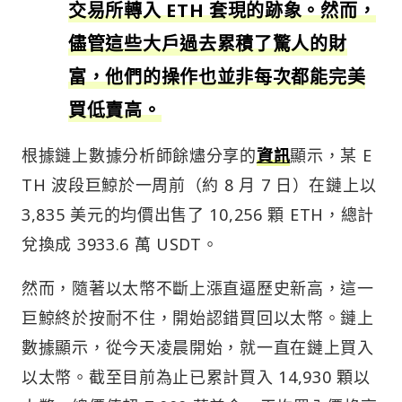
交易所轉入 ETH 套現的跡象。然而，
儘管這些大戶過去累積了驚人的財
富，他們的操作也並非每次都能完美
買低賣高。
根據鏈上數據分析師餘燼分享的
資訊
顯示，某 E
TH 波段巨鯨於一周前（約 8 月 7 日）在鏈上以
3,835 美元的均價出售了 10,256 顆 ETH，總計
兌換成 3933.6 萬 USDT。
然而，隨著以太幣不斷上漲直逼歷史新高，這一
巨鯨終於按耐不住，開始認錯買回以太幣。鏈上
數據顯示，從今天凌晨開始，就一直在鏈上買入
以太幣。截至目前為止已累計買入 14,930 顆以