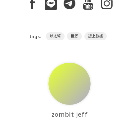
tags:
以太幣
巨鯨
鏈上數據
zombit jeff