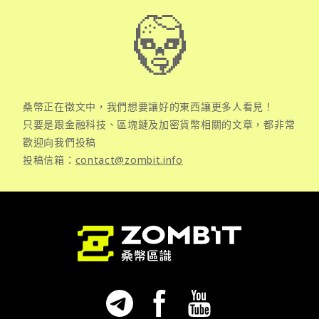
桑幣正在徵文中，我們想要讓好的東西讓更多人看見！
只要是跟金融科技、區塊鏈及加密貨幣相關的文章，都非常
歡迎向我們投稿
投稿信箱：
contact@zombit.info