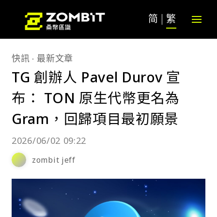
简
繁
快訊
最新文章
TG 創辦人 Pavel Durov 宣
布： TON 原生代幣更名為
Gram，回歸項目最初願景
2026/06/02 09:22
zombit jeff