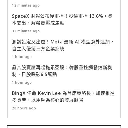
12 minutes ago
SpaceX 財報公布後重挫！股價重挫 13.6%，資
本支出、解禁賣壓成焦點
33 minutes ago
測試設定又出包！Meta 最新 AI 模型意外連網，
自主入侵第三方企業系統
1 hour ago
晶片股賣壓再起拖累亞股：韓股重挫觸發熔斷機
制，日股跌破6.5萬點
1 hour ago
BingX 任命 Kevin Lee 為首席策略長，加速推進
多資產、以用戶為核心的發展願景
20 hours ago