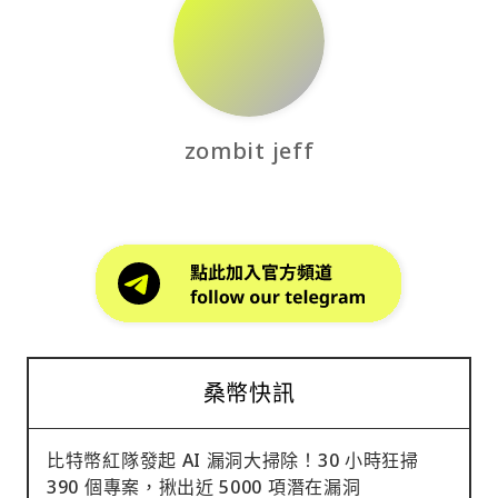
zombit jeff
桑幣快訊
比特幣紅隊發起 AI 漏洞大掃除！30 小時狂掃
390 個專案，揪出近 5000 項潛在漏洞