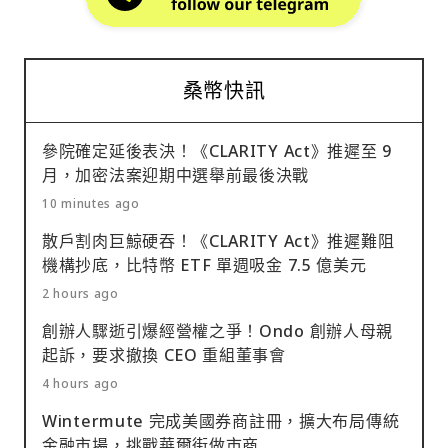
桑幣快訊
參院確定延後表決！《CLARITY Act》推遲至 9
月，加密法案迎期中選舉前最後決戰
10 minutes ago
散戶割肉巨鯨硬吞！《CLARITY Act》推遲難阻
機構抄底，比特幣 ETF 單週吸金 7.5 億美元
2 hours ago
創辦人驟逝引爆經營權之爭！Ondo 創辦人母親
起訴，要求撤換 CEO 重組董事會
4 hours ago
Wintermute 完成美國券商註冊，擴大布局傳統
金融市場，挑戰華爾街做市商