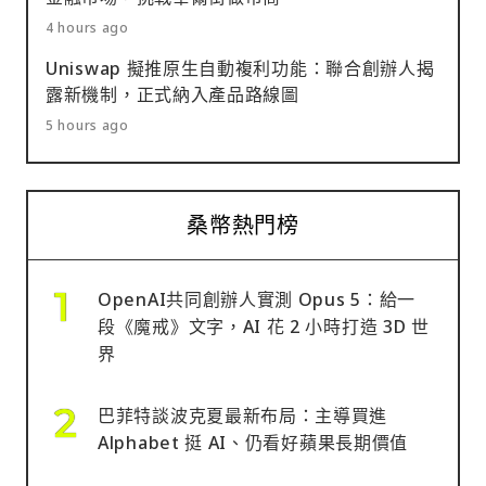
4 hours ago
Uniswap 擬推原生自動複利功能：聯合創辦人揭
露新機制，正式納入產品路線圖
5 hours ago
桑幣熱門榜
OpenAI共同創辦人實測 Opus 5：給一
段《魔戒》文字，AI 花 2 小時打造 3D 世
界
巴菲特談波克夏最新布局：主導買進
Alphabet 挺 AI、仍看好蘋果長期價值