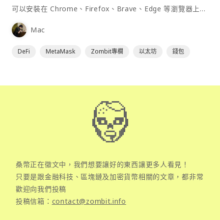
可以安裝在 Chrome、Firefox、Brave、Edge 等瀏覽器上作
為插件使用，具備許多功能且使用上非常方便。
Mac
DeFi
MetaMask
Zombit專欄
以太坊
錢包
桑幣正在徵文中，我們想要讓好的東西讓更多人看見！
只要是跟金融科技、區塊鏈及加密貨幣相關的文章，都非常
歡迎向我們投稿
投稿信箱：
contact@zombit.info