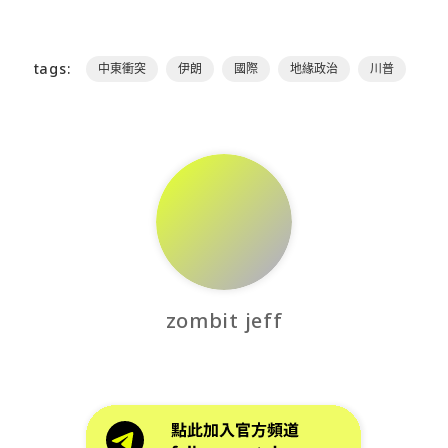
tags:
中東衝突
伊朗
國際
地緣政治
川普
zombit jeff