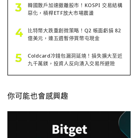
韓國散戶加速撤離股市！KOSPI 交易結構
惡化，槓桿ETF放大市場震盪
比特幣大跌重創微策略！Q2 帳面虧損 82
億美元，連五週暫停買幣屯現金
Coldcard冷錢包漏洞延燒！損失擴大至近
九千萬鎂，投資人反向湧入交易所避險
你可能也會感興趣