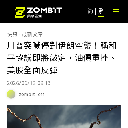
简
繁
快訊
最新文章
川普突喊停對伊朗空襲！稱和
平協議即將敲定，油價重挫、
美股全面反彈
2026/06/12 09:13
zombit jeff