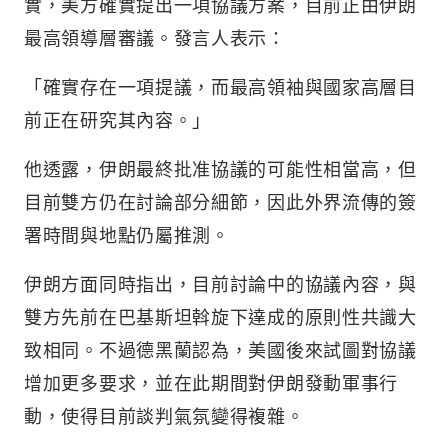
實，美方確實提出一項協議方案，目前正由伊朗
最高領導層審議。發言人表示：
「確實存在一項提議，而最高領袖與國家高層目
前正在研究其內容。」
他透露，伊朗最終批准協議的可能性相當高，但
目前雙方仍在討論部分細節，因此外界流傳的簽
署時間與地點仍屬推測。
伊朗方面同時指出，目前討論中的協議內容，與
雙方先前在巴基斯坦斡旋下達成的原則性共識大
致相同。不過德黑蘭認為，美國後來試圖對協議
增加更多要求，並在此期間對伊朗發動軍事行
動，使得目前談判氣氛變得複雜。