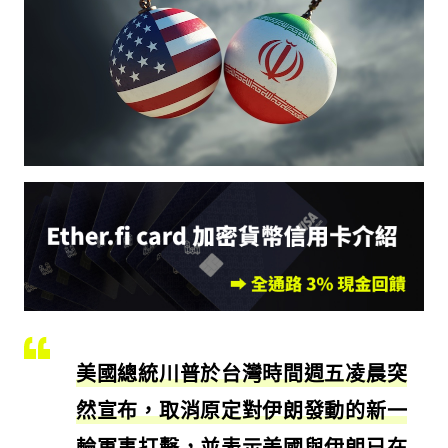
美國總統川普於台灣時間週五凌晨突
然宣布，取消原定對伊朗發動的新一
輪軍事打擊，並表示美國與伊朗已在