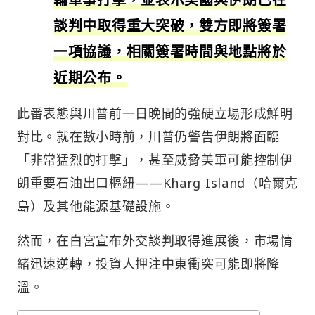
談判中取得重大突破，雙方即將簽署
一項協議，相關簽署時間與地點將於
近期公布。
此番表態與川普前一日晚間的強硬立場形成鮮明
對比。就在數小時前，川普仍警告伊朗將面臨
「非常猛烈的打擊」，甚至威脅美軍可能控制伊
朗重要石油出口樞紐——Kharg Island（哈爾克
島）及其他能源基礎設施。
然而，在白宮宣布外交談判取得進展後，市場情
緒迅速逆轉，投資人押注中東衝突可能即將降
溫。