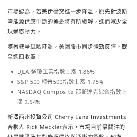
市場認為，若美伊衝突進一步降溫，原先對波斯
灣能源供應中斷的擔憂將有所緩解，進而減少全
球通膨壓力。
隨著戰爭風險降溫，美國股市同步強勁反彈。截
至週四收盤：
DJIA 道瓊工業指數上漲 1.86%
S&P 500 標普500指數上漲 1.75%
NASDAQ Composite 那斯達克綜合指數上
漲 2.54%
新澤西州投資公司 Cherry Lane Investments
合夥人 Rick Meckler表示，市場目前最關注的
仍是戰爭及其對能源價格與通膨的衝擊。他指