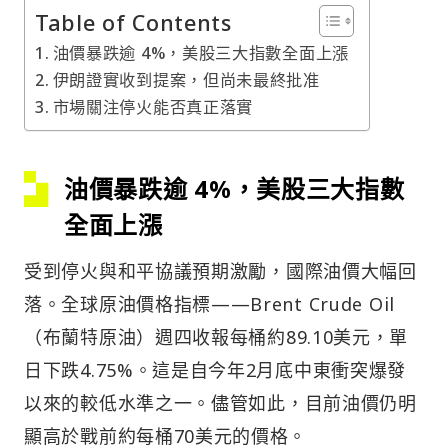
Table of Contents
油價暴跌逾 4%，美股三大指數全面上漲
伊朗證實收到提案，但尚未最終批准
市場關注停火能否真正落實
油價暴跌逾 4%，美股三大指數
全面上漲
受到停火與和平協議預期激勵，國際油價大幅回
落。全球原油價格指標——Brent Crude Oil
（布蘭特原油）週四收報每桶約89.10美元，單
日下跌4.75%。這是自今年2月底中東衝突爆發
以來的較低水準之一。儘管如此，目前油價仍明
顯高於戰前約每桶70美元的價格。