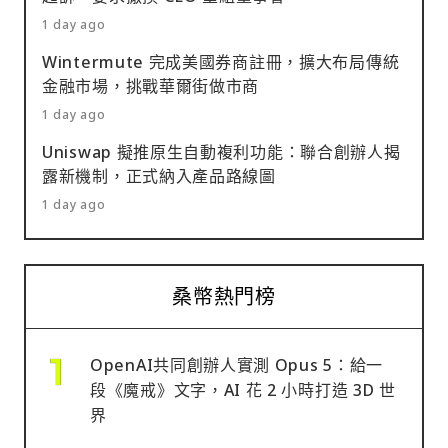
1 day ago
Wintermute 完成美國券商註冊，擴大布局傳統
金融市場，挑戰華爾街做市商
1 day ago
Uniswap 擬推原生自動複利功能：聯合創辦人揭
露新機制，正式納入產品路線圖
1 day ago
桑幣熱門榜
OpenAI共同創辦人實測 Opus 5：給一
段《魔戒》文字，AI 花 2 小時打造 3D 世
界