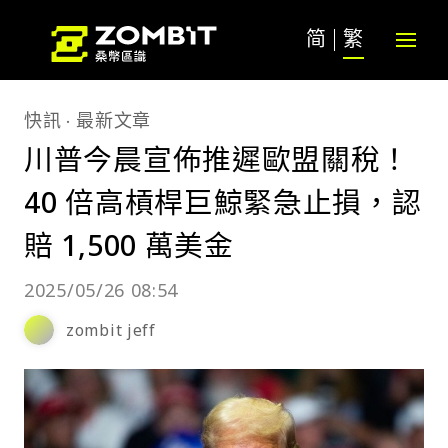
简
繁
快訊
最新文章
川普今晨宣佈推遲歐盟關稅！
40 倍高槓桿巨鯨緊急止損，認
賠 1,500 萬美金
2025/05/26 08:54
zombit jeff