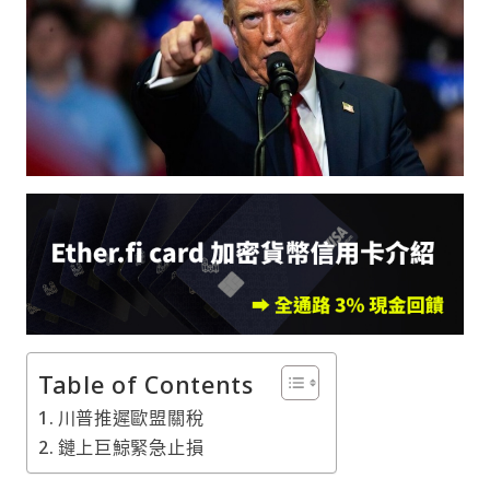
Table of Contents
川普推遲歐盟關稅
鏈上巨鯨緊急止損