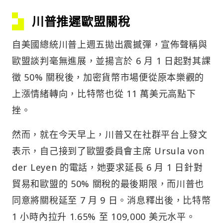
川普推遲歐盟關稅
自美國總統川普上週五拋出震撼彈，宣佈聲稱與
歐盟談判毫無進展，並揚言於 6 月 1 日起對其課
徵 50% 關稅後，加密貨幣市場便從原本樂觀的
上漲情緒轉向，比特幣也從 11 萬美元高點下
挫。
然而，就在今天早上，川普又在社群平台上發文
表示，自己接到了歐盟委員會主席 Ursula von
der Leyen 的電話，她要求延長 6 月 1 日針對
貿易和歐盟的 50% 關稅的最後期限，而川普也
同意將關稅延至 7 月 9 日。消息釋出後，比特幣
1 小時內拉升 1.65% 至 109,000 美元水平。