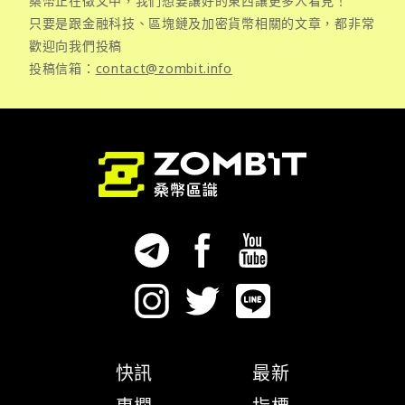
桑幣正在徵文中，我們想要讓好的東西讓更多人看見！
只要是跟金融科技、區塊鏈及加密貨幣相關的文章，都非常
歡迎向我們投稿
投稿信箱：
contact@zombit.info
快訊
最新