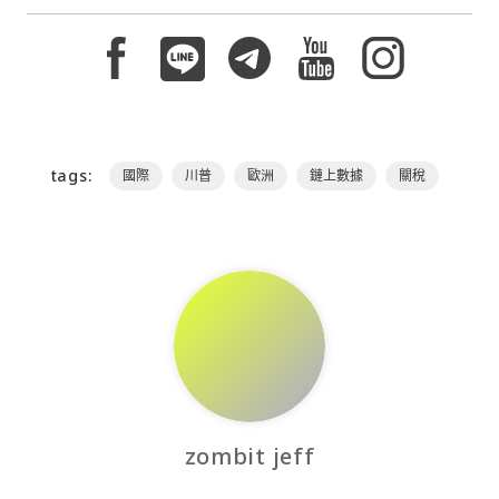
tags:
國際
川普
歐洲
鏈上數據
關稅
zombit jeff