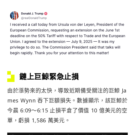
鏈上巨鯨緊急止損
由於漲勢來的太快，導致近期備受關注的巨鯨 Ja
mes Wynn 吞下巨額損失。數據顯示，該巨鯨於
今晨 6:09～6:15 止損平倉了價值 10 億美元的空
單，虧損 1,586 萬美元。