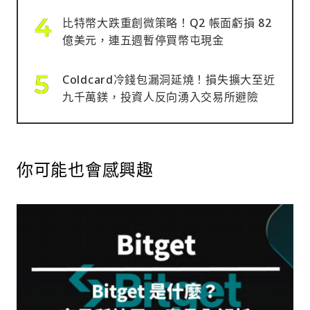
比特幣大跌重創微策略！Q2 帳面虧損 82
億美元，連五週暫停買幣屯現金
Coldcard冷錢包漏洞延燒！損失擴大至近
九千萬鎂，投資人反向湧入交易所避險
你可能也會感興趣