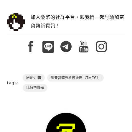
加入桑幣的社群平台，跟我們一起討論加密
貨幣新資訊！
唐納·川普
川普媒體與科技集團（TMTG）
tags:
比特幣儲備