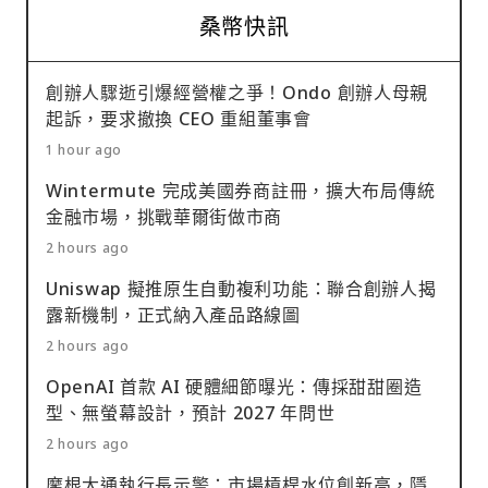
桑幣快訊
創辦人驟逝引爆經營權之爭！Ondo 創辦人母親
起訴，要求撤換 CEO 重組董事會
1 hour ago
Wintermute 完成美國券商註冊，擴大布局傳統
金融市場，挑戰華爾街做市商
2 hours ago
Uniswap 擬推原生自動複利功能：聯合創辦人揭
露新機制，正式納入產品路線圖
2 hours ago
OpenAI 首款 AI 硬體細節曝光：傳採甜甜圈造
型、無螢幕設計，預計 2027 年問世
2 hours ago
摩根大通執行長示警：市場槓桿水位創新高，隱