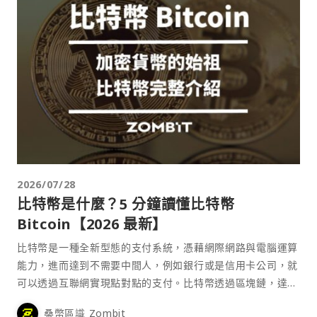
2026/07/28
比特幣是什麼？5 分鐘讀懂比特幣
Bitcoin【2026 最新】
比特幣是一種全新型態的支付系統，憑藉網際網路與電腦運算
能力，進而達到不需要中間人，例如銀行或是信用卡公司，就
可以透過互聯網實現點對點的支付。比特幣透過區塊鏈，達到
去中心化的特性，確保其流通的安全性。
桑幣區識 Zombit