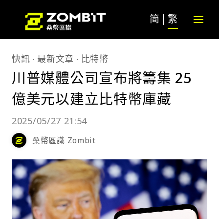
简
繁
快訊
最新文章
比特幣
川普媒體公司宣布將籌集 25
億美元以建立比特幣庫藏
2025/05/27 21:54
桑幣區識 Zombit