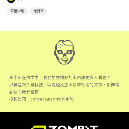
幣種介紹
比特幣
桑幣正在徵文中，我們想要讓好的東西讓更多人看見！
只要是跟金融科技、區塊鏈及加密貨幣相關的文章，都非常
歡迎向我們投稿
投稿信箱：
contact@zombit.info