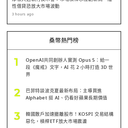
性借貸恐放大市場波動
3 hours ago
桑幣熱門榜
OpenAI共同創辦人實測 Opus 5：給一
段《魔戒》文字，AI 花 2 小時打造 3D 世
界
巴菲特談波克夏最新布局：主導買進
Alphabet 挺 AI、仍看好蘋果長期價值
韓國散戶加速撤離股市！KOSPI 交易結構
惡化，槓桿ETF放大市場震盪