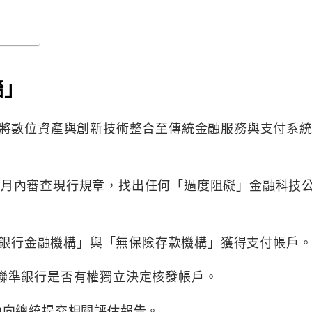
牆」
將數位資產與創新技術整合至傳統金融服務與支付系
3 個月內審查現行規章，找出任何「過度阻礙」金融科技
「非銀行金融機構」與「無保險存款機構」獲得支付帳戶
地區聯準銀行是否有權獨立決定核發帳戶。
 天內向總統提交相關評估報告。