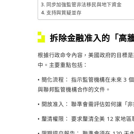
同步加強監管非法移民與地下資金
支持與質疑並存
拆除金融准入的「高
根據行政命令內容，美國政府的目標是
中。主要重點包括：
• 簡化流程： 指示監管機構在未來 
與聯邦監管機構合作的文件。
• 開放准入： 聯準會需評估如何讓
• 釐清權限： 要求釐清全美 12 家
• 限期提交報告： 聯準會須在 120