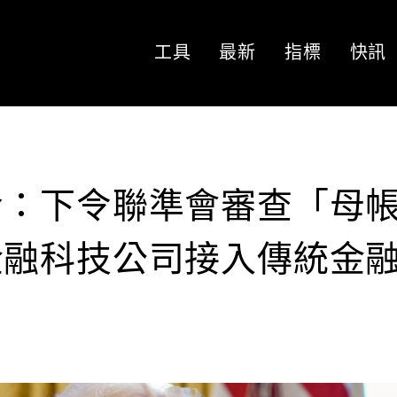
工具
最新
指標
快訊
令：下令聯準會審查「母
金融科技公司接入傳統金