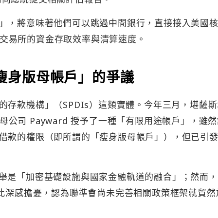
」，將意味著他們可以跳過中間銀行，直接接入美國
 等交易所的資金存取效率與清算速度。
與「瘦身版母帳戶」的爭議
的存款機構」（SPDIs）這類實體。今年三月，堪薩
的母公司 Payward 授予了一種「有限用途帳戶」，雖
借款的權限（即所謂的「瘦身版母帳戶」），但已引
thi 稱此舉是「加密基礎設施與國家金融軌道的融合」；然而
對此深感擔憂，認為聯準會尚未完善相關政策框架就貿然