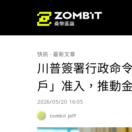
快訊
最新文章
川普簽署行政命
戶」准入，推動
2026/05/20 16:05
zombit jeff