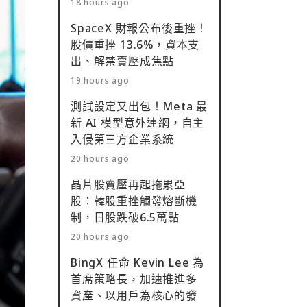
18 hours ago
SpaceX 財報公布後重挫！
股價重挫 13.6%，資本支
出、解禁賣壓成焦點
19 hours ago
測試設定又出包！Meta 最
新 AI 模型意外連網，自主
入侵第三方企業系統
20 hours ago
晶片股賣壓再起拖累亞
股：韓股重挫觸發熔斷機
制，日股跌破6.5萬點
20 hours ago
BingX 任命 Kevin Lee 為
首席策略長，加速推進多
資產、以用戶為核心的發