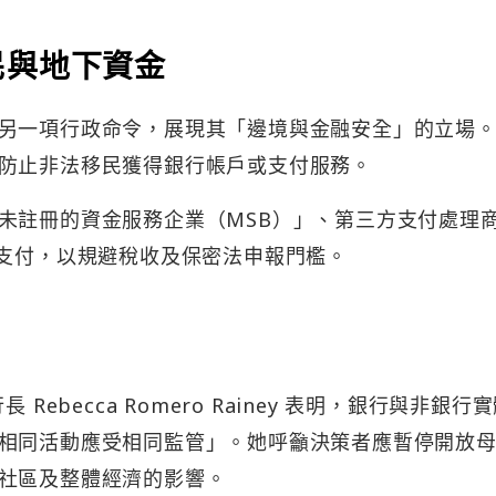
民與地下資金
另一項行政命令，展現其「邊境與金融安全」的立場
防止非法移民獲得銀行帳戶或支付服務。
未註冊的資金服務企業（MSB）」、第三方支付處理
資支付，以規避稅收及保密法申報門檻。
Rebecca Romero Rainey 表明，銀行與非銀行
相同活動應受相同監管」。她呼籲決策者應暫停開放
社區及整體經濟的影響。