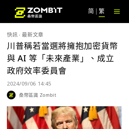
简
繁
快訊
最新文章
川普稱若當選將擁抱加密貨幣
與 AI 等「未來產業」、成立
政府效率委員會
2024/09/06 14:45
桑幣區識 Zombit