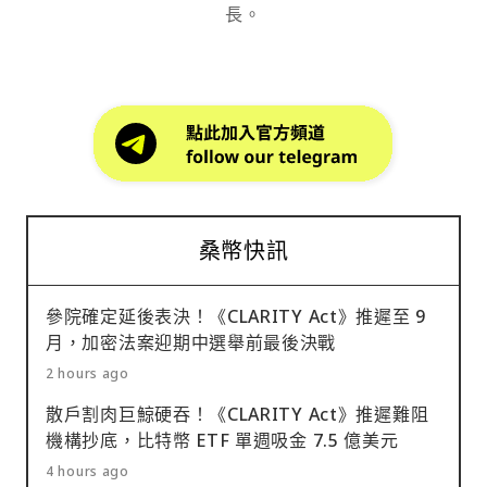
長。
桑幣快訊
參院確定延後表決！《CLARITY Act》推遲至 9
月，加密法案迎期中選舉前最後決戰
2 hours ago
散戶割肉巨鯨硬吞！《CLARITY Act》推遲難阻
機構抄底，比特幣 ETF 單週吸金 7.5 億美元
4 hours ago