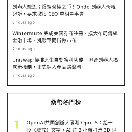
創辦人驟逝引爆經營權之爭！Ondo 創辦人母親
起訴，要求撤換 CEO 重組董事會
6 hours ago
Wintermute 完成美國券商註冊，擴大布局傳統
金融市場，挑戰華爾街做市商
7 hours ago
Uniswap 擬推原生自動複利功能：聯合創辦人揭
露新機制，正式納入產品路線圖
7 hours ago
桑幣熱門榜
OpenAI共同創辦人實測 Opus 5：給一
段《魔戒》文字，AI 花 2 小時打造 3D 世