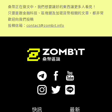
桑幣正在徵文中，我們想要讓好的東西讓更多人看見！
只要是跟金融科技、區塊鏈及加密貨幣相關的文章，都非常
歡迎向我們投稿
投稿信箱：
contact@zombit.info
快訊
最新