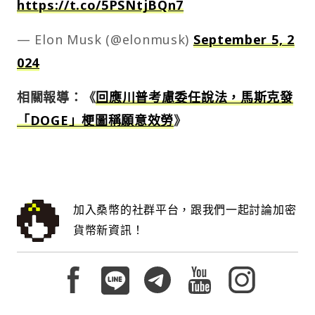
https://t.co/5PSNtjBQn7
— Elon Musk (@elonmusk)
September 5, 2
024
相關報導：《
回應川普考慮委任說法，馬斯克發
「DOGE」梗圖稱願意效勞
》
加入桑幣的社群平台，跟我們一起討論加密
貨幣新資訊！