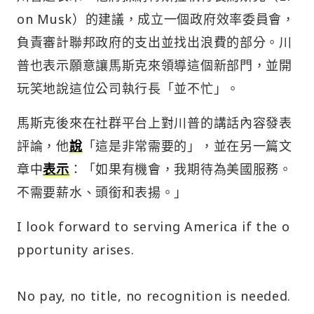
on Musk）的建議，成立一個政府效率委員會，
負責審計聯邦政府的支出並找出浪費的部分。川
普也表示願意讓馬斯克來領導這個新部門，並開
玩笑地說這位公司執行長「並不忙」。
馬斯克後來在社群平台上對川普的講話內容發表
評論，他
說
「這是非常需要的」，並在另一篇文
章中
表示
：「如果有機會，我期待為美國服務。
不需要薪水、頭銜和表揚。」
I look forward to serving America if the o
pportunity arises.
No pay, no title, no recognition is needed.