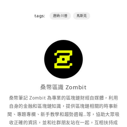
tags:
唐納·川普
馬斯克
桑幣區識 Zombit
桑幣筆記 Zombit 為專業的區塊鏈財經自媒體，利用
自身的金融和區塊鏈知識，提供區塊鏈相關的時事新
聞、專題專欄、新手教學和趨勢週報...等，協助大眾吸
收正確的資訊，並和社群朋友站在一起，互相扶持成