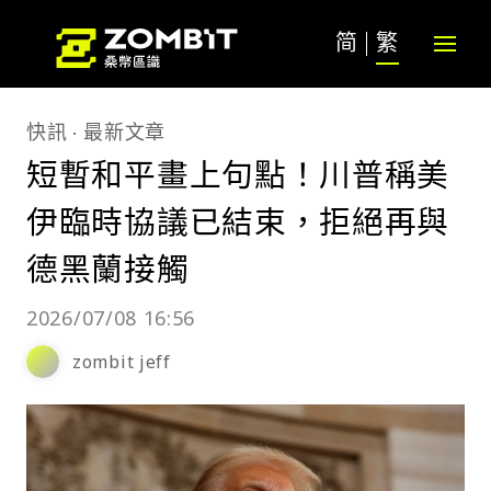
简
繁
快訊
最新文章
短暫和平畫上句點！川普稱美
伊臨時協議已結束，拒絕再與
德黑蘭接觸
2026/07/08 16:56
zombit jeff