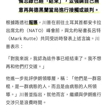
備忘錄已經「結束」，並強調自己無
意再與德黑蘭當局進行接觸或談判。
根據路透社
報導
，川普在前往土耳其首都安卡拉
出席北約（NATO）峰會前，與北約秘書長呂特
（Mark Rutte）共同受訪時發表上述言論。川
普表示：
「對我來說，我認為這件事已經結束了。我不想
再和他們打交道。」
他進一步批評伊朗領導層，稱：「他們是一群惡
棍，是一群病態的人，而且是由病態的人所領
導。」川普並指出，就他而言，繼續與伊朗進行
交涉只是浪費時間。