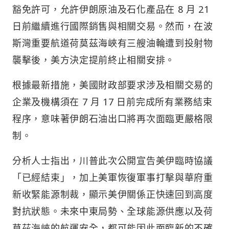
豁免許可，允許伊朗原油及石化產品在 8 月 21
日前繼續進行國際銷售與相關交易。然而，在波
斯灣重要航道荷莫茲海峽有三艘油輪遭到投射物
襲擊後，美方決定提前終止相關安排。
根據最新措施，美國財政部要求涉及相關交易的
企業及機構須在 7 月 17 日前完成所有業務結束
程序，意味著伊朗石油出口將再次面臨更嚴格限
制。
分析人士指出，川普此次公開宣告美伊臨時協議
「已經結束」，加上美軍恢復軍事打擊與華府重
新收緊能源制裁，顯示美伊關係正快速回到高度
對抗狀態。未來中東局勢、全球能源供應以及荷
莫茲海峽的航運安全，都可能因此面臨新的不確