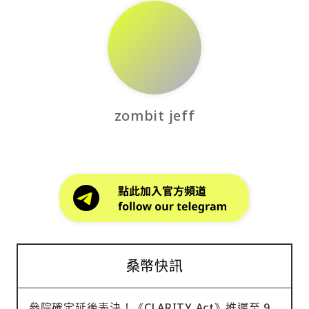
zombit jeff
桑幣快訊
參院確定延後表決！《CLARITY Act》推遲至 9