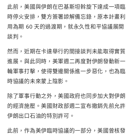
此前，美國與伊朗在巴基斯坦斡旋下達成一項臨
時停火安排，雙方簽署諒解備忘錄，原本計畫利
用為期 60 天的過渡期，就永久性和平協議展開
談判。
然而，近期在卡達舉行的間接談判未能取得實質
進展。與此同時，美軍週二再度對伊朗發動新一
輪軍事打擊，使得雙邊關係進一步惡化，也為臨
時協議的未來蒙上陰影。
除了軍事行動之外，美國政府也同步加大對伊朗
的經濟施壓。美國財政部週二宣布撤銷先前允許
伊朗出口石油的特別許可。
此前，作為美伊臨時協議的一部分，美國曾核發