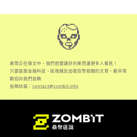
桑幣正在徵文中，我們想要讓好的東西讓更多人看見！
只要是跟金融科技、區塊鏈及加密貨幣相關的文章，都非常
歡迎向我們投稿
投稿信箱：
contact@zombit.info