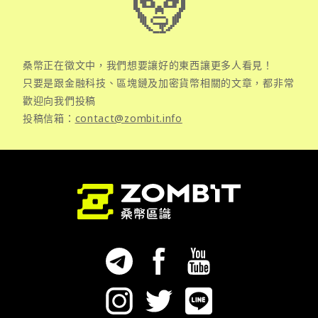
桑幣正在徵文中，我們想要讓好的東西讓更多人看見！
只要是跟金融科技、區塊鏈及加密貨幣相關的文章，都非常
歡迎向我們投稿
投稿信箱：
contact@zombit.info