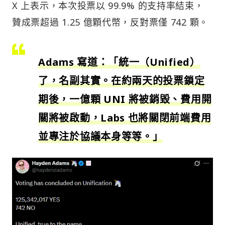
X 上表示，本次投票以 99.9% 的支持率結束，
贊成票超過 1.25 億顆代幣，反對票僅 742 顆。
Adams 寫道：「統一（Unified）
了，名副其實。在約兩天的投票鎖定
期後，一億顆 UNI 將被銷毀、費用開
關將被啟動，Labs 也將關閉前端費用
並專注於協議本身等等。」