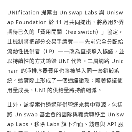
UNIfication 提案由 Uniswap Labs 與 Unisw
ap Foundation 於 11 月共同提出，將啟用外界
期待已久的「費用開關（fee switch）」協定，
此機制將把部分交易手續費——先前完全分配給
流動性提供者（LP）——改為直接導入協議，並
以持續性的方式銷毀 UNI 代幣。二層網路 Unic
hain 的淨排序器費用也將被導入同一套銷毀系
統。這實際上形成了一個通縮循環：隨著協議使
用量成長，UNI 的供給量將持續縮減。
此外，該提案也透過整併營運來集中資源，包括
將 Uniswap 基金會的團隊與職責轉移至 Unisw
ap Labs，移除 Labs 旗下介面、錢包與 API 服