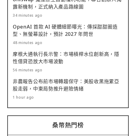
露新機制，正式納入產品路線圖
34 minutes ago
OpenAI 首款 AI 硬體細節曝光：傳採甜甜圈造
型、無螢幕設計，預計 2027 年問世
48 minutes ago
摩根大通執行長示警：市場槓桿水位創新高，隱
性借貸恐放大市場波動
56 minutes ago
非農報告公布前市場轉趨保守：美股收黑拖累亞
股走弱，中東局勢推升避險情緒
1 hour ago
桑幣熱門榜