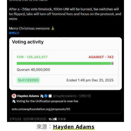
來源：
Hayden Adams