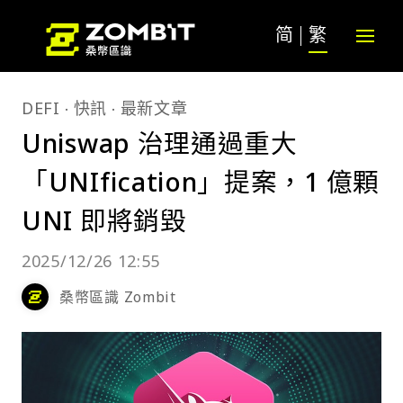
简
繁
DEFI
快訊
最新文章
Uniswap 治理通過重大
「UNIfication」提案，1 億顆
UNI 即將銷毀
2025/12/26 12:55
桑幣區識 Zombit