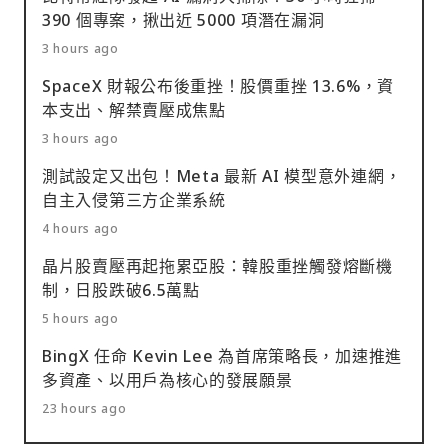
390 個專案，揪出近 5000 項潛在漏洞
3 hours ago
SpaceX 財報公布後重挫！股價重挫 13.6%，資
本支出、解禁賣壓成焦點
3 hours ago
測試設定又出包！Meta 最新 AI 模型意外連網，
自主入侵第三方企業系統
4 hours ago
晶片股賣壓再起拖累亞股：韓股重挫觸發熔斷機
制，日股跌破6.5萬點
5 hours ago
BingX 任命 Kevin Lee 為首席策略長，加速推進
多資產、以用戶為核心的發展願景
23 hours ago