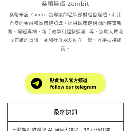
桑幣區識 Zombit
桑幣筆記 Zombit 為專業的區塊鏈財經自媒體，利用
自身的金融和區塊鏈知識，提供區塊鏈相關的時事新
聞、專題專欄、新手教學和趨勢週報...等，協助大眾吸
收正確的資訊，並和社群朋友站在一起，互相扶持成
長。
桑幣快訊
比特幣紅隊發起 AI 漏洞大掃除！30 小時狂掃