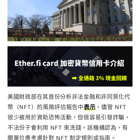
美國財政部在其首份分析非法金融和非同質化代
幣（NFT）的風險評估報告中
表示
，儘管 NFT
很少被用於資助恐怖活動，但很容易引發詐騙，
不法份子會利用 NFT 來洗錢。該機構認為，有
關單位應考慮針對 NFT 制定規則或指南。