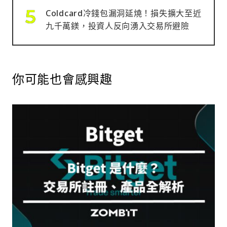
Coldcard冷錢包漏洞延燒！損失擴大至近
九千萬鎂，投資人反向湧入交易所避險
你可能也會感興趣