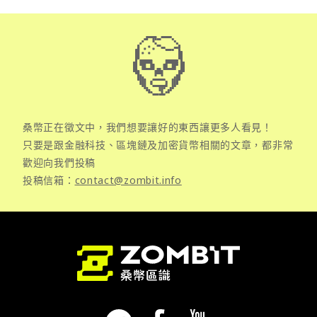
桑幣正在徵文中，我們想要讓好的東西讓更多人看見！
只要是跟金融科技、區塊鏈及加密貨幣相關的文章，都非常
歡迎向我們投稿
投稿信箱：
contact@zombit.info