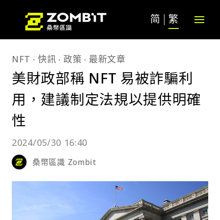
简
繁
NFT
快訊
政策
最新文章
美財政部稱 NFT 易被詐騙利
用，建議制定法規以提供明確
性
2024/05/30 16:40
桑幣區識 Zombit