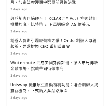
月，加密法案迎期中選舉前最後決戰
2 days ago
散戶割肉巨鯨硬吞！《CLARITY Act》推遲難阻
機構抄底，比特幣 ETF 單週吸金 7.5 億美元
2 days ago
創辦人驟逝引爆經營權之爭！Ondo 創辦人母親
起訴，要求撤換 CEO 重組董事會
2 days ago
Wintermute 完成美國券商註冊，擴大布局傳統
金融市場，挑戰華爾街做市商
2 days ago
Uniswap 擬推原生自動複利功能：聯合創辦人揭
露新機制，正式納入產品路線圖
2 days ago