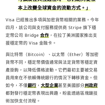
本上改變全球資金的流動方式。」
Visa 已經推出多項與加密貨幣相關的業務。今年
四月，該公司與支付服務提供商 Stripe 旗下穩
定幣公司 Bridge
合作
，在拉丁美洲國家推出支
援穩定幣的 Visa 金融卡。
與比特幣（Bitcoin）、以太幣（Ether）等加密
貨幣不同，穩定幣價值通常與法定貨幣等穩定資
產掛鉤，以降低價格波動。它們最初主要被交易
員用來在不依賴傳統銀行的情況下轉移資金。但
如今，不僅
銀行
，
大型企業
甚至美國部分
州政府
都對發行穩定幣表現出興趣，盼能透過區塊鏈技
術加快支付流程。