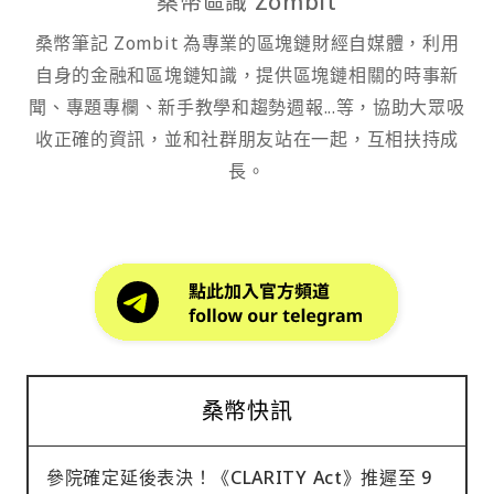
桑幣區識 Zombit
桑幣筆記 Zombit 為專業的區塊鏈財經自媒體，利用
自身的金融和區塊鏈知識，提供區塊鏈相關的時事新
聞、專題專欄、新手教學和趨勢週報...等，協助大眾吸
收正確的資訊，並和社群朋友站在一起，互相扶持成
長。
桑幣快訊
參院確定延後表決！《CLARITY Act》推遲至 9