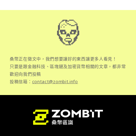
桑幣正在徵文中，我們想要讓好的東西讓更多人看見！
只要是跟金融科技、區塊鏈及加密貨幣相關的文章，都非常
歡迎向我們投稿
投稿信箱：
contact@zombit.info