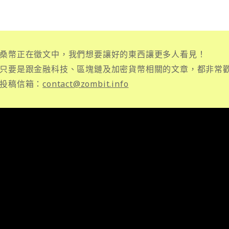
桑幣正在徵文中，我們想要讓好的東西讓更多人看見！
只要是跟金融科技、區塊鏈及加密貨幣相關的文章，都非常
投稿信箱：
contact@zombit.info