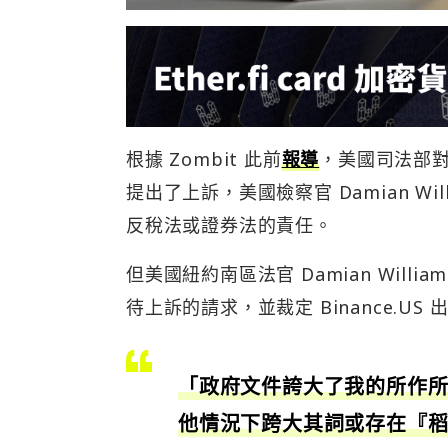
根據 Zombit 此前
報導
，美國司法部對紐
提出了上訴，美國檢察官 Damian Wil
反稅法或證券法的責任。
但美國紐約南區法官 Damian Willi
待上訴的請求，並裁定 Binance.US 
「政府文件誇大了我的所作
他情況下跨大其詞或存在『