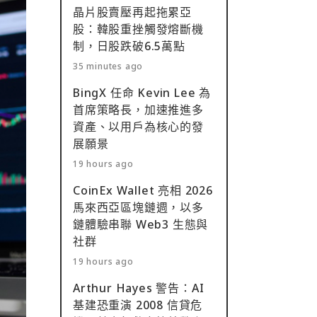
晶片股賣壓再起拖累亞
股：韓股重挫觸發熔斷機
制，日股跌破6.5萬點
35 minutes ago
BingX 任命 Kevin Lee 為
首席策略長，加速推進多
資產、以用戶為核心的發
展願景
19 hours ago
CoinEx Wallet 亮相 2026
馬來西亞區塊鏈週，以多
鏈體驗串聯 Web3 生態與
社群
19 hours ago
Arthur Hayes 警告：AI
基建恐重演 2008 信貸危