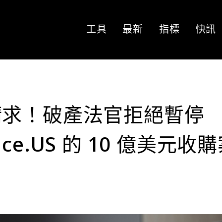
工具
最新
指標
快訊
請求！破產法官拒絕暫停
ance.US 的 10 億美元收