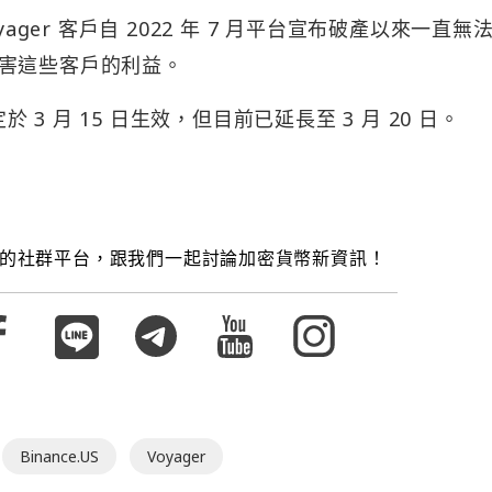
Voyager 客戶自 2022 年 7 月平台宣布破產以來一直無
害這些客戶的利益。
案原定於 3 月 15 日生效，但目前已延長至 3 月 20 日。
的社群平台，跟我們一起討論加密貨幣新資訊！
Binance.US
Voyager