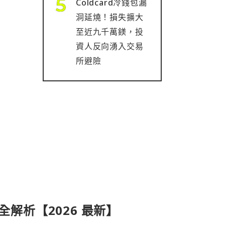
Coldcard冷錢包漏
洞延燒！損失擴大
至近九千萬鎂，投
資人反向湧入交易
所避險
產品全解析【2026 最新】