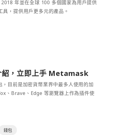
 2018 年並在全球 100 多個國家為用戶提供
財工具，提供用戶更多元的產品。
介紹，立即上手 Metamask
密貨幣錢包，目前是加密貨幣業界中最多人使用的加
efox、Brave、Edge 等瀏覽器上作為插件使
錢包