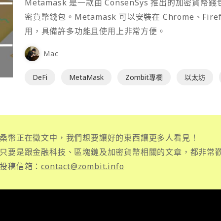
Metamask 是一款由 ConsenSys 推出的加
密貨幣錢包。Metamask 可以安裝在 Chrome、Fir
用，具備許多功能且使用上非常方便。
Mac
DeFi
MetaMask
Zombit專欄
以太坊
桑幣正在徵文中，我們想要讓好的東西讓更多人看見！
只要是跟金融科技、區塊鏈及加密貨幣相關的文章，都非常
投稿信箱：
contact@zombit.info