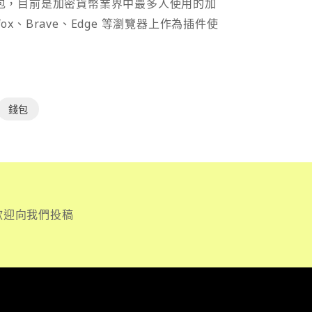
密貨幣錢包，目前是加密貨幣業界中最多人使用的加
efox、Brave、Edge 等瀏覽器上作為插件使
錢包
歡迎向我們投稿