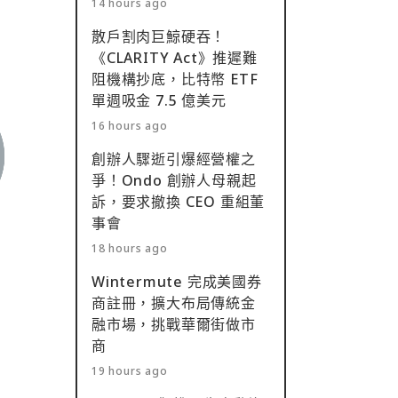
14 hours ago
散戶割肉巨鯨硬吞！
《CLARITY Act》推遲難
阻機構抄底，比特幣 ETF
單週吸金 7.5 億美元
16 hours ago
創辦人驟逝引爆經營權之
爭！Ondo 創辦人母親起
訴，要求撤換 CEO 重組董
事會
18 hours ago
Wintermute 完成美國券
商註冊，擴大布局傳統金
融市場，挑戰華爾街做市
商
19 hours ago