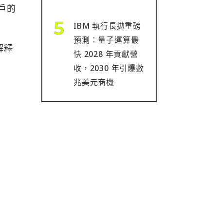
用戶的
IBM 執行長拋重磅
預測：量子運算最
解釋
快 2028 年貢獻營
收，2030 年引爆數
兆美元商機