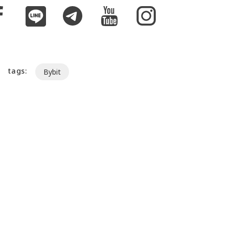
tags:
Bybit