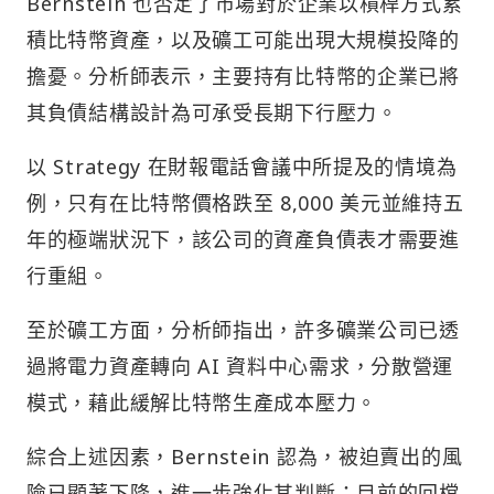
Bernstein 也否定了市場對於企業以槓桿方式累
積比特幣資產，以及礦工可能出現大規模投降的
擔憂。分析師表示，主要持有比特幣的企業已將
其負債結構設計為可承受長期下行壓力。
以 Strategy 在財報電話會議中所提及的情境為
例，只有在比特幣價格跌至 8,000 美元並維持五
年的極端狀況下，該公司的資產負債表才需要進
行重組。
至於礦工方面，分析師指出，許多礦業公司已透
過將電力資產轉向 AI 資料中心需求，分散營運
模式，藉此緩解比特幣生產成本壓力。
綜合上述因素，Bernstein 認為，被迫賣出的風
險已顯著下降，進一步強化其判斷：目前的回檔