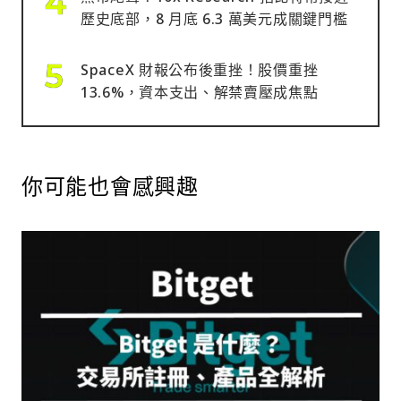
歷史底部，8 月底 6.3 萬美元成關鍵門檻
SpaceX 財報公布後重挫！股價重挫
13.6%，資本支出、解禁賣壓成焦點
你可能也會感興趣