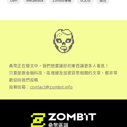
DeFi
MetaMask
Zombit專欄
以太坊
錢包
桑幣正在徵文中，我們想要讓好的東西讓更多人看見！
只要是跟金融科技、區塊鏈及加密貨幣相關的文章，都非常
歡迎向我們投稿
投稿信箱：
contact@zombit.info