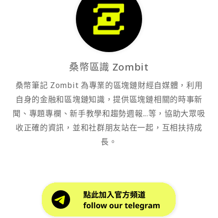
桑幣區識 Zombit
桑幣筆記 Zombit 為專業的區塊鏈財經自媒體，利用
自身的金融和區塊鏈知識，提供區塊鏈相關的時事新
聞、專題專欄、新手教學和趨勢週報...等，協助大眾吸
收正確的資訊，並和社群朋友站在一起，互相扶持成
長。