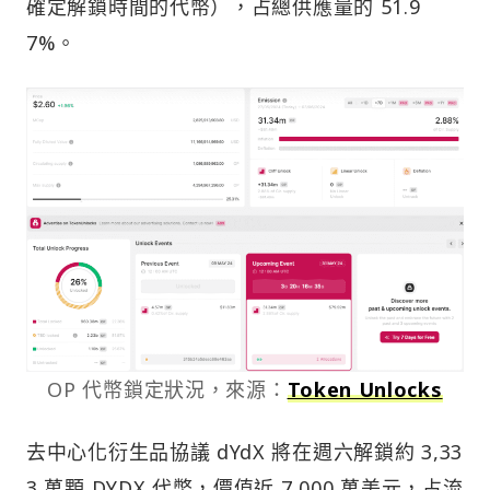
確定解鎖時間的代幣），占總供應量的 51.9
7%。
OP 代幣鎖定狀況，來源：
Token Unlocks
去中心化衍生品協議 dYdX 將在週六解鎖約 3,33
3 萬顆 DYDX 代幣，價值近 7,000 萬美元，占流