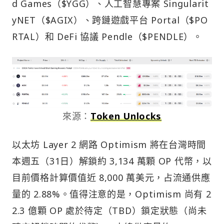
d Games（$YGG）、人工智慧專案 Singularit
yNET（$AGIX）、跨鏈遊戲平台 Portal（$PO
RTAL）和 DeFi 協議 Pendle（$PENDLE）。
來源：
Token Unlocks
以太坊 Layer 2 網路 Optimism 將在台灣時間
本週五（31日）解鎖約 3,134 萬顆 OP 代幣，以
目前價格計算價值近 8,000 萬美元，占流通供應
量的 2.88%。值得注意的是，Optimism 尚有 2
2.3 億顆 OP 處於待定（TBD）鎖定狀態（尚未