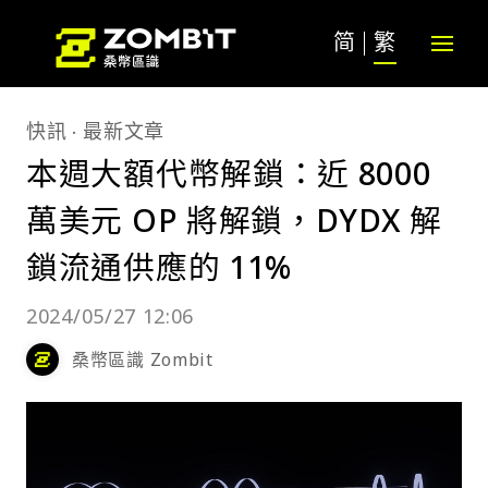
简
繁
快訊
最新文章
本週大額代幣解鎖：近 8000
萬美元 OP 將解鎖，DYDX 解
鎖流通供應的 11%
2024/05/27 12:06
桑幣區識 Zombit