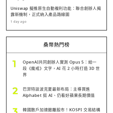
Uniswap 擬推原生自動複利功能：聯合創辦人揭
露新機制，正式納入產品路線圖
1 day ago
桑幣熱門榜
OpenAI共同創辦人實測 Opus 5：給一
段《魔戒》文字，AI 花 2 小時打造 3D 世
界
巴菲特談波克夏最新布局：主導買進
Alphabet 挺 AI、仍看好蘋果長期價值
韓國散戶加速撤離股市！KOSPI 交易結構