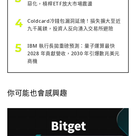
惡化，槓桿ETF放大市場震盪
Coldcard冷錢包漏洞延燒！損失擴大至近
九千萬鎂，投資人反向湧入交易所避險
IBM 執行長拋重磅預測：量子運算最快
2028 年貢獻營收，2030 年引爆數兆美元
商機
你可能也會感興趣