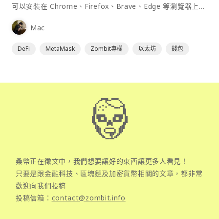
可以安裝在 Chrome、Firefox、Brave、Edge 等瀏覽器上作
為插件使用，具備許多功能且使用上非常方便。
Mac
DeFi
MetaMask
Zombit專欄
以太坊
錢包
桑幣正在徵文中，我們想要讓好的東西讓更多人看見！
只要是跟金融科技、區塊鏈及加密貨幣相關的文章，都非常
歡迎向我們投稿
投稿信箱：
contact@zombit.info