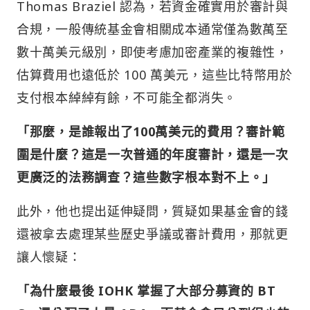
Thomas Braziel 認為，若資金確實用於審計與
合規，一般傳統基金會相關成本通常僅為數萬至
數十萬美元級別，即使考慮加密產業的複雜性，
估算費用也遠低於 100 萬美元，這些比特幣用於
支付根本綽綽有餘，不可能全都消失。
「那麼，是誰報出了100萬美元的費用？審計範
圍是什麼？這是一次普通的年度審計，還是一次
更廣泛的法務調查？這些數字根本對不上。」
此外，他也提出延伸疑問，質疑如果基金會的錢
還被拿去處理某些歷史爭議或審計費用，那就更
讓人懷疑：
「為什麼最後 IOHK 掌握了大部分募資的 BT