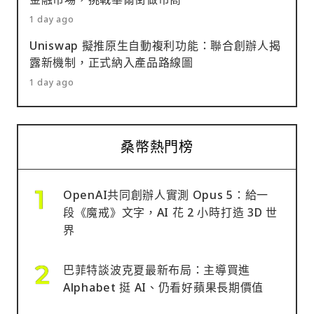
1 day ago
Uniswap 擬推原生自動複利功能：聯合創辦人揭
露新機制，正式納入產品路線圖
1 day ago
桑幣熱門榜
OpenAI共同創辦人實測 Opus 5：給一
段《魔戒》文字，AI 花 2 小時打造 3D 世
界
巴菲特談波克夏最新布局：主導買進
Alphabet 挺 AI、仍看好蘋果長期價值