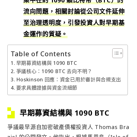
集中在約 1090 顆比特幣（BTC）的
流向問題，相關討論從公司文件延伸
至治理透明度，引發投資人對早期基
金運作的質疑。
Table of Contents
早期募資結構與 1090 BTC
爭議核心：1090 BTC 去向不明？
Hoskinson 回應：資金已用於審計與合規支出
要求具體證據與資金流細節
早期募資結構與 1090 BTC
爭議最早源自加密破產債權投資人 Thomas Bra
ziel 的公開發文。他指出，根據馬恩島（Isle of