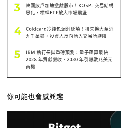
韓國散戶加速撤離股市！KOSPI 交易結構
惡化，槓桿ETF放大市場震盪
Coldcard冷錢包漏洞延燒！損失擴大至近
九千萬鎂，投資人反向湧入交易所避險
IBM 執行長拋重磅預測：量子運算最快
2028 年貢獻營收，2030 年引爆數兆美元
商機
你可能也會感興趣