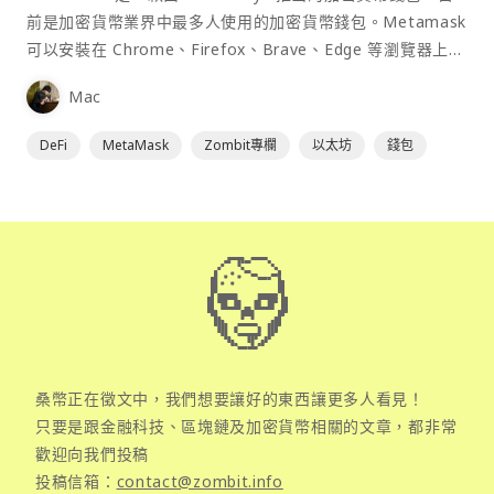
前是加密貨幣業界中最多人使用的加密貨幣錢包。Metamask
可以安裝在 Chrome、Firefox、Brave、Edge 等瀏覽器上作
為插件使用，具備許多功能且使用上非常方便。
Mac
DeFi
MetaMask
Zombit專欄
以太坊
錢包
桑幣正在徵文中，我們想要讓好的東西讓更多人看見！
只要是跟金融科技、區塊鏈及加密貨幣相關的文章，都非常
歡迎向我們投稿
投稿信箱：
contact@zombit.info