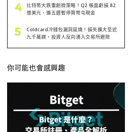
比特幣大跌重創微策略！Q2 帳面虧損 82
億美元，連五週暫停買幣屯現金
Coldcard冷錢包漏洞延燒！損失擴大至近
九千萬鎂，投資人反向湧入交易所避險
你可能也會感興趣