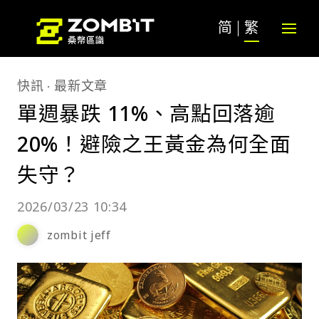
简
繁
快訊
最新文章
單週暴跌 11%、高點回落逾
20%！避險之王黃金為何全面
失守？
2026/03/23 10:34
zombit jeff