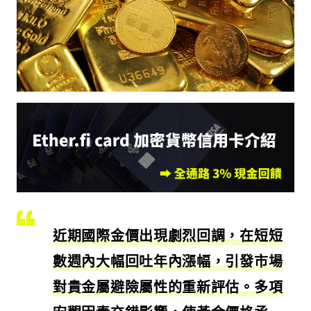
近期國際金價出現劇烈回調，在短短
數週內大幅回吐年內漲幅，引發市場
對貴金屬避險屬性的重新評估。多項