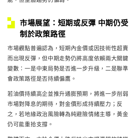
市場展望：短期或反彈 中期仍受
制於政策路徑
市場觀點普遍認為，短期內金價或因技術性超賣
而出現反彈，但中期走勢仍將高度依賴兩大關鍵
變數：一是中東局勢是否進一步升級，二是聯準
會政策路徑是否持續偏鷹。
若油價持續高企並推升通膨預期，將進一步削弱
市場對降息的期待，對金價形成持續壓力；反
之，若地緣政治風險轉為純避險情緒主導，黃金
仍可能重拾支撐。