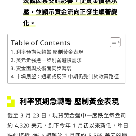
宏觀因素交錯影響，使黃金價格承
壓，並顯示資金流向正發生顯著變
化。
Table of Contents
利率預期急轉彎 壓制黃金表現
美元走強進一步削弱避險需求
資金面與技術面同步轉弱
市場展望：短期或反彈 中期仍受制於政策路徑
利率預期急轉彎 壓制黃金表現
截至 3 月 23 日，現貨黃金盤中一度跌至每盎司
約 4,320 美元，創下今年 1 月初以來新低，單日
跌幅接近 4%。相較於 1 月底約 5,595 美元的歷