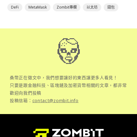
DeFi
MetaMask
Zombit專欄
以太坊
錢包
桑幣正在徵文中，我們想要讓好的東西讓更多人看見！
只要是跟金融科技、區塊鏈及加密貨幣相關的文章，都非常
歡迎向我們投稿
投稿信箱：
contact@zombit.info