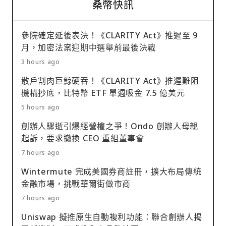
桑幣快訊
參院確定延後表決！《CLARITY Act》推遲至 9
月，加密法案迎期中選舉前最後決戰
3 hours ago
散戶割肉巨鯨硬吞！《CLARITY Act》推遲難阻
機構抄底，比特幣 ETF 單週吸金 7.5 億美元
5 hours ago
創辦人驟逝引爆經營權之爭！Ondo 創辦人母親
起訴，要求撤換 CEO 重組董事會
7 hours ago
Wintermute 完成美國券商註冊，擴大布局傳統
金融市場，挑戰華爾街做市商
7 hours ago
Uniswap 擬推原生自動複利功能：聯合創辦人揭