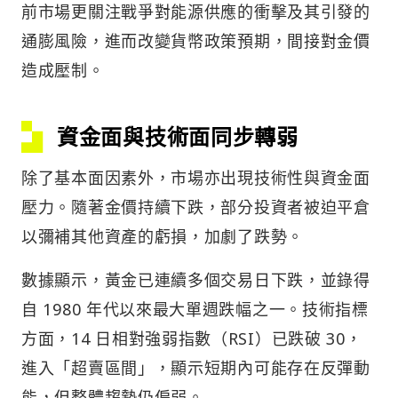
前市場更關注戰爭對能源供應的衝擊及其引發的
通膨風險，進而改變貨幣政策預期，間接對金價
造成壓制。
資金面與技術面同步轉弱
除了基本面因素外，市場亦出現技術性與資金面
壓力。隨著金價持續下跌，部分投資者被迫平倉
以彌補其他資產的虧損，加劇了跌勢。
數據顯示，黃金已連續多個交易日下跌，並錄得
自 1980 年代以來最大單週跌幅之一。技術指標
方面，14 日相對強弱指數（RSI）已跌破 30，
進入「超賣區間」，顯示短期內可能存在反彈動
能，但整體趨勢仍偏弱。