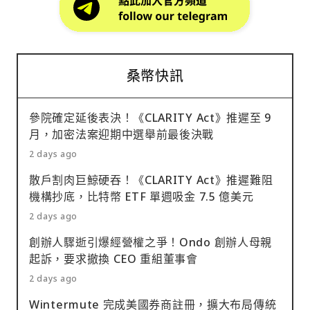
桑幣快訊
參院確定延後表決！《CLARITY Act》推遲至 9
月，加密法案迎期中選舉前最後決戰
2 days ago
散戶割肉巨鯨硬吞！《CLARITY Act》推遲難阻
機構抄底，比特幣 ETF 單週吸金 7.5 億美元
2 days ago
創辦人驟逝引爆經營權之爭！Ondo 創辦人母親
起訴，要求撤換 CEO 重組董事會
2 days ago
Wintermute 完成美國券商註冊，擴大布局傳統