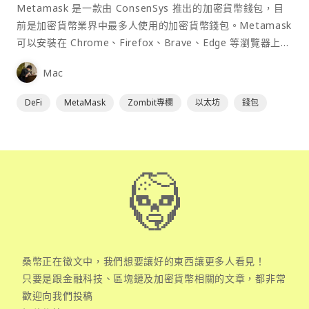
Metamask 是一款由 ConsenSys 推出的加密貨幣錢包，目
前是加密貨幣業界中最多人使用的加密貨幣錢包。Metamask
可以安裝在 Chrome、Firefox、Brave、Edge 等瀏覽器上作
為插件使用，具備許多功能且使用上非常方便。
Mac
DeFi
MetaMask
Zombit專欄
以太坊
錢包
桑幣正在徵文中，我們想要讓好的東西讓更多人看見！
只要是跟金融科技、區塊鏈及加密貨幣相關的文章，都非常
歡迎向我們投稿