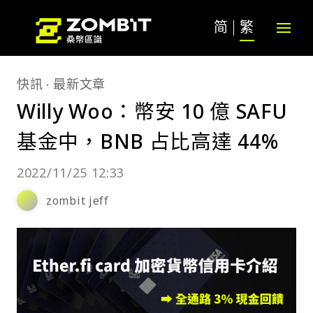
简
繁
快訊
最新文章
Willy Woo：幣安 10 億 SAFU
基金中，BNB 占比高達 44%
2022/11/25 12:33
zombit jeff