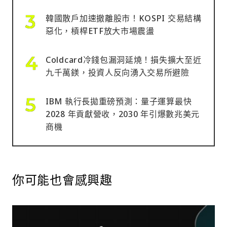
韓國散戶加速撤離股市！KOSPI 交易結構
惡化，槓桿ETF放大市場震盪
Coldcard冷錢包漏洞延燒！損失擴大至近
九千萬鎂，投資人反向湧入交易所避險
IBM 執行長拋重磅預測：量子運算最快
2028 年貢獻營收，2030 年引爆數兆美元
商機
你可能也會感興趣