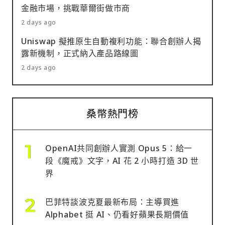
金融市場，挑戰華爾街做市商
2 days ago
Uniswap 擬推原生自動複利功能：聯合創辦人揭
露新機制，正式納入產品路線圖
2 days ago
桑幣熱門榜
OpenAI共同創辦人實測 Opus 5：給一
段《魔戒》文字，AI 花 2 小時打造 3D 世
界
巴菲特談波克夏最新布局：主導買進
Alphabet 挺 AI、仍看好蘋果長期價值