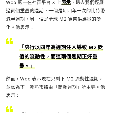
Woo 週一在社群平台 X 上
表示
，過去我們經歷
過兩個重疊的週期，一個是每四年一次的比特幣
減半週期，另一個是全球 M2 貨幣供應量的變
化。他表示：
「央行以四年為週期注入導致 M2 貶
值的流動性，而這兩個週期正好重
疊。」
然而，Woo 表示現在只剩下 M2 流動性週期，
並認為下一輪熊市將由「商業週期」所主導。他
表示：