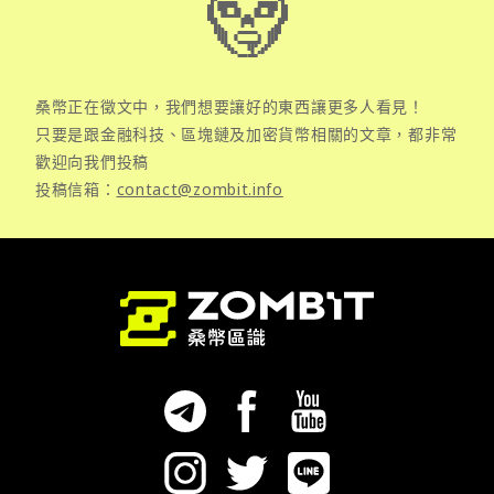
桑幣正在徵文中，我們想要讓好的東西讓更多人看見！
只要是跟金融科技、區塊鏈及加密貨幣相關的文章，都非常
歡迎向我們投稿
投稿信箱：
contact@zombit.info