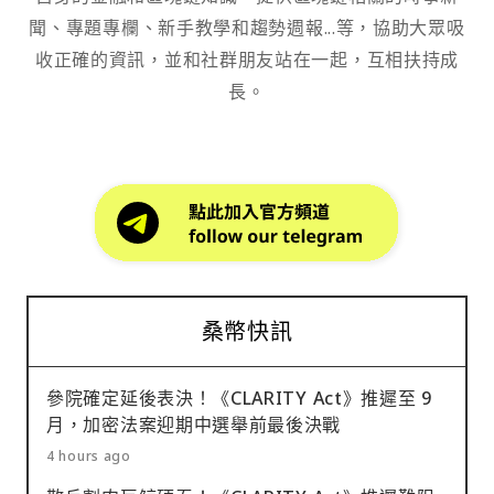
聞、專題專欄、新手教學和趨勢週報...等，協助大眾吸
收正確的資訊，並和社群朋友站在一起，互相扶持成
長。
桑幣快訊
參院確定延後表決！《CLARITY Act》推遲至 9
月，加密法案迎期中選舉前最後決戰
4 hours ago