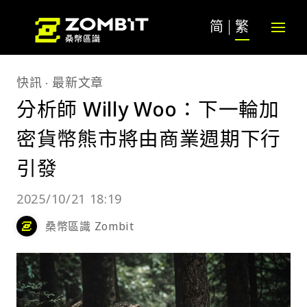
简
繁
快訊
最新文章
分析師 Willy Woo：下一輪加
密貨幣熊市將由商業週期下行
引發
2025/10/21 18:19
桑幣區識 Zombit