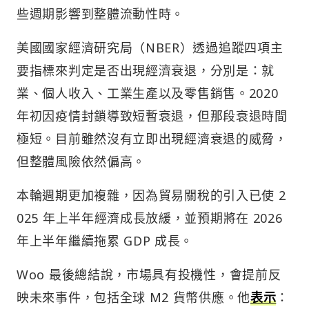
些週期影響到整體流動性時。
美國國家經濟研究局（NBER）透過追蹤四項主
要指標來判定是否出現經濟衰退，分別是：就
業、個人收入、工業生產以及零售銷售。2020
年初因疫情封鎖導致短暫衰退，但那段衰退時間
極短。目前雖然沒有立即出現經濟衰退的威脅，
但整體風險依然偏高。
本輪週期更加複雜，因為貿易關稅的引入已使 2
025 年上半年經濟成長放緩，並預期將在 2026
年上半年繼續拖累 GDP 成長。
Woo 最後總結說，市場具有投機性，會提前反
映未來事件，包括全球 M2 貨幣供應。他
表示
：