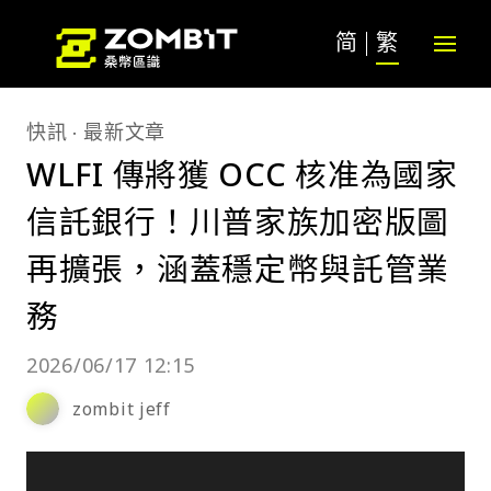
简
繁
快訊
最新文章
WLFI 傳將獲 OCC 核准為國家
信託銀行！川普家族加密版圖
再擴張，涵蓋穩定幣與託管業
務
2026/06/17 12:15
zombit jeff