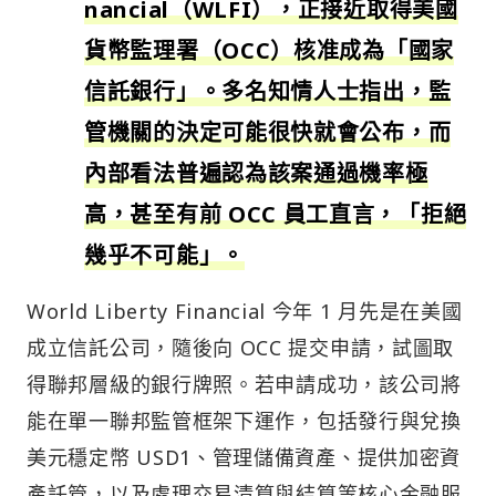
nancial（WLFI），正接近取得美國
貨幣監理署（OCC）核准成為「國家
信託銀行」。多名知情人士指出，監
管機關的決定可能很快就會公布，而
內部看法普遍認為該案通過機率極
高，甚至有前 OCC 員工直言，「拒絕
幾乎不可能」。
World Liberty Financial 今年 1 月先是在美國
成立信託公司，隨後向 OCC 提交申請，試圖取
得聯邦層級的銀行牌照。若申請成功，該公司將
能在單一聯邦監管框架下運作，包括發行與兌換
美元穩定幣 USD1、管理儲備資產、提供加密資
產託管，以及處理交易清算與結算等核心金融服