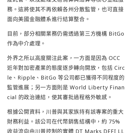
務。這將使其不再依賴各州分散監管，也可直接
面向美國金融體系進行結算整合。
目前，部分相關業務仍需透過第三方機構 BitGo
作為中介處理。
外界之所以高度關注此案，一方面是因為 OCC
近年對加密產業的態度逐步轉向開放，包括 Circ
le、Ripple、BitGo 等公司都已獲得不同程度的
監管進展；另一方面則是 World Liberty Finan
cial 的政治連結，使其審批過程格外敏感。
根據公開資料，川普與其家族持有該專案的重大
財務利益。該公司在代幣銷售結構中，約 75%
收益流向由川普控制的實體 DT Marks DEFI LL