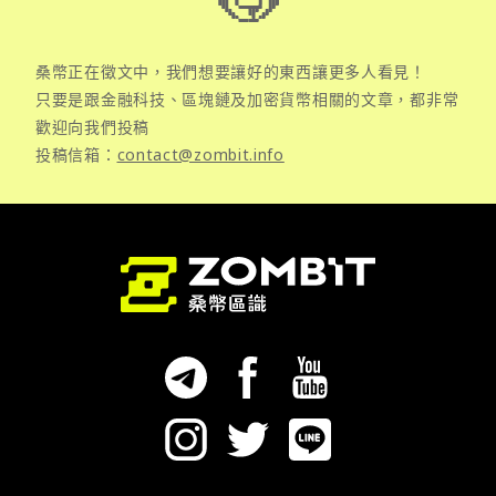
桑幣正在徵文中，我們想要讓好的東西讓更多人看見！
只要是跟金融科技、區塊鏈及加密貨幣相關的文章，都非常
歡迎向我們投稿
投稿信箱：
contact@zombit.info