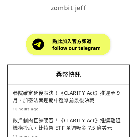
zombit jeff
桑幣快訊
參院確定延後表決！《CLARITY Act》推遲至 9
月，加密法案迎期中選舉前最後決戰
10 hours ago
散戶割肉巨鯨硬吞！《CLARITY Act》推遲難阻
機構抄底，比特幣 ETF 單週吸金 7.5 億美元
12 hours ago