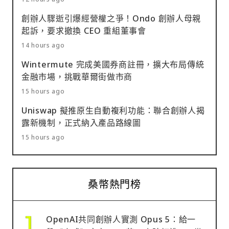
創辦人驟逝引爆經營權之爭！Ondo 創辦人母親
起訴，要求撤換 CEO 重組董事會
14 hours ago
Wintermute 完成美國券商註冊，擴大布局傳統
金融市場，挑戰華爾街做市商
15 hours ago
Uniswap 擬推原生自動複利功能：聯合創辦人揭
露新機制，正式納入產品路線圖
15 hours ago
桑幣熱門榜
OpenAI共同創辦人實測 Opus 5：給一