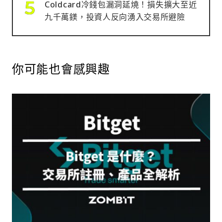
Coldcard冷錢包漏洞延燒！損失擴大至近
九千萬鎂，投資人反向湧入交易所避險
你可能也會感興趣