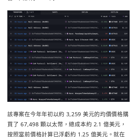
該專案在今年年初以約 3,259 美元的均價價格購
買了 67,498 顆以太幣，總成本約 2.1 億美元，
按照當前價格計算已浮虧約 1.25 億美元。就在