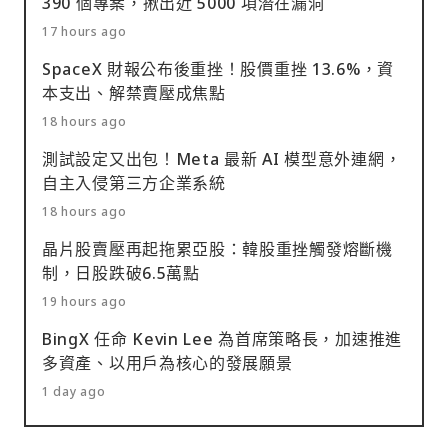
390 個專案，揪出近 5000 項潛在漏洞
17 hours ago
SpaceX 財報公布後重挫！股價重挫 13.6%，資
本支出、解禁賣壓成焦點
18 hours ago
測試設定又出包！Meta 最新 AI 模型意外連網，
自主入侵第三方企業系統
18 hours ago
晶片股賣壓再起拖累亞股：韓股重挫觸發熔斷機
制，日股跌破6.5萬點
19 hours ago
BingX 任命 Kevin Lee 為首席策略長，加速推進
多資產、以用戶為核心的發展願景
1 day ago