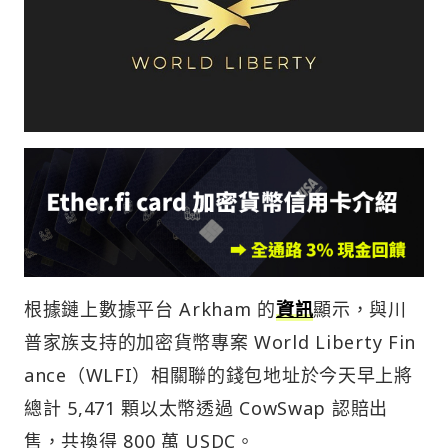
根據鏈上數據平台 Arkham 的
資訊
顯示，與川
普家族支持的加密貨幣專案 World Liberty Fin
ance（WLFI）相關聯的錢包地址於今天早上將
總計 5,471 顆以太幣透過 CowSwap 認賠出
售，共換得 800 萬 USDC。