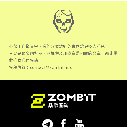
桑幣正在徵文中，我們想要讓好的東西讓更多人看見！
只要是跟金融科技、區塊鏈及加密貨幣相關的文章，都非常
歡迎向我們投稿
投稿信箱：
contact@zombit.info