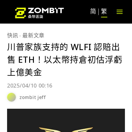
简
繁
快訊
最新文章
川普家族支持的 WLFI 認賠出
售 ETH！以太幣持倉初估浮虧
上億美金
2025/04/10 00:16
zombit jeff