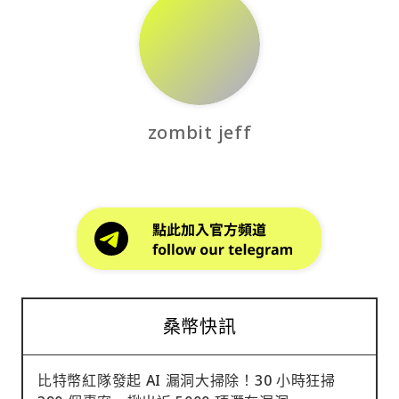
zombit jeff
桑幣快訊
比特幣紅隊發起 AI 漏洞大掃除！30 小時狂掃