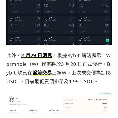
此外，
2 月29 日消息
，根據Bybit 網站顯示，W
ormhole（W）代幣將於3 月20 日正式發行。B
ybit 現已在
盤前交易
上線W，上次成交價為2.18
USDT，目前最低買價掛單為1.99 USDT。