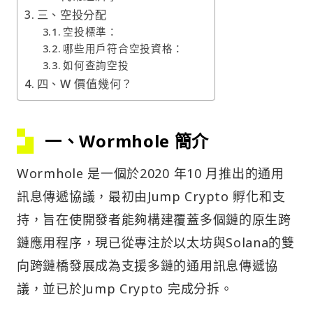
三、空投分配
空投標準：
哪些用戶符合空投資格：
如何查詢空投
四、W 價值幾何？
一、Wormhole 簡介
Wormhole 是一個於2020 年10 月推出的通用
訊息傳遞協議，最初由Jump Crypto 孵化和支
持，旨在使開發者能夠構建覆蓋多個鏈的原生跨
鏈應用程序，現已從專注於以太坊與Solana的雙
向跨鏈橋發展成為支援多鏈的通用訊息傳遞協
議，並已於Jump Crypto 完成分拆。