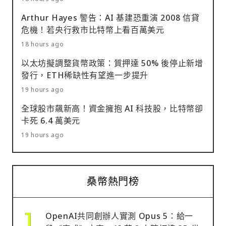
Arthur Hayes 警告：AI 基建恐重演 2008 信貸
危機！若央行救市比特幣上看百萬美元
18 hours ago
以太坊擬調整貨幣政策：質押達 50% 後停止新增
發行，ETH稀缺性有望進一步提升
19 hours ago
全球股市飆新高！資金擁抱 AI 科技股，比特幣卻
卡死 6.4 萬美元
19 hours ago
桑幣熱門榜
OpenAI共同創辦人實測 Opus 5：給一