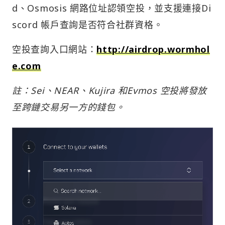
d、Osmosis 網路位址認領空投，並支援連接Di
scord 帳戶查詢是否符合社群資格。
空投查詢入口網站：
http://airdrop.wormhol
e.com
註：Sei、NEAR、Kujira 和Evmos 空投將發放
至跨鏈交易另一方的錢包。