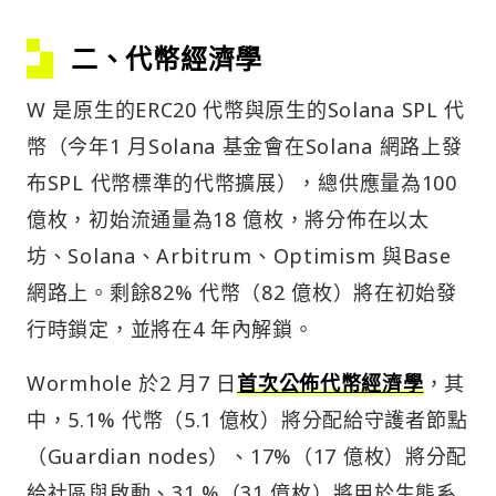
二、代幣經濟學
W 是原生的ERC20 代幣與原生的Solana SPL 代
幣（今年1 月Solana 基金會在Solana 網路上發
布SPL 代幣標準的代幣擴展），總供應量為100
億枚，初始流通量為18 億枚，將分佈在以太
坊、Solana、Arbitrum、Optimism 與Base
網路上。剩餘82% 代幣（82 億枚）將在初始發
行時鎖定，並將在4 年內解鎖。
Wormhole 於2 月7 日
首次公佈代幣經濟學
，其
中，5.1% 代幣（5.1 億枚）將分配給守護者節點
（Guardian nodes）、17%（17 億枚）將分配
給社區與啟動、31 %（31 億枚）將用於生態系