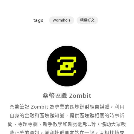
tags:
Wormhole
精選好文
桑幣區識 Zombit
桑幣筆記 Zombit 為專業的區塊鏈財經自媒體，利用
自身的金融和區塊鏈知識，提供區塊鏈相關的時事新
聞、專題專欄、新手教學和趨勢週報...等，協助大眾吸
收正確的資訊，並和社群朋友站在一起，互相扶持成