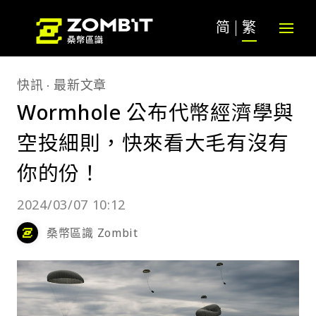
简
繁
快訊
最新文章
Wormhole 公布代幣經濟學與
空投細則，快來看大毛有沒有
你的份！
2024/03/07 10:12
桑幣區識 Zombit