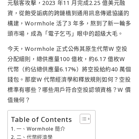
元駭客攻擊，2023 年11 月完成2.25 億美元融
資，從飽受詬病的跨鏈橋到通用訊息傳遞協議的
構建，Wormhole 活了3 年多，熬到了新一輪多
頭市場，成為「電子乞丐」眼中的超級大毛。
今天，Wormhole 正式公佈其原生代幣W 空投
分配細則，總供應量100 億枚，約6.17 億枚W
代幣（約佔總供應量6.17%）將空投給約40 萬個
錢包。那麼W 代幣經濟學和釋放規則如何？空投
標準有哪些？哪些用戶符合空投認領資格？W 價
值幾何？
Table of Contents
一、Wormhole 簡介
二、代幣經濟學