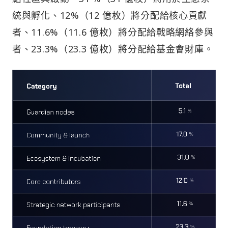
統與孵化、12%（12 億枚）將分配給核心貢獻
者、11.6%（11.6 億枚）將分配給戰略網絡參與
者、23.3%（23.3 億枚）將分配給基金會財庫。