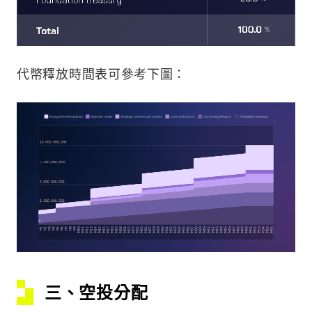
代幣釋放時間表可參考下圖：
三、空投分配