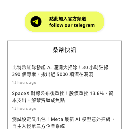
桑幣快訊
比特幣紅隊發起 AI 漏洞大掃除！30 小時狂掃
390 個專案，揪出近 5000 項潛在漏洞
15 hours ago
SpaceX 財報公布後重挫！股價重挫 13.6%，資
本支出、解禁賣壓成焦點
15 hours ago
測試設定又出包！Meta 最新 AI 模型意外連網，
自主入侵第三方企業系統