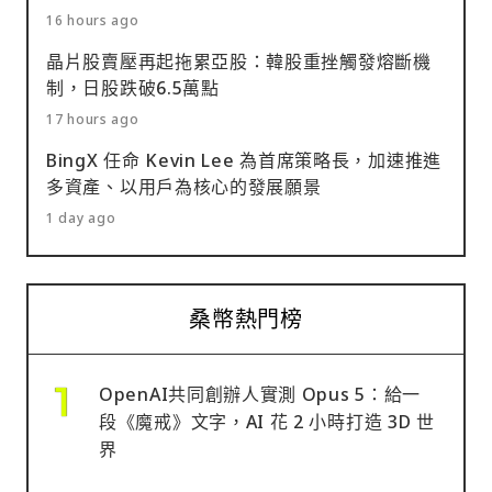
16 hours ago
晶片股賣壓再起拖累亞股：韓股重挫觸發熔斷機
制，日股跌破6.5萬點
17 hours ago
BingX 任命 Kevin Lee 為首席策略長，加速推進
多資產、以用戶為核心的發展願景
1 day ago
桑幣熱門榜
OpenAI共同創辦人實測 Opus 5：給一
段《魔戒》文字，AI 花 2 小時打造 3D 世
界