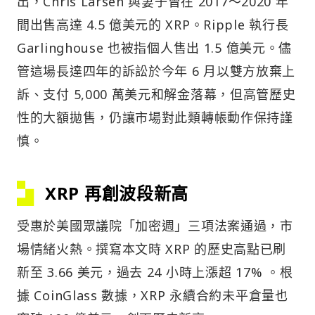
出，Chris Larsen 與妻子曾在 2017～2020 年
間出售高達 4.5 億美元的 XRP。Ripple 執行長
Garlinghouse 也被指個人售出 1.5 億美元。儘
管這場長達四年的訴訟於今年 6 月以雙方放棄上
訴、支付 5,000 萬美元和解金落幕，但高管歷史
性的大額拋售，仍讓市場對此類轉帳動作保持謹
慎。
XRP 再創波段新高
受惠於美國眾議院「加密週」三項法案通過，市
場情緒火熱。撰寫本文時 XRP 的歷史高點已刷
新至 3.66 美元，過去 24 小時上漲超 17% 。根
據 CoinGlass 數據，XRP 永續合約未平倉量也