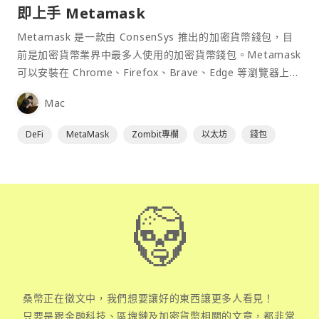
即上手 Metamask
Metamask 是一款由 ConsenSys 推出的加密貨幣錢包，目
前是加密貨幣業界中最多人使用的加密貨幣錢包。Metamask
可以安裝在 Chrome、Firefox、Brave、Edge 等瀏覽器上作
為插件使用，具備許多功能且使用上非常方便。
Mac
DeFi
MetaMask
Zombit專欄
以太坊
錢包
桑幣正在徵文中，我們想要讓好的東西讓更多人看見！
只要是跟金融科技、區塊鏈及加密貨幣相關的文章，都非常