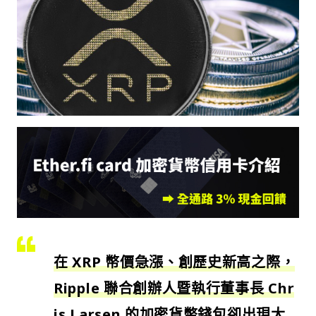
在 XRP 幣價急漲、創歷史新高之際，
Ripple 聯合創辦人暨執行董事長 Chr
is Larsen 的加密貨幣錢包卻出現大