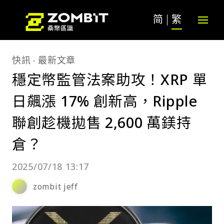
简
繁
快訊
最新文章
穩定幣監管法案助攻！XRP 單
日飆漲 17% 創新高，Ripple
聯創趁機拋售 2,600 萬鎂持
倉？
2025/07/18 13:17
zombit jeff