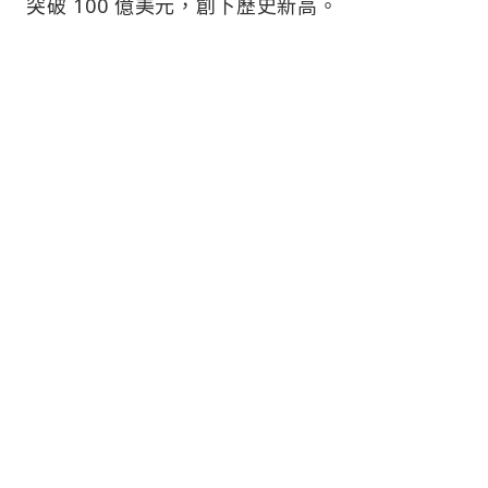
突破 100 億美元，創下歷史新高。