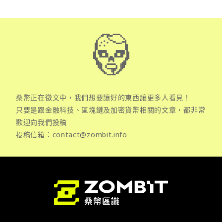
桑幣正在徵文中，我們想要讓好的東西讓更多人看見！
只要是跟金融科技、區塊鏈及加密貨幣相關的文章，都非常
歡迎向我們投稿
投稿信箱：
contact@zombit.info