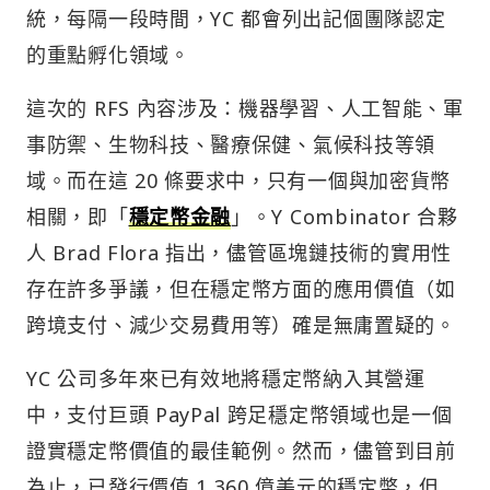
統，每隔一段時間，YC 都會列出記個團隊認定
的重點孵化領域。
這次的 RFS 內容涉及：機器學習、人工智能、軍
事防禦、生物科技、醫療保健、氣候科技等領
域。而在這 20 條要求中，只有一個與加密貨幣
相關，即「
穩定幣金融
」。Y Combinator 合夥
人 Brad Flora 指出，儘管區塊鏈技術的實用性
存在許多爭議，但在穩定幣方面的應用價值（如
跨境支付、減少交易費用等）確是無庸置疑的。
YC 公司多年來已有效地將穩定幣納入其營運
中，支付巨頭 PayPal 跨足穩定幣領域也是一個
證實穩定幣價值的最佳範例。然而，儘管到目前
為止，已發行價值 1,360 億美元的穩定幣，但