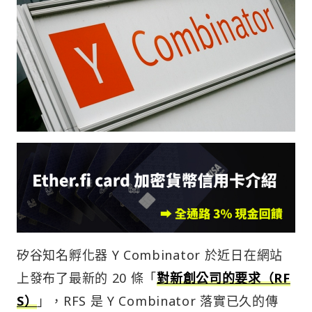
矽谷知名孵化器 Y Combinator 於近日在網站
上發布了最新的 20 條「
對新創公司的要求（RF
S）
」，RFS 是 Y Combinator 落實已久的傳