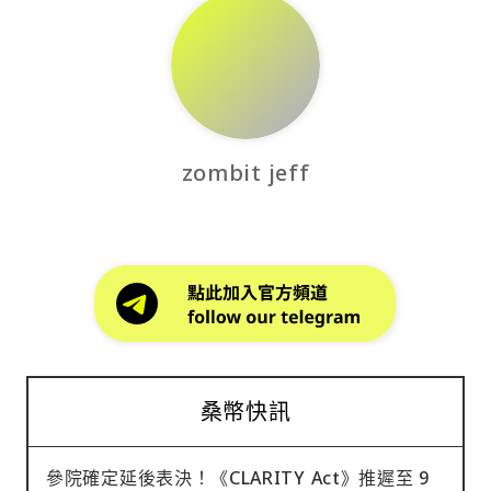
zombit jeff
桑幣快訊
參院確定延後表決！《CLARITY Act》推遲至 9