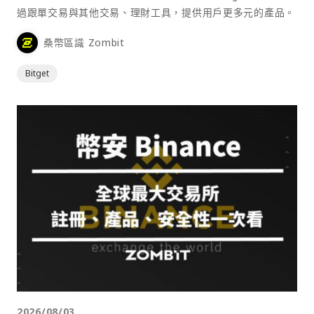
過跟單交易與其他交易、理財工具，提供用戶更多元的產品。
桑幣區識 Zombit
Bitget
2026/08/03