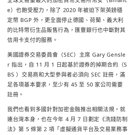
全球交易量最大的加密貨幣交易所幣安（Binanc
e）也飽受壓力，除了 2020 年被迫下架英鎊穩
定幣 BGP 外，更全面停止德國、荷蘭、義大利
的比特幣衍生品販售行為，匯豐銀行也中斷對其
信用卡支付的服務。
美國證券交易委員會（SEC）主席 Gary Gensle
r 指出，自 11 月 1 日起基於證券的掉期合約（S
BS ）交易商和大型參與者必須向 SEC 註冊，滿
足各項基本要求，至少有 45 至 50 家公司需要
註冊。
我們也看到多國針對加密金融推出相關法規，就
連台灣本身，也在今年 4 月 7 日劃定《洗錢防制
法》第 5 條第 2 項「虛擬通貨平台及交易業務事