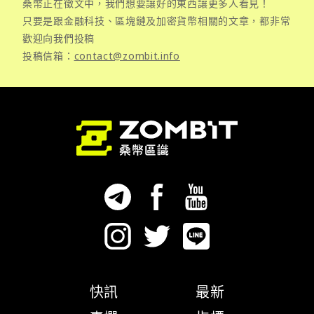
桑幣正在徵文中，我們想要讓好的東西讓更多人看見！
只要是跟金融科技、區塊鏈及加密貨幣相關的文章，都非常
歡迎向我們投稿
投稿信箱：
contact@zombit.info
快訊
最新