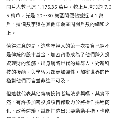
開戶人數已達 1,175.35 萬戶，較上月增加約 7.6
5 萬戶，光是 20～30 歲區間便佔據近 4.1 萬
戶，這個數字猶在其他年齡區間開戶數的總和之
上。
值得注意的是，這些年輕人的第一次投資已經不
是傳統的股市基金，加密貨幣成為了他們跨入投
資理財的濫觴，出身網路世代的這群人，對新科
技的接納、與學習力都更加彈性，加密世界的門
檻對他們而言並非遙不可及。
但這就代表其他傳統投資者無法參與嗎，其實不
然，有許多加密投資項目都致力於將操作過程簡
化、改善體驗，試圖打造出只要動動手指，也能