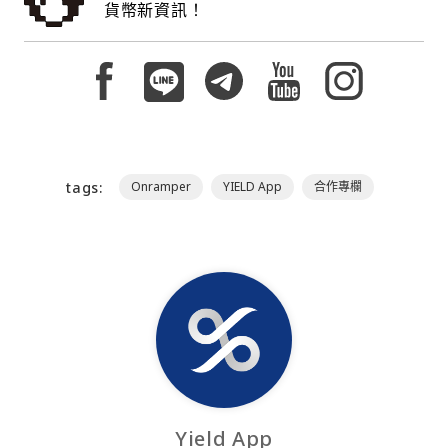
貨幣新資訊！
tags:
Onramper
YIELD App
合作專欄
Yield App