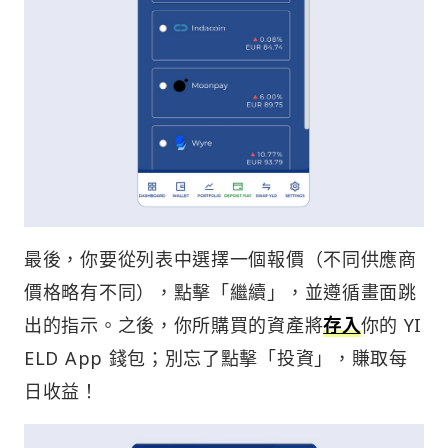
最後，你要從列表中選擇一個報價（不同供應商
價格略有不同），點擊「繼續」，並遵循畫面跳
出的指示。之後，你所購買的資產將
存入
你的 YI
ELD App 錢包；別忘了點擊「投資」，賺取每
日收益！