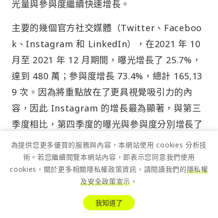
光量與參與度繼續快速增長。
主要的幾個官方社交媒體（Twitter、Faceboo
k、Instagram 和 LinkedIn），在2021 年 10
月至 2021 年 12 月期間，曝光增長了 25.7%，
達到 480 萬；參與度增長 73.4%，總計 165,13
9 次。因為將重點放在了更具視覺吸引力的內
容，因此 Instagram 的增長最為顯著，與第三
季度相比，第四季度的曝光與參與度分別增長了
36% 和 118%。
為提供您更多優質的服務與內容，本網站使用 cookies 分析技
術。若您繼續閱覽本網站內容，即表示您同意我們使用
cookies，關於更多相關隱私權政策資訊，請閱讀我們的
隱私權
及安全政策宣示
。
我知道了