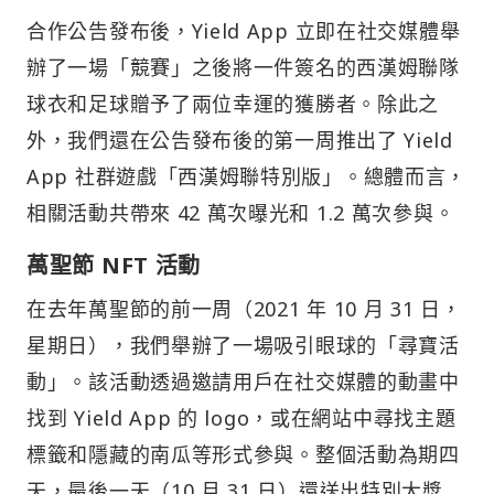
合作公告發布後，Yield App 立即在社交媒體舉
辦了一場「競賽」之後將一件簽名的西漢姆聯隊
球衣和足球贈予了兩位幸運的獲勝者。除此之
外，我們還在公告發布後的第一周推出了 Yield
App 社群遊戲「西漢姆聯特別版」。總體而言，
相關活動共帶來 42 萬次曝光和 1.2 萬次參與。
萬聖節 NFT 活動
在去年萬聖節的前一周（2021 年 10 月 31 日，
星期日），我們舉辦了一場吸引眼球的「尋寶活
動」。該活動透過邀請用戶在社交媒體的動畫中
找到 Yield App 的 logo，或在網站中尋找主題
標籤和隱藏的南瓜等形式參與。整個活動為期四
天，最後一天（10 月 31 日）還送出特別大獎