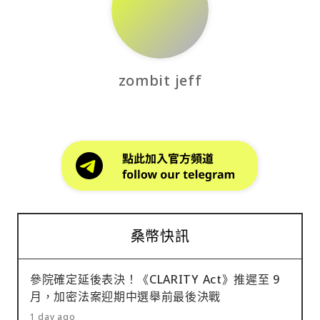
zombit jeff
桑幣快訊
參院確定延後表決！《CLARITY Act》推遲至 9
月，加密法案迎期中選舉前最後決戰
1 day ago