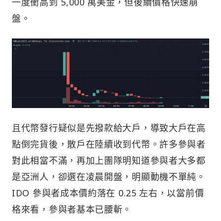
一度衝高到 5,000 萬美金，但後續價格快速崩
盤。
且代幣發行疑似是先撥款給大戶，導致大戶在高
點倒完貨後，散戶在陸續收到代幣。許多參與者
對此相當不滿，再加上團隊明知道參與者大多都
是亞洲人，卻選在凌晨開盤，明顯動機不單純。
IDO 參與者成本價約落在 0.25 左右，以當前價
格來看，參與者基本已腰斬。