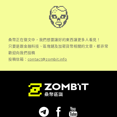
桑幣正在徵文中，我們想要讓好的東西讓更多人看見！
只要是跟金融科技、區塊鏈及加密貨幣相關的文章，都非常
歡迎向我們投稿
投稿信箱：
contact@zombit.info