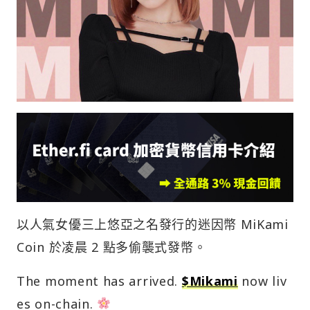
以人氣女優三上悠亞之名發行的迷因幣 MiKami
Coin 於凌晨 2 點多偷襲式發幣。
The moment has arrived.
$Mikami
now liv
es on-chain.