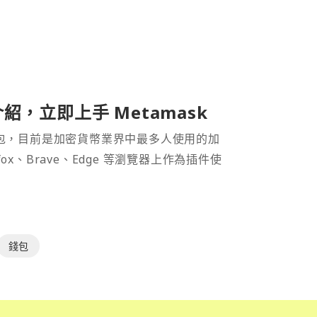
介紹，立即上手 Metamask
密貨幣錢包，目前是加密貨幣業界中最多人使用的加
efox、Brave、Edge 等瀏覽器上作為插件使
錢包