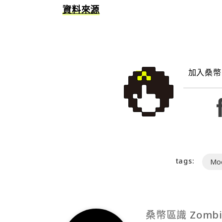
資料來源
加入桑幣
tags:
Moo
桑幣區識 Zombi