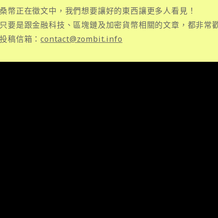
桑幣正在徵文中，我們想要讓好的東西讓更多人看見！
只要是跟金融科技、區塊鏈及加密貨幣相關的文章，都非常
投稿信箱：
contact@zombit.info