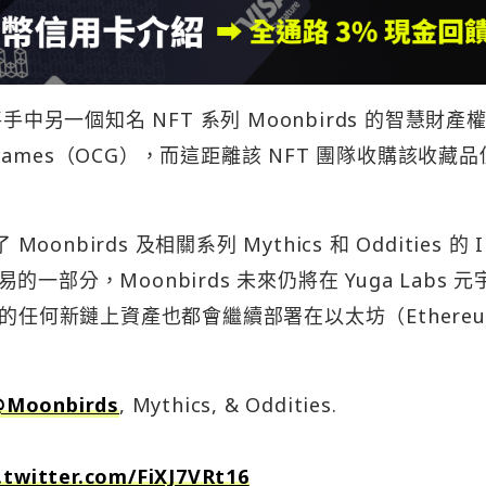
已將手中另一個知名 NFT 系列 Moonbirds 的智慧財產
 Games（OCG），而這距離該 NFT 團隊收購該收藏
 Moonbirds 及相關系列 Mythics 和 Oddities 的 
分，Moonbirds 未來仍將在 Yuga Labs 元
所創造的任何新鏈上資產也都會繼續部署在以太坊（Ethere
@Moonbirds
, Mythics, & Oddities.
.twitter.com/FiXJ7VRt16