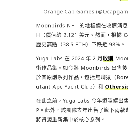
— Orange Cap Games (@Ocapgam
Moonbirds NFT 的地板價在收購消息
H（價值約 2,121 美元。然而，根據 Co
歷史高點（38.5 ETH）下跌近 98%。
Yuga Labs 在 2024 年 2 月
收購
Moo
術作品集。如今將 Moonbirds 出售後，Y
於其原創系列作品，包括無聊猿（Bored
utant Ape Yacht Club）和
Othersi
在此之前，Yuga Labs 今年還陸續出
P。此外，該團隊去年出售了旗下兩款遊戲《HV
將資源重新集中於核心系列。