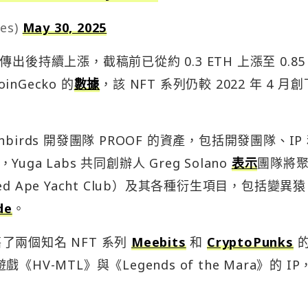
es)
May 30, 2025
傳出後持續上漲，截稿前已從約 0.3 ETH 上漲至 0.85 
inGecko 的
數據
，該 NFT 系列仍較 2022 年 4 月
nbirds 開發團隊 PROOF 的資產，包括開發團隊、IP
uga Labs 共同創辦人 Greg Solano
表示
團隊將
 Ape Yacht Club）及其各種衍生項目，包括變異
de
。
售了兩個知名 NFT 系列
Meebits
和
CryptoPunks
的
-MTL》與《Legends of the Mara》的 IP