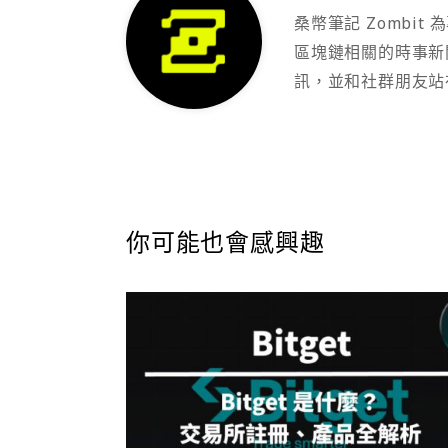
桑幣筆記 Zombi
區塊鏈相關的時事新
訊，並和社群朋友站
你可能也會感興趣